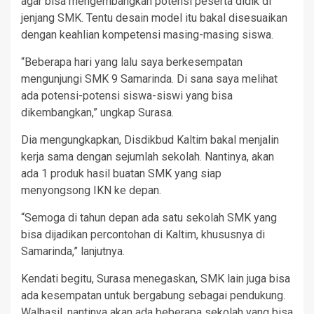
agar bisa mengembangkan potensi peserta didik di
jenjang SMK. Tentu desain model itu bakal disesuaikan
dengan keahlian kompetensi masing-masing siswa.
“Beberapa hari yang lalu saya berkesempatan
mengunjungi SMK 9 Samarinda. Di sana saya melihat
ada potensi-potensi siswa-siswi yang bisa
dikembangkan,” ungkap Surasa.
Dia mengungkapkan, Disdikbud Kaltim bakal menjalin
kerja sama dengan sejumlah sekolah. Nantinya, akan
ada 1 produk hasil buatan SMK yang siap
menyongsong IKN ke depan.
“Semoga di tahun depan ada satu sekolah SMK yang
bisa dijadikan percontohan di Kaltim, khususnya di
Samarinda,” lanjutnya.
Kendati begitu, Surasa menegaskan, SMK lain juga bisa
ada kesempatan untuk bergabung sebagai pendukung.
Walhasil, nantinya akan ada beberapa sekolah yang bisa