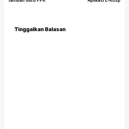
tambah Guru PPK
Aplikasi E-Kosp
Tinggalkan Balasan