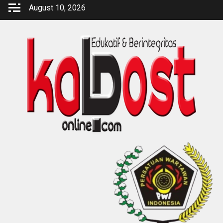
Skip
August 10, 2026
to
content