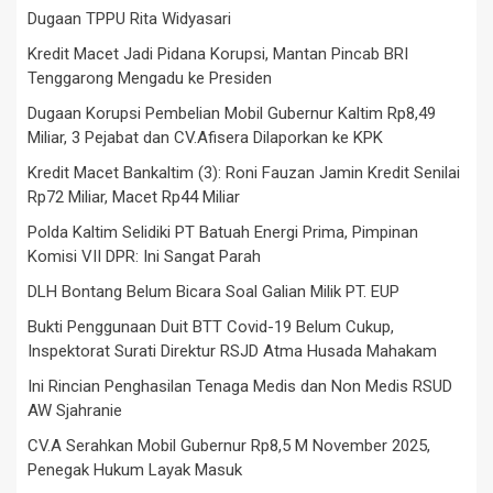
Dugaan TPPU Rita Widyasari
Kredit Macet Jadi Pidana Korupsi, Mantan Pincab BRI
Tenggarong Mengadu ke Presiden
Dugaan Korupsi Pembelian Mobil Gubernur Kaltim Rp8,49
Miliar, 3 Pejabat dan CV.Afisera Dilaporkan ke KPK
Kredit Macet Bankaltim (3): Roni Fauzan Jamin Kredit Senilai
Rp72 Miliar, Macet Rp44 Miliar
Polda Kaltim Selidiki PT Batuah Energi Prima, Pimpinan
Komisi VII DPR: Ini Sangat Parah
DLH Bontang Belum Bicara Soal Galian Milik PT. EUP
Bukti Penggunaan Duit BTT Covid-19 Belum Cukup,
Inspektorat Surati Direktur RSJD Atma Husada Mahakam
Ini Rincian Penghasilan Tenaga Medis dan Non Medis RSUD
AW Sjahranie
CV.A Serahkan Mobil Gubernur Rp8,5 M November 2025,
Penegak Hukum Layak Masuk