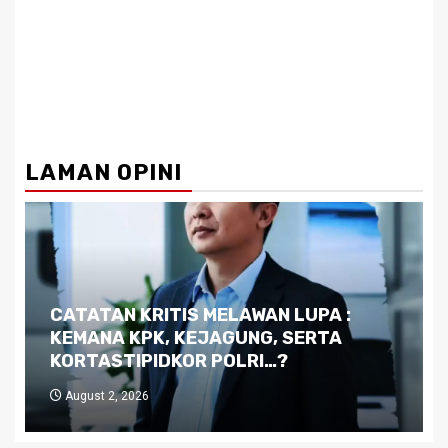
LAMAN OPINI
Dilema Kaltim di Tengah Krisis:
Kutukan Sumber Daya Alam dan
Pemimpin yang Tak Kreatif
July 29, 2026