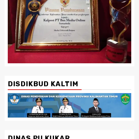
DISDIKBUD KALTIM
DINAS PU KUKAR