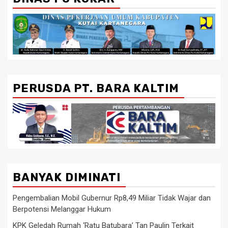
PERUSDA PT. BARA KALTIM
BANYAK DIMINATI
Pengembalian Mobil Gubernur Rp8,49 Miliar Tidak Wajar dan
Berpotensi Melanggar Hukum
KPK Geledah Rumah ‘Ratu Batubara’ Tan Paulin Terkait