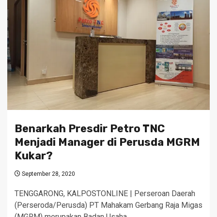
Benarkah Presdir Petro TNC
Menjadi Manager di Perusda MGRM
Kukar?
September 28, 2020
TENGGARONG, KALPOSTONLINE | Perseroan Daerah
(Perseroda/Perusda) PT Mahakam Gerbang Raja Migas
(MGRM) merupakan Badan Usaha…