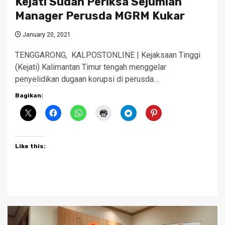
Kejati Sudah Periksa Sejumlah
Manager Perusda MGRM Kukar
January 20, 2021
TENGGARONG, KALPOSTONLINE | Kejaksaan Tinggi
(Kejati) Kalimantan Timur tengah menggelar
penyelidikan dugaan korupsi di perusda…
Bagikan:
Like this: