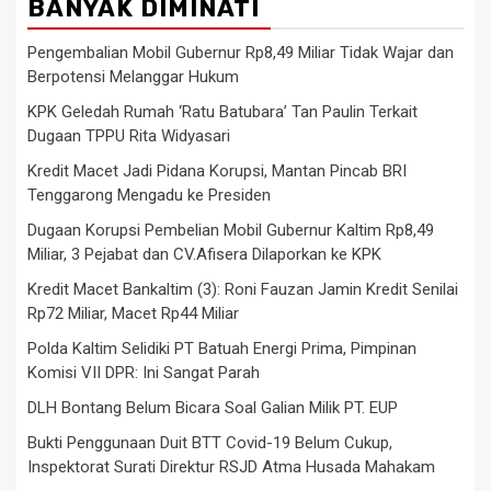
BANYAK DIMINATI
Pengembalian Mobil Gubernur Rp8,49 Miliar Tidak Wajar dan
Berpotensi Melanggar Hukum
KPK Geledah Rumah ‘Ratu Batubara’ Tan Paulin Terkait
Dugaan TPPU Rita Widyasari
Kredit Macet Jadi Pidana Korupsi, Mantan Pincab BRI
Tenggarong Mengadu ke Presiden
Dugaan Korupsi Pembelian Mobil Gubernur Kaltim Rp8,49
Miliar, 3 Pejabat dan CV.Afisera Dilaporkan ke KPK
Kredit Macet Bankaltim (3): Roni Fauzan Jamin Kredit Senilai
Rp72 Miliar, Macet Rp44 Miliar
Polda Kaltim Selidiki PT Batuah Energi Prima, Pimpinan
Komisi VII DPR: Ini Sangat Parah
DLH Bontang Belum Bicara Soal Galian Milik PT. EUP
Bukti Penggunaan Duit BTT Covid-19 Belum Cukup,
Inspektorat Surati Direktur RSJD Atma Husada Mahakam