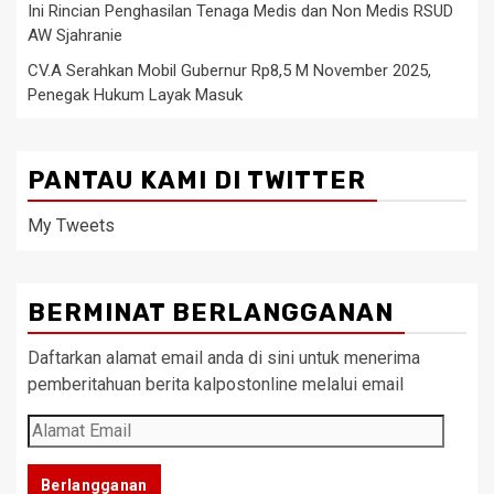
Ini Rincian Penghasilan Tenaga Medis dan Non Medis RSUD
AW Sjahranie
CV.A Serahkan Mobil Gubernur Rp8,5 M November 2025,
Penegak Hukum Layak Masuk
PANTAU KAMI DI TWITTER
My Tweets
BERMINAT BERLANGGANAN
Daftarkan alamat email anda di sini untuk menerima
pemberitahuan berita kalpostonline melalui email
Alamat
Email
Berlangganan