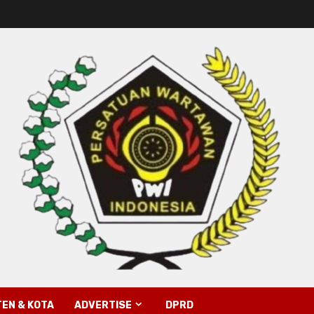
EN & KOTA
ADVERTISE
DPRD