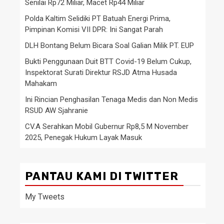
Senilai Rp72 Miliar, Macet Rp44 Miliar
Polda Kaltim Selidiki PT Batuah Energi Prima,
Pimpinan Komisi VII DPR: Ini Sangat Parah
DLH Bontang Belum Bicara Soal Galian Milik PT. EUP
Bukti Penggunaan Duit BTT Covid-19 Belum Cukup,
Inspektorat Surati Direktur RSJD Atma Husada
Mahakam
Ini Rincian Penghasilan Tenaga Medis dan Non Medis
RSUD AW Sjahranie
CV.A Serahkan Mobil Gubernur Rp8,5 M November
2025, Penegak Hukum Layak Masuk
PANTAU KAMI DI TWITTER
My Tweets