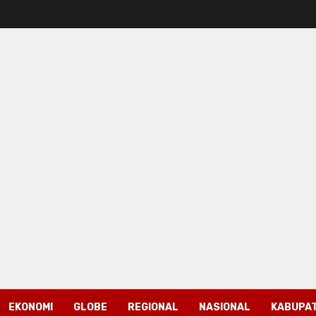
EKONOMI
GLOBE
REGIONAL
NASIONAL
KABUPAT