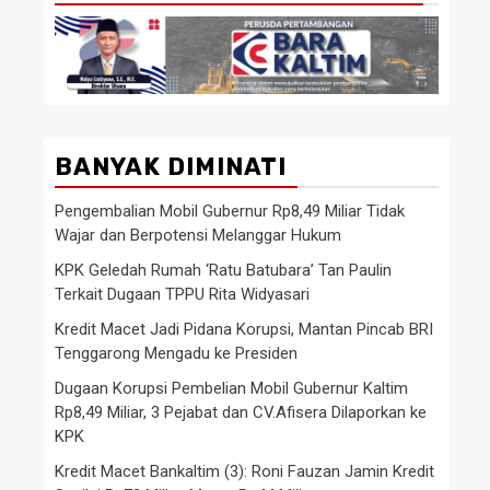
BANYAK DIMINATI
Pengembalian Mobil Gubernur Rp8,49 Miliar Tidak
Wajar dan Berpotensi Melanggar Hukum
KPK Geledah Rumah ‘Ratu Batubara’ Tan Paulin
Terkait Dugaan TPPU Rita Widyasari
Kredit Macet Jadi Pidana Korupsi, Mantan Pincab BRI
Tenggarong Mengadu ke Presiden
Dugaan Korupsi Pembelian Mobil Gubernur Kaltim
Rp8,49 Miliar, 3 Pejabat dan CV.Afisera Dilaporkan ke
KPK
Kredit Macet Bankaltim (3): Roni Fauzan Jamin Kredit