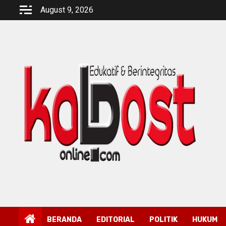
Skip
August 9, 2026
to
content
BERANDA
EDITORIAL
POLITIK
HUKUM