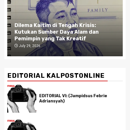
Dilema Kaltim di Tengah Krisis:
Kutukan Sumber Daya Alam dan
Pemimpin yang Tak Kreatif
July 29, 2026
EDITORIAL KALPOSTONLINE
EDITORIAL VI: (Jampidsus Febrie
Adriansyah)