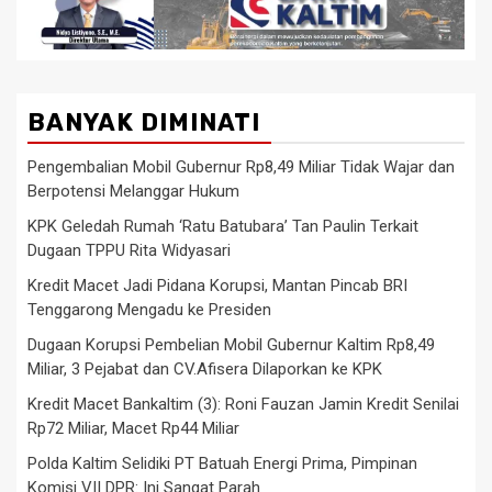
BANYAK DIMINATI
Pengembalian Mobil Gubernur Rp8,49 Miliar Tidak Wajar dan
Berpotensi Melanggar Hukum
KPK Geledah Rumah ‘Ratu Batubara’ Tan Paulin Terkait
Dugaan TPPU Rita Widyasari
Kredit Macet Jadi Pidana Korupsi, Mantan Pincab BRI
Tenggarong Mengadu ke Presiden
Dugaan Korupsi Pembelian Mobil Gubernur Kaltim Rp8,49
Miliar, 3 Pejabat dan CV.Afisera Dilaporkan ke KPK
Kredit Macet Bankaltim (3): Roni Fauzan Jamin Kredit Senilai
Rp72 Miliar, Macet Rp44 Miliar
Polda Kaltim Selidiki PT Batuah Energi Prima, Pimpinan
Komisi VII DPR: Ini Sangat Parah