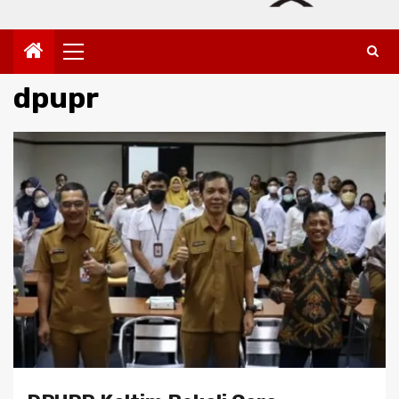
Primary
Menu
dpupr