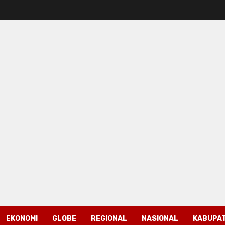
EKONOMI
GLOBE
REGIONAL
NASIONAL
KABUPAT