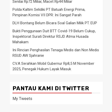
Senilai Rp72 Miliar, Macet Rp44 Miliar
Polda Kaltim Selidiki PT Batuah Energi Prima,
Pimpinan Komisi VII DPR: Ini Sangat Parah
DLH Bontang Belum Bicara Soal Galian Milik PT. EUP
Bukti Penggunaan Duit BTT Covid-19 Belum Cukup,
Inspektorat Surati Direktur RSJD Atma Husada
Mahakam
Ini Rincian Penghasilan Tenaga Medis dan Non Medis
RSUD AW Sjahranie
CV.A Serahkan Mobil Gubernur Rp8,5 M November
2025, Penegak Hukum Layak Masuk
PANTAU KAMI DI TWITTER
My Tweets