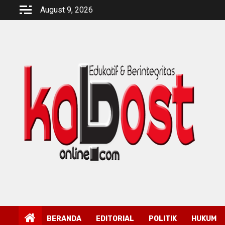
Skip
August 9, 2026
to
content
BERANDA
EDITORIAL
POLITIK
HUKUM