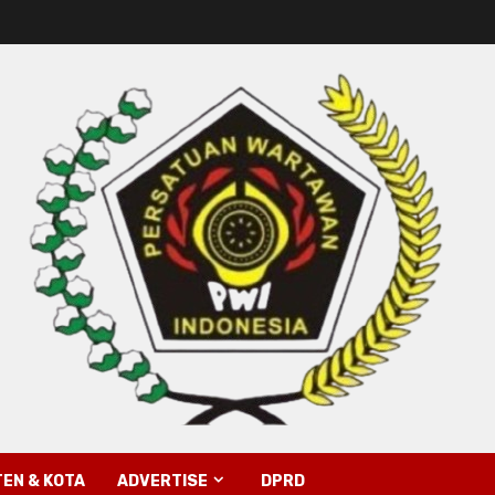
EN & KOTA
ADVERTISE
DPRD