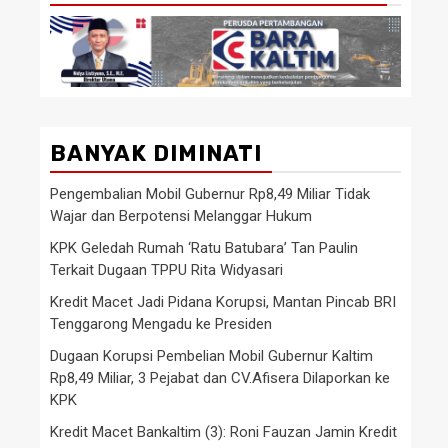
BANYAK DIMINATI
Pengembalian Mobil Gubernur Rp8,49 Miliar Tidak
Wajar dan Berpotensi Melanggar Hukum
KPK Geledah Rumah ‘Ratu Batubara’ Tan Paulin
Terkait Dugaan TPPU Rita Widyasari
Kredit Macet Jadi Pidana Korupsi, Mantan Pincab BRI
Tenggarong Mengadu ke Presiden
Dugaan Korupsi Pembelian Mobil Gubernur Kaltim
Rp8,49 Miliar, 3 Pejabat dan CV.Afisera Dilaporkan ke
KPK
Kredit Macet Bankaltim (3): Roni Fauzan Jamin Kredit