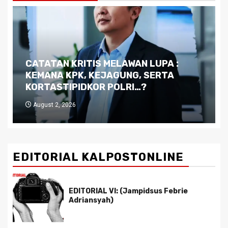
Dilema Kaltim di Tengah Krisis:
Kutukan Sumber Daya Alam dan
Pemimpin yang Tak Kreatif
July 29, 2026
EDITORIAL KALPOSTONLINE
EDITORIAL VI: (Jampidsus Febrie
Adriansyah)