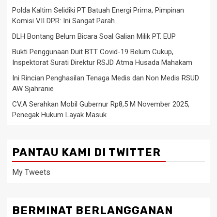
Polda Kaltim Selidiki PT Batuah Energi Prima, Pimpinan
Komisi VII DPR: Ini Sangat Parah
DLH Bontang Belum Bicara Soal Galian Milik PT. EUP
Bukti Penggunaan Duit BTT Covid-19 Belum Cukup,
Inspektorat Surati Direktur RSJD Atma Husada Mahakam
Ini Rincian Penghasilan Tenaga Medis dan Non Medis RSUD
AW Sjahranie
CV.A Serahkan Mobil Gubernur Rp8,5 M November 2025,
Penegak Hukum Layak Masuk
PANTAU KAMI DI TWITTER
My Tweets
BERMINAT BERLANGGANAN