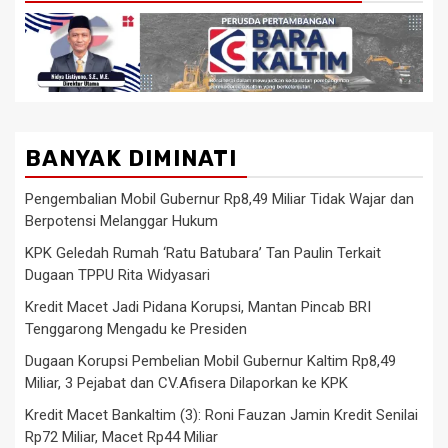
BANYAK DIMINATI
Pengembalian Mobil Gubernur Rp8,49 Miliar Tidak Wajar dan
Berpotensi Melanggar Hukum
KPK Geledah Rumah ‘Ratu Batubara’ Tan Paulin Terkait
Dugaan TPPU Rita Widyasari
Kredit Macet Jadi Pidana Korupsi, Mantan Pincab BRI
Tenggarong Mengadu ke Presiden
Dugaan Korupsi Pembelian Mobil Gubernur Kaltim Rp8,49
Miliar, 3 Pejabat dan CV.Afisera Dilaporkan ke KPK
Kredit Macet Bankaltim (3): Roni Fauzan Jamin Kredit Senilai
Rp72 Miliar, Macet Rp44 Miliar