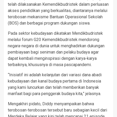
telah dilaksanakan Kemendikbudristek dalam perluasan
akses pendidikan yang berkualitas, diantaranya melalui
terobosan mekanisme Bantuan Operasional Sekolah
(BOS) dan berbagai program dukungan siswa.
Pada sektor kebudayaan dikatakan Mendikbudristek
melalui forum G20 Kemendikbudristek mendorong
negara-negara di dunia untuk menghadirkan dukungan
pembiayaan bagi seniman dan pelaku budaya agar
dapat kembali menginspirasi dengan karya-karya
terbaiknya, khususnya di masa pascapandemi.
“Inisiatif ini adalah kelanjutan dari variasi dana abadi
kebudayaan dan kanal budaya pertama di Indonesia
yang kami luncurkan dan telah memberikan banyak
manfaat bagi para penggerak budaya kita,” jelasnya.
Mengakhiri pidato, Diddy menyampaikan bahwa
terobosan-terobosan tersebut baru sebagian kecil dari
Merdeka Belajar yang kini telah mencapai 21 episode.