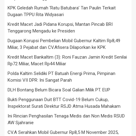
KPK Geledah Rumah ‘Ratu Batubara’ Tan Paulin Terkait
Dugaan TPPU Rita Widyasari
Kredit Macet Jadi Pidana Korupsi, Mantan Pincab BRI
Tenggarong Mengadu ke Presiden
Dugaan Korupsi Pembelian Mobil Gubernur Kaltim Rp8,49
Miliar, 3 Pejabat dan CV.Afisera Dilaporkan ke KPK
Kredit Macet Bankaltim (3): Roni Fauzan Jamin Kredit Senilai
Rp72 Miliar, Macet Rp44 Miliar
Polda Kaltim Selidiki PT Batuah Energi Prima, Pimpinan
Komisi VII DPR: Ini Sangat Parah
DLH Bontang Belum Bicara Soal Galian Milik PT. EUP
Bukti Penggunaan Duit BTT Covid-19 Belum Cukup,
Inspektorat Surati Direktur RSJD Atma Husada Mahakam
Ini Rincian Penghasilan Tenaga Medis dan Non Medis RSUD
AW Sjahranie
CV.A Serahkan Mobil Gubernur Rp8,5 M November 2025,