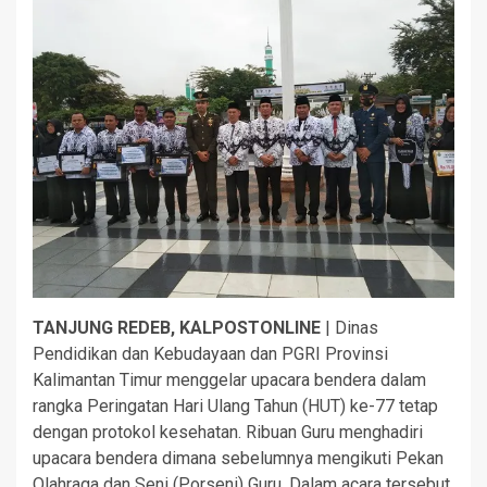
TANJUNG REDEB, KALPOSTONLINE
| Dinas
Pendidikan dan Kebudayaan dan PGRI Provinsi
Kalimantan Timur menggelar upacara bendera dalam
rangka Peringatan Hari Ulang Tahun (HUT) ke-77 tetap
dengan protokol kesehatan. Ribuan Guru menghadiri
upacara bendera dimana sebelumnya mengikuti Pekan
Olahraga dan Seni (Porseni) Guru. Dalam acara tersebut,