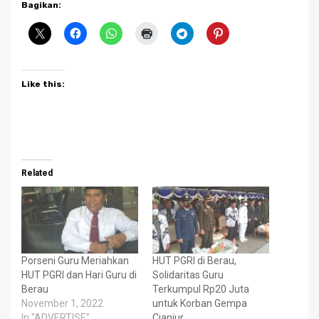
Bagikan:
Like this:
Related
Porseni Guru Meriahkan
HUT PGRI di Berau,
HUT PGRI dan Hari Guru di
Solidaritas Guru
Berau
Terkumpul Rp20 Juta
November 1, 2022
untuk Korban Gempa
In "ADVERTISE"
Cianjur