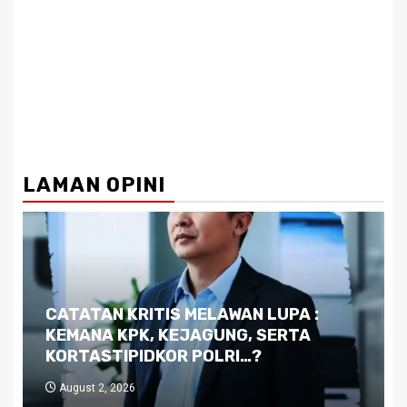
LAMAN OPINI
Dilema Kaltim di Tengah Krisis:
Kutukan Sumber Daya Alam dan
Pemimpin yang Tak Kreatif
July 29, 2026