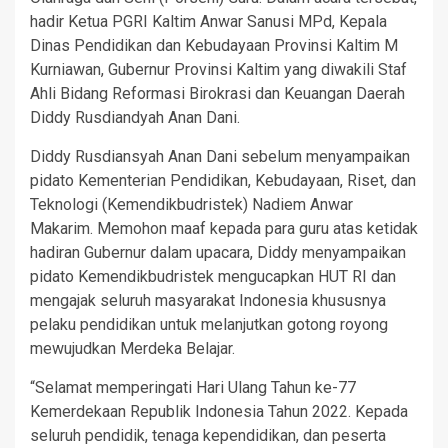
hadir Ketua PGRI Kaltim Anwar Sanusi MPd, Kepala
Dinas Pendidikan dan Kebudayaan Provinsi Kaltim M
Kurniawan, Gubernur Provinsi Kaltim yang diwakili Staf
Ahli Bidang Reformasi Birokrasi dan Keuangan Daerah
Diddy Rusdiandyah Anan Dani.
Diddy Rusdiansyah Anan Dani sebelum menyampaikan
pidato Kementerian Pendidikan, Kebudayaan, Riset, dan
Teknologi (Kemendikbudristek) Nadiem Anwar
Makarim. Memohon maaf kepada para guru atas ketidak
hadiran Gubernur dalam upacara, Diddy menyampaikan
pidato Kemendikbudristek mengucapkan HUT RI dan
mengajak seluruh masyarakat Indonesia khususnya
pelaku pendidikan untuk melanjutkan gotong royong
mewujudkan Merdeka Belajar.
“Selamat memperingati Hari Ulang Tahun ke-77
Kemerdekaan Republik Indonesia Tahun 2022. Kepada
seluruh pendidik, tenaga kependidikan, dan peserta