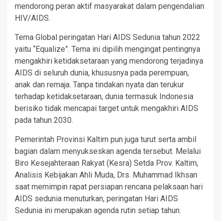
mendorong peran aktif masyarakat dalam pengendalian
HIV/AIDS.
Tema Global peringatan Hari AIDS Sedunia tahun 2022
yaitu “Equalize”. Tema ini dipilih mengingat pentingnya
mengakhiri ketidaksetaraan yang mendorong terjadinya
AIDS di seluruh dunia, khususnya pada perempuan,
anak dan remaja. Tanpa tindakan nyata dan terukur
terhadap ketidaksetaraan, dunia termasuk Indonesia
berisiko tidak mencapai target untuk mengakhiri AIDS
pada tahun 2030.
Pemerintah Provinsi Kaltim pun juga turut serta ambil
bagian dalam menyukseskan agenda tersebut. Melalui
Biro Kesejahteraan Rakyat (Kesra) Setda Prov. Kaltim,
Analisis Kebijakan Ahli Muda, Drs. Muhammad Ikhsan
saat memimpin rapat persiapan rencana pelaksaan hari
AIDS sedunia menuturkan, peringatan Hari AIDS
Sedunia ini merupakan agenda rutin setiap tahun.