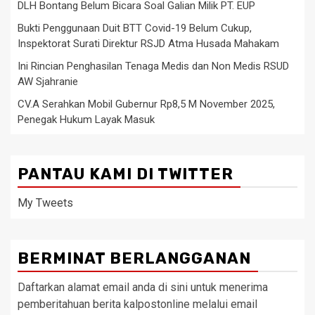
DLH Bontang Belum Bicara Soal Galian Milik PT. EUP
Bukti Penggunaan Duit BTT Covid-19 Belum Cukup,
Inspektorat Surati Direktur RSJD Atma Husada Mahakam
Ini Rincian Penghasilan Tenaga Medis dan Non Medis RSUD
AW Sjahranie
CV.A Serahkan Mobil Gubernur Rp8,5 M November 2025,
Penegak Hukum Layak Masuk
PANTAU KAMI DI TWITTER
My Tweets
BERMINAT BERLANGGANAN
Daftarkan alamat email anda di sini untuk menerima
pemberitahuan berita kalpostonline melalui email