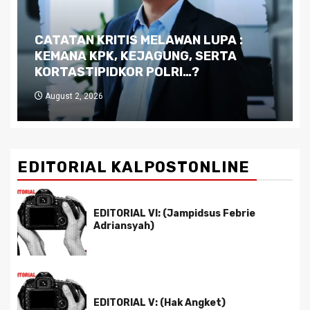
Dilema Kaltim di Tengah Krisis:
Kutukan Sumber Daya Alam dan
Pemimpin yang Tak Kreatif
July 29, 2026
EDITORIAL KALPOSTONLINE
EDITORIAL VI: (Jampidsus Febrie
Adriansyah)
EDITORIAL V: (Hak Angket)