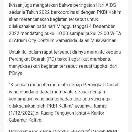
Ikhsan juga mengatakan bahwa peringatan Hari AIDS
sedunia Tahun 2022 berkoordinasi dengan PKBI Kaltim
akan merencanakan kegiatan tersebut untuk
dilaksanakan pada hari Minggu tanggal 4 Desember
2022 mendatang pukul 10.00 sampai pukul 22.00 WITA
di Atrium City Centrum Samarinda Jalan Mulawarman.
Untuk itu, dalam rapat tersebut dirinya meminta kepada
Perangkat Daerah (PD) terkait agar ikut membantu
menyukseskan kegiatan tersebut sesuai tupoksi dari
PDnya.
“Kita akan mencoba meminta setiap Perangkat Daerah
yang diundang dapat membantu sesuai dengan
kemampuan yang ada terhadap apa-apa yang ingin
dilaksanakan oleh PKBI Kaltim,” ucapnya, Kamis
(1/12/2022) di Ruang Tenguyun lantai 4 Kantor
Gubernur Kaltim.
Ditempat yang sama, Direktur Eksekutif Daerah PKBI