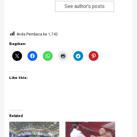
See author's posts
Anda Pembaca ke
1,742
Bagikan:
Like this:
Related