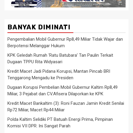
BANYAK DIMINATI
Pengembalian Mobil Gubernur Rp8,49 Miliar Tidak Wajar dan
Berpotensi Melanggar Hukum
KPK Geledah Rumah ‘Ratu Batubara’ Tan Paulin Terkait
Dugaan TPPU Rita Widyasari
Kredit Macet Jadi Pidana Korupsi, Mantan Pincab BRI
Tenggarong Mengadu ke Presiden
Dugaan Korupsi Pembelian Mobil Gubernur Kaltim Rp8,49
Miliar, 3 Pejabat dan CV.Afisera Dilaporkan ke KPK
Kredit Macet Bankaltim (3): Roni Fauzan Jamin Kredit Senilai
Rp72 Miliar, Macet Rp44 Miliar
Polda Kaltim Selidiki PT Batuah Energi Prima, Pimpinan
Komisi VII DPR: Ini Sangat Parah