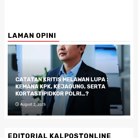
LAMAN OPINI
Dilema Kaltim di Tengah Krisis:
Kutukan Sumber Daya Alam dan
Pemimpin yang Tak Kreatif
July 29, 2026
EDITORIAL KALPOSTONLINE