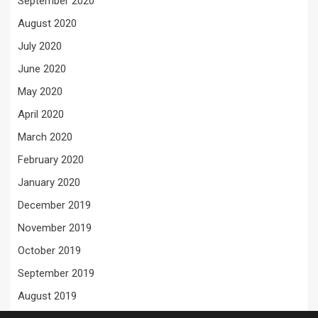
September 2020
August 2020
July 2020
June 2020
May 2020
April 2020
March 2020
February 2020
January 2020
December 2019
November 2019
October 2019
September 2019
August 2019