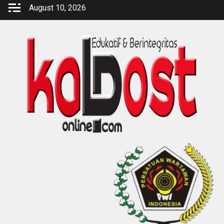
Skip
August 10, 2026
to
content