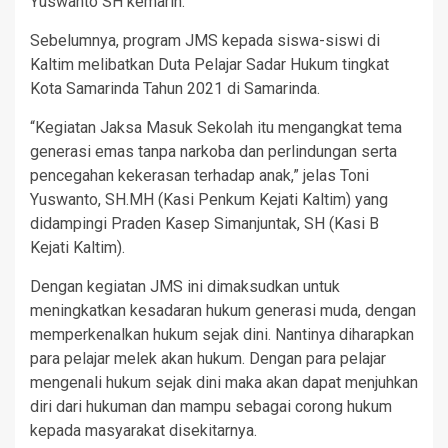
Yuswanto SH kemarin.
Sebelumnya, program JMS kepada siswa-siswi di
Kaltim melibatkan Duta Pelajar Sadar Hukum tingkat
Kota Samarinda Tahun 2021 di Samarinda.
“Kegiatan Jaksa Masuk Sekolah itu mengangkat tema
generasi emas tanpa narkoba dan perlindungan serta
pencegahan kekerasan terhadap anak,” jelas Toni
Yuswanto, SH.MH (Kasi Penkum Kejati Kaltim) yang
didampingi Praden Kasep Simanjuntak, SH (Kasi B
Kejati Kaltim).
Dengan kegiatan JMS ini dimaksudkan untuk
meningkatkan kesadaran hukum generasi muda, dengan
memperkenalkan hukum sejak dini. Nantinya diharapkan
para pelajar melek akan hukum. Dengan para pelajar
mengenali hukum sejak dini maka akan dapat menjuhkan
diri dari hukuman dan mampu sebagai corong hukum
kepada masyarakat disekitarnya.