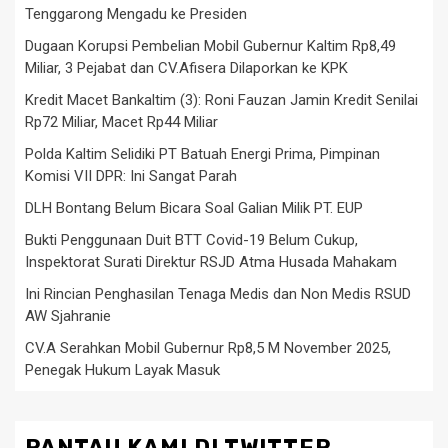
Tenggarong Mengadu ke Presiden
Dugaan Korupsi Pembelian Mobil Gubernur Kaltim Rp8,49
Miliar, 3 Pejabat dan CV.Afisera Dilaporkan ke KPK
Kredit Macet Bankaltim (3): Roni Fauzan Jamin Kredit Senilai
Rp72 Miliar, Macet Rp44 Miliar
Polda Kaltim Selidiki PT Batuah Energi Prima, Pimpinan
Komisi VII DPR: Ini Sangat Parah
DLH Bontang Belum Bicara Soal Galian Milik PT. EUP
Bukti Penggunaan Duit BTT Covid-19 Belum Cukup,
Inspektorat Surati Direktur RSJD Atma Husada Mahakam
Ini Rincian Penghasilan Tenaga Medis dan Non Medis RSUD
AW Sjahranie
CV.A Serahkan Mobil Gubernur Rp8,5 M November 2025,
Penegak Hukum Layak Masuk
PANTAU KAMI DI TWITTER