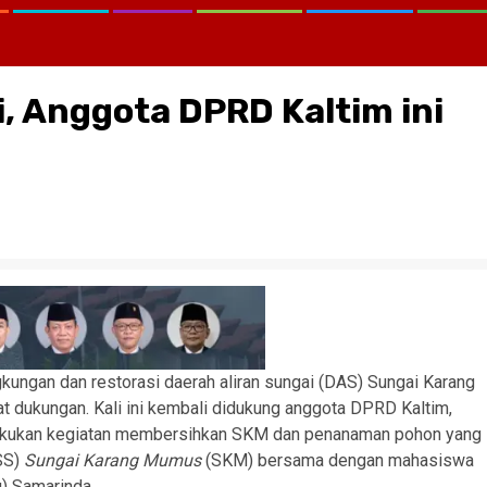
, Anggota DPRD Kaltim ini
ngkungan dan restorasi daerah aliran sungai (DAS) Sungai Karang
dukungan. Kali ini kembali didukung anggota DPRD Kaltim,
elakukan kegiatan membersihkan SKM dan penanaman pohon yang
SS)
Sungai Karang Mumus
(SKM) bersama dengan mahasiswa
g) Samarinda.