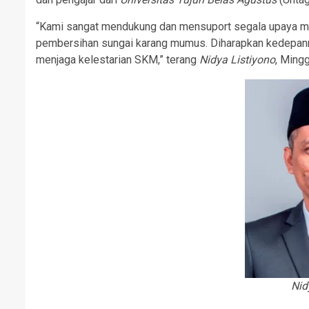
“Kami sangat mendukung dan mensuport segala upaya mel
pembersihan sungai karang mumus. Diharapkan kedepann
menjaga kelestarian SKM,” terang
Nidya Listiyono
, Ming
Nid