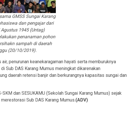
ersama GMSS Sungai Karang
asiswa dan pengajar dari
7 Agustus 1945 (Untag)
elakukan penanaman pohon
rsihakn sampah di daerah
ggu (20/10/2019).
tas air, penurunan keanekaragaman hayati serta memburuknya
jir di Sub DAS Karang Mumus meningkat dikarenakan
ung daerah retensi banjir dan berkurangnya kapasitas sungai dan
MSS-SKM dan SESUKAMU (Sekolah Sungai Karang Mumus) sejak
ak merestorasi Sub DAS Karang Mumus.
(ADV)