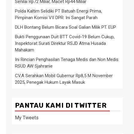
Senilai Rp72 Miliar, Macet Rp44 Miliar
Polda Kaltim Selidiki PT Batuah Energi Prima,
Pimpinan Komisi VII DPR: Ini Sangat Parah
DLH Bontang Belum Bicara Soal Galian Milik PT. EUP
Bukti Penggunaan Duit BTT Covid-19 Belum Cukup,
Inspektorat Surati Direktur RSJD Atma Husada
Mahakam
Ini Rincian Penghasilan Tenaga Medis dan Non Medis
RSUD AW Sjahranie
CV.A Serahkan Mobil Gubernur Rp8,5 M November
2025, Penegak Hukum Layak Masuk
PANTAU KAMI DI TWITTER
My Tweets