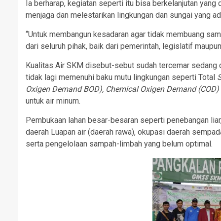
Ia berharap, kegiatan seperti itu bisa berkelanjutan ya
menjaga dan melestarikan lingkungan dan sungai yang ad
“Untuk membangun kesadaran agar tidak membuang sampa
dari seluruh pihak, baik dari pemerintah, legislatif maupun
Kualitas Air SKM disebut-sebut sudah tercemar sedang da
tidak lagi memenuhi baku mutu lingkungan seperti Total
S
Oxigen Demand BOD), Chemical Oxigen Demand (COD)
untuk air minum.
Pembukaan lahan besar-besaran seperti penebangan liar
daerah Luapan air (daerah rawa), okupasi daerah sempa
serta pengelolaan sampah-limbah yang belum optimal.