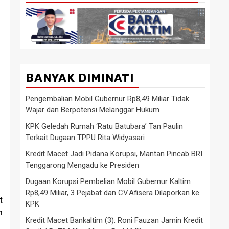
BANYAK DIMINATI
Pengembalian Mobil Gubernur Rp8,49 Miliar Tidak
Wajar dan Berpotensi Melanggar Hukum
KPK Geledah Rumah ‘Ratu Batubara’ Tan Paulin
Terkait Dugaan TPPU Rita Widyasari
Kredit Macet Jadi Pidana Korupsi, Mantan Pincab BRI
Tenggarong Mengadu ke Presiden
Dugaan Korupsi Pembelian Mobil Gubernur Kaltim
Rp8,49 Miliar, 3 Pejabat dan CV.Afisera Dilaporkan ke
t
KPK
n
Kredit Macet Bankaltim (3): Roni Fauzan Jamin Kredit