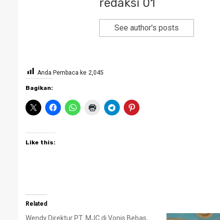
redaksi 01
See author's posts
Anda Pembaca ke
2,045
Bagikan:
Like this:
Related
Wendy Direktur PT. MJC di Vonis Bebas,