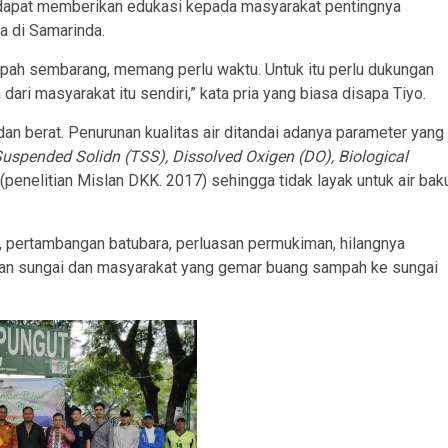
ng dapat memberikan edukasi kepada masyarakat pentingnya
a di Samarinda.
h sembarang, memang perlu waktu. Untuk itu perlu dukungan
 dari masyarakat itu sendiri,” kata pria yang biasa disapa Tiyo.
n berat. Penurunan kualitas air ditandai adanya parameter yang
uspended Solidn (TSS), Dissolved Oxigen (DO), Biological
(penelitian Mislan DKK. 2017) sehingga tidak layak untuk air bak
, pertambangan batubara, perluasan permukiman, hilangnya
dan sungai dan masyarakat yang gemar buang sampah ke sungai