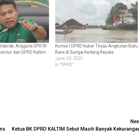
tabrak, Anggota DPR RI
Komisi I DPRD Kukar Tinjau Angkutan Batu
bernur dan DPRD Kaltim
Bara di Sungai Kedang Kepala
June 23, 2020
In "DPRD"
Nex
ons
Ketua BK DPRD KALTIM Sebut Masih Banyak Kekuranga