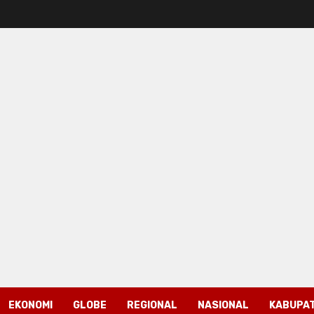
EKONOMI
GLOBE
REGIONAL
NASIONAL
KABUPAT