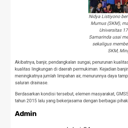
Nidya Listiyono b
Mumus (SKM), mah
Universitas 1
Samarinda usai m
sekaligus membe
SKM, Min
Akibatnya, banjir, pendangkalan sungai, penurunan kuali
kualitas lingkungan di daerah permukiman. Kejadian ban
meningkatnya jumlah limpahan air, menurunnya daya tamp
saluran drainase.
Berdasarkan kondisi tersebut, elemen masyarakat, G
tahun 2015 lalu yang bekerjasama dengan berbagai pih
Admin