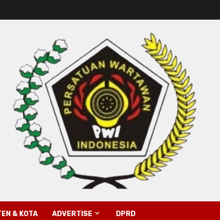
EN & KOTA
ADVERTISE
DPRD