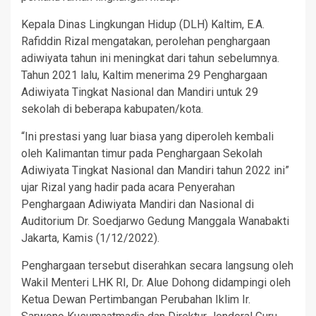
Kepala Dinas Lingkungan Hidup (DLH) Kaltim, E.A.
Rafiddin Rizal mengatakan, perolehan penghargaan
adiwiyata tahun ini meningkat dari tahun sebelumnya.
Tahun 2021 lalu, Kaltim menerima 29 Penghargaan
Adiwiyata Tingkat Nasional dan Mandiri untuk 29
sekolah di beberapa kabupaten/kota.
“Ini prestasi yang luar biasa yang diperoleh kembali
oleh Kalimantan timur pada Penghargaan Sekolah
Adiwiyata Tingkat Nasional dan Mandiri tahun 2022 ini”
ujar Rizal yang hadir pada acara Penyerahan
Penghargaan Adiwiyata Mandiri dan Nasional di
Auditorium Dr. Soedjarwo Gedung Manggala Wanabakti
Jakarta, Kamis (1/12/2022).
Penghargaan tersebut diserahkan secara langsung oleh
Wakil Menteri LHK RI, Dr. Alue Dohong didampingi oleh
Ketua Dewan Pertimbangan Perubahan Iklim Ir.