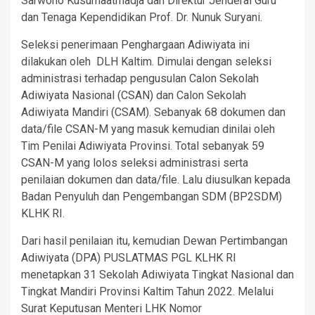
Sarwono Kusumaatmadja dan Direktur Jenderal Guru
dan Tenaga Kependidikan Prof. Dr. Nunuk Suryani.
Seleksi penerimaan Penghargaan Adiwiyata ini
dilakukan oleh DLH Kaltim. Dimulai dengan seleksi
administrasi terhadap pengusulan Calon Sekolah
Adiwiyata Nasional (CSAN) dan Calon Sekolah
Adiwiyata Mandiri (CSAM). Sebanyak 68 dokumen dan
data/file CSAN-M yang masuk kemudian dinilai oleh
Tim Penilai Adiwiyata Provinsi. Total sebanyak 59
CSAN-M yang lolos seleksi administrasi serta
penilaian dokumen dan data/file. Lalu diusulkan kepada
Badan Penyuluh dan Pengembangan SDM (BP2SDM)
KLHK RI.
Dari hasil penilaian itu, kemudian Dewan Pertimbangan
Adiwiyata (DPA) PUSLATMAS PGL KLHK RI
menetapkan 31 Sekolah Adiwiyata Tingkat Nasional dan
Tingkat Mandiri Provinsi Kaltim Tahun 2022. Melalui
Surat Keputusan Menteri LHK Nomor