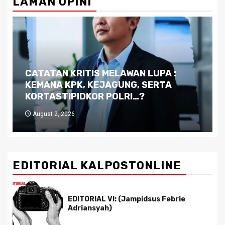
LAMAN OPINI
Dilema Kaltim di Tengah Krisis:
Kutukan Sumber Daya Alam dan
Pemimpin yang Tak Kreatif
July 29, 2026
EDITORIAL KALPOSTONLINE
EDITORIAL VI: (Jampidsus Febrie
Adriansyah)