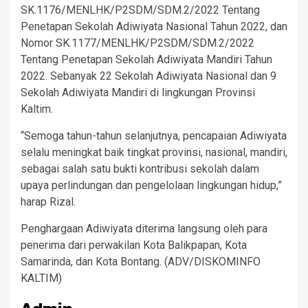
SK.1176/MENLHK/P2SDM/SDM.2/2022 Tentang
Penetapan Sekolah Adiwiyata Nasional Tahun 2022, dan
Nomor SK.1177/MENLHK/P2SDM/SDM.2/2022
Tentang Penetapan Sekolah Adiwiyata Mandiri Tahun
2022. Sebanyak 22 Sekolah Adiwiyata Nasional dan 9
Sekolah Adiwiyata Mandiri di lingkungan Provinsi
Kaltim.
“Semoga tahun-tahun selanjutnya, pencapaian Adiwiyata
selalu meningkat baik tingkat provinsi, nasional, mandiri,
sebagai salah satu bukti kontribusi sekolah dalam
upaya perlindungan dan pengelolaan lingkungan hidup,”
harap Rizal.
Penghargaan Adiwiyata diterima langsung oleh para
penerima dari perwakilan Kota Balikpapan, Kota
Samarinda, dan Kota Bontang. (ADV/DISKOMINFO
KALTIM)