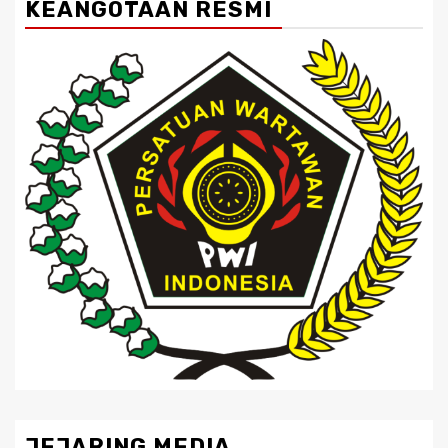
KEANGOTAAN RESMI
JEJARING MEDIA