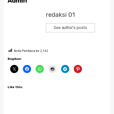
Admin
redaksi 01
See author's posts
Anda Pembaca ke
2,162
Bagikan:
Like this: