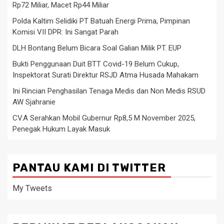
Rp72 Miliar, Macet Rp44 Miliar
Polda Kaltim Selidiki PT Batuah Energi Prima, Pimpinan
Komisi VII DPR: Ini Sangat Parah
DLH Bontang Belum Bicara Soal Galian Milik PT. EUP
Bukti Penggunaan Duit BTT Covid-19 Belum Cukup,
Inspektorat Surati Direktur RSJD Atma Husada Mahakam
Ini Rincian Penghasilan Tenaga Medis dan Non Medis RSUD
AW Sjahranie
CV.A Serahkan Mobil Gubernur Rp8,5 M November 2025,
Penegak Hukum Layak Masuk
PANTAU KAMI DI TWITTER
My Tweets