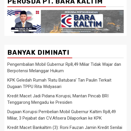
PERUSDA PT. BARA KALTIM
BANYAK DIMINATI
Pengembalian Mobil Gubernur Rp8,49 Miliar Tidak Wajar dan
Berpotensi Melanggar Hukum
KPK Geledah Rumah ‘Ratu Batubara’ Tan Paulin Terkait
Dugaan TPPU Rita Widyasari
Kredit Macet Jadi Pidana Korupsi, Mantan Pincab BRI
Tenggarong Mengadu ke Presiden
Dugaan Korupsi Pembelian Mobil Gubernur Kaltim Rp8,49
Miliar, 3 Pejabat dan CV.Afisera Dilaporkan ke KPK
Kredit Macet Bankaltim (3): Roni Fauzan Jamin Kredit Senilai