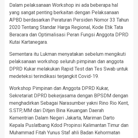
Dalam pelaksanaan Workshop ini ada beberapa hal
yang sangat penting berkaitan dengan Pelaksanaan
APBD berdasarkan Peraturan Persiden Nomor 33 Tahun
2020 Tentang Standar Harga Regional, Kode Etik Tata
Beracara dan Optimalisasi Peran Fungsi Anggota DPRD
Kutai Kartanegara.
Sementara itu Lukman menyatakan sebelum mengikuti
pelaksanaan workshop seluruh pimpinan dan anggota
DPRD Kukar melakukan Rapid Test dan Tes Swab untuk
medeteksi terindikasi terjangkit Covid-19.
Workshop Pimpinan dan Anggota DPRD Kukar,
Sekretariat DPRD bekerjasama dengan BPSDM dengan
menghadirkan Sebagai Narasumber yakni Rino Rio Kent,
S.STP,.MM dari Ditjen Bina Keuangan Daerah
Kementrian Dalam Negeri Jakarta, Mariman Darto
Kepala Puslatbang Kdod Propinsi Kalimantan Timur dan
Muhammad Fitah Yunus Staf ahli Badan Kehormatan