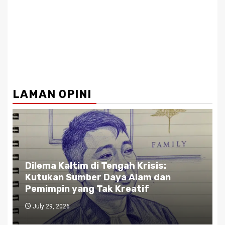
LAMAN OPINI
Dilema Kaltim di Tengah Krisis:
Kutukan Sumber Daya Alam dan
Pemimpin yang Tak Kreatif
July 29, 2026