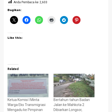
Anda Pembaca ke
2,603
Bagikan:
Like this:
Related
Ketua Komisi I Minta
Bertahun-tahun Badan
Warga Eks Transmigrasi
Jalan ke Mahkota 2
Mengadu ke Pimpinan
Dibiarkan Longsor,