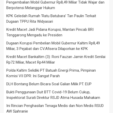
Pengembalian Mobil Gubernur Rp8,49 Miliar Tidak Wajar dan
Berpotensi Melanggar Hukum
KPK Geledah Rumah ‘Ratu Batubara’ Tan Paulin Terkait
Dugaan TPPU Rita Widyasari
Kredit Macet Jadi Pidana Korupsi, Mantan Pincab BRI
Tenggarong Mengadu ke Presiden
Dugaan Korupsi Pembelian Mobil Gubernur Kaltim Rp8,49
Miliar, 3 Pejabat dan CV.Afisera Dilaporkan ke KPK
Kredit Macet Bankaltim (3): Roni Fauzan Jamin Kredit Senilai
Rp72 Miliar, Macet Rp44 Miliar
Polda Kaltim Selidiki PT Batuah Energi Prima, Pimpinan
Komisi VII DPR: Ini Sangat Parah
DLH Bontang Belum Bicara Soal Galian Milik PT. EUP
Bukti Penggunaan Duit BTT Covid-19 Belum Cukup,
Inspektorat Surati Direktur RSJD Atma Husada Mahakam
Ini Rincian Penghasilan Tenaga Medis dan Non Medis RSUD
AW Sjahranie