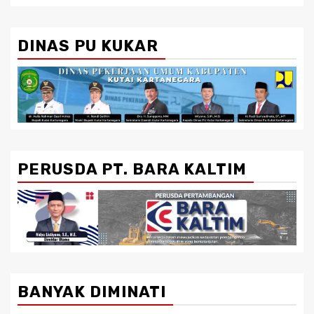
DINAS PU KUKAR
PERUSDA PT. BARA KALTIM
BANYAK DIMINATI