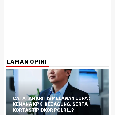
LAMAN OPINI
Dilema Kaltim di Tengah Krisis:
Kutukan Sumber Daya Alam dan
Pemimpin yang Tak Kreatif