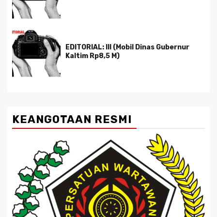
EDITORIAL: III (Mobil Dinas Gubernur
Kaltim Rp8,5 M)
KEANGOTAAN RESMI