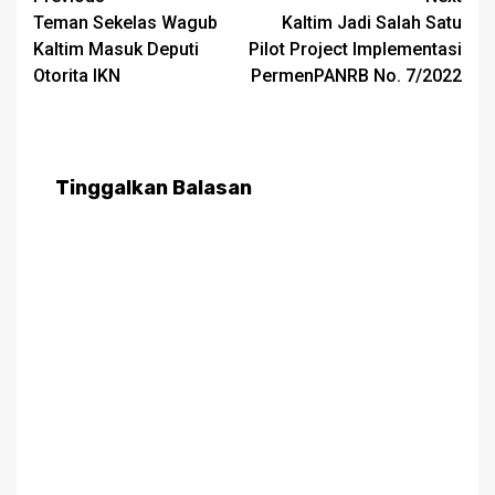
Teman Sekelas Wagub
Kaltim Jadi Salah Satu
navigation
Kaltim Masuk Deputi
Pilot Project Implementasi
Otorita IKN
PermenPANRB No. 7/2022
Tinggalkan Balasan