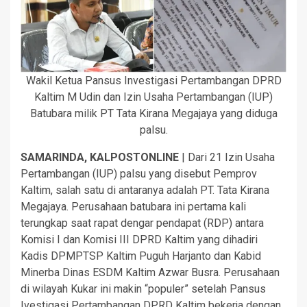
Wakil Ketua Pansus Investigasi Pertambangan DPRD
Kaltim M Udin dan Izin Usaha Pertambangan (IUP)
Batubara milik PT Tata Kirana Megajaya yang diduga
palsu.
SAMARINDA, KALPOSTONLINE
| Dari 21 Izin Usaha
Pertambangan (IUP) palsu yang disebut Pemprov
Kaltim, salah satu di antaranya adalah PT. Tata Kirana
Megajaya. Perusahaan batubara ini pertama kali
terungkap saat rapat dengar pendapat (RDP) antara
Komisi I dan Komisi III DPRD Kaltim yang dihadiri
Kadis DPMPTSP Kaltim Puguh Harjanto dan Kabid
Minerba Dinas ESDM Kaltim Azwar Busra. Perusahaan
di wilayah Kukar ini makin “populer” setelah Pansus
Ivestigasi Pertambangan DPRD Kaltim bekerja dengan