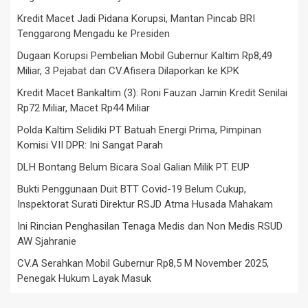
Kredit Macet Jadi Pidana Korupsi, Mantan Pincab BRI
Tenggarong Mengadu ke Presiden
Dugaan Korupsi Pembelian Mobil Gubernur Kaltim Rp8,49
Miliar, 3 Pejabat dan CV.Afisera Dilaporkan ke KPK
Kredit Macet Bankaltim (3): Roni Fauzan Jamin Kredit Senilai
Rp72 Miliar, Macet Rp44 Miliar
Polda Kaltim Selidiki PT Batuah Energi Prima, Pimpinan
Komisi VII DPR: Ini Sangat Parah
DLH Bontang Belum Bicara Soal Galian Milik PT. EUP
Bukti Penggunaan Duit BTT Covid-19 Belum Cukup,
Inspektorat Surati Direktur RSJD Atma Husada Mahakam
Ini Rincian Penghasilan Tenaga Medis dan Non Medis RSUD
AW Sjahranie
CV.A Serahkan Mobil Gubernur Rp8,5 M November 2025,
Penegak Hukum Layak Masuk