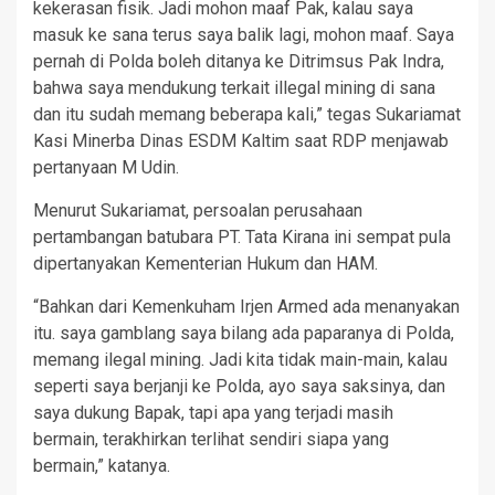
kekerasan fisik. Jadi mohon maaf Pak, kalau saya
masuk ke sana terus saya balik lagi, mohon maaf. Saya
pernah di Polda boleh ditanya ke Ditrimsus Pak Indra,
bahwa saya mendukung terkait illegal mining di sana
dan itu sudah memang beberapa kali,” tegas Sukariamat
Kasi Minerba Dinas ESDM Kaltim saat RDP menjawab
pertanyaan M Udin.
Menurut Sukariamat, persoalan perusahaan
pertambangan batubara PT. Tata Kirana ini sempat pula
dipertanyakan Kementerian Hukum dan HAM.
“Bahkan dari Kemenkuham Irjen Armed ada menanyakan
itu. saya gamblang saya bilang ada paparanya di Polda,
memang ilegal mining. Jadi kita tidak main-main, kalau
seperti saya berjanji ke Polda, ayo saya saksinya, dan
saya dukung Bapak, tapi apa yang terjadi masih
bermain, terakhirkan terlihat sendiri siapa yang
bermain,” katanya.