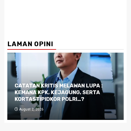
LAMAN OPINI
Dilema Kaltim di Tengah Krisis:
Kutukan Sumber Daya Alam dan
Pemimpin yang Tak Kreatif
July 29, 2026