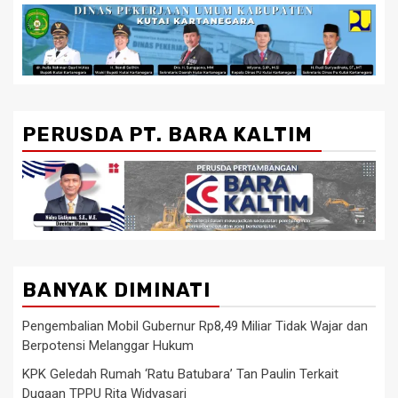
PERUSDA PT. BARA KALTIM
BANYAK DIMINATI
Pengembalian Mobil Gubernur Rp8,49 Miliar Tidak Wajar dan
Berpotensi Melanggar Hukum
KPK Geledah Rumah ‘Ratu Batubara’ Tan Paulin Terkait
Dugaan TPPU Rita Widyasari