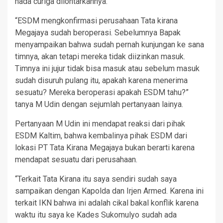
nada curiga dilontarkannya.
“ESDM mengkonfirmasi perusahaan Tata kirana
Megajaya sudah beroperasi. Sebelumnya Bapak
menyampaikan bahwa sudah pernah kunjungan ke sana
timnya, akan tetapi mereka tidak diizinkan masuk.
Timnya ini jujur tidak bisa masuk atau sebelum masuk
sudah disuruh pulang itu, apakah karena menerima
sesuatu? Mereka beroperasi apakah ESDM tahu?”
tanya M Udin dengan sejumlah pertanyaan lainya.
Pertanyaan M Udin ini mendapat reaksi dari pihak
ESDM Kaltim, bahwa kembalinya pihak ESDM dari
lokasi PT Tata Kirana Megajaya bukan berarti karena
mendapat sesuatu dari perusahaan.
“Terkait Tata Kirana itu saya sendiri sudah saya
sampaikan dengan Kapolda dan Irjen Armed. Karena ini
terkait IKN bahwa ini adalah cikal bakal konflik karena
waktu itu saya ke Kades Sukomulyo sudah ada