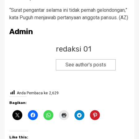
“Surat pengantar selama ini tidak pernah gelondongan,”
kata Puguh menjawab pertanyaan anggota pansus. (AZ)
Admin
redaksi 01
See author's posts
Anda Pembaca ke
2,629
Bagikan:
Like this: