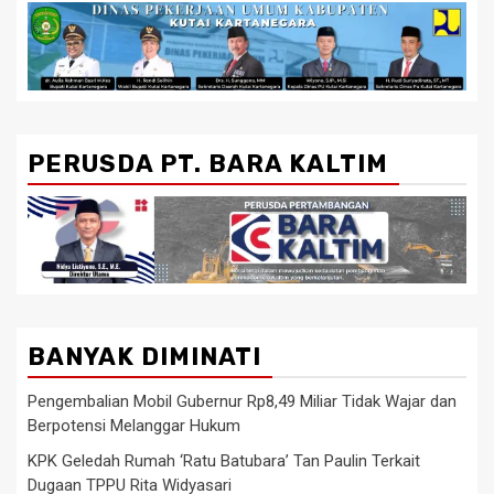
PERUSDA PT. BARA KALTIM
BANYAK DIMINATI
Pengembalian Mobil Gubernur Rp8,49 Miliar Tidak Wajar dan
Berpotensi Melanggar Hukum
KPK Geledah Rumah ‘Ratu Batubara’ Tan Paulin Terkait
Dugaan TPPU Rita Widyasari