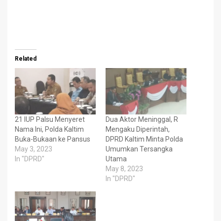
Related
21 IUP Palsu Menyeret
Dua Aktor Meninggal, R
Nama Ini, Polda Kaltim
Mengaku Diperintah,
Buka-Bukaan ke Pansus
DPRD Kaltim Minta Polda
May 3, 2023
Umumkan Tersangka
In "DPRD"
Utama
May 8, 2023
In "DPRD"