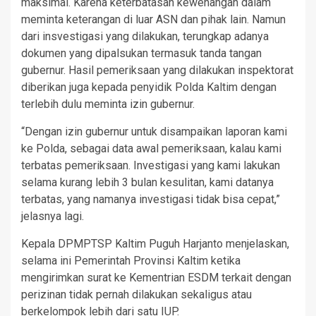
maksimal. Karena keterbatasan kewenangan dalam
meminta keterangan di luar ASN dan pihak lain. Namun
dari insvestigasi yang dilakukan, terungkap adanya
dokumen yang dipalsukan termasuk tanda tangan
gubernur. Hasil pemeriksaan yang dilakukan inspektorat
diberikan juga kepada penyidik Polda Kaltim dengan
terlebih dulu meminta izin gubernur.
“Dengan izin gubernur untuk disampaikan laporan kami
ke Polda, sebagai data awal pemeriksaan, kalau kami
terbatas pemeriksaan. Investigasi yang kami lakukan
selama kurang lebih 3 bulan kesulitan, kami datanya
terbatas, yang namanya investigasi tidak bisa cepat,”
jelasnya lagi.
Kepala DPMPTSP Kaltim Puguh Harjanto menjelaskan,
selama ini Pemerintah Provinsi Kaltim ketika
mengirimkan surat ke Kementrian ESDM terkait dengan
perizinan tidak pernah dilakukan sekaligus atau
berkelompok lebih dari satu IUP.