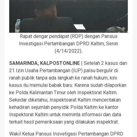
Rapat dengar pendapat (RDP) dengan Pansus
Investigasi Pertambangan DPRD Kaltim, Senin
(4/14/2022).
SAMARINDA, KALPOSTONLINE
| Setelah 2 kasus dari
21 Izin Usaha Pertambangan (IUP) palsu bergulir di
ranah publik tanpa ada langkah ke ranah hukum, kini
kasus itu memulai babak baru. Karena sudah dilaporkan
ke Polda Kalimantan Timur oleh Inspektorat Kaltim.
Sekedar diketahui, Inspektoarat Kaltim menceritakan
kehadiran sejumlah penyidik Polda Kaltim ke kantor
Inspektorat Kaltim untuk meminta informasi dan data
terkait hasil pemeriksaan yang dilakukan inspektrat.
Wakil Ketua Pansus Insvetigasi Pertambangan DPRD