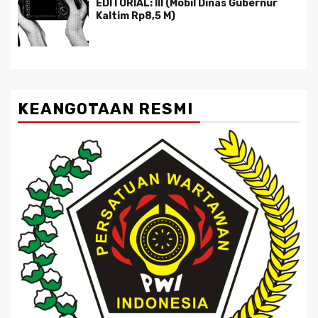
EDITORIAL: III (Mobil Dinas Gubernur
Kaltim Rp8,5 M)
KEANGOTAAN RESMI