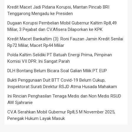
Kredit Macet Jadi Pidana Korupsi, Mantan Pincab BRI
Tenggarong Mengadu ke Presiden
Dugaan Korupsi Pembelian Mobil Gubernur Kaltim Rp8,49
Miliar, 3 Pejabat dan CV.Afisera Dilaporkan ke KPK
Kredit Macet Bankaltim (3): Roni Fauzan Jamin Kredit Senilai
Rp72 Miliar, Macet Rp44 Miliar
Polda Kaltim Selidiki PT Batuah Energi Prima, Pimpinan
Komisi VII DPR: Ini Sangat Parah
DLH Bontang Belum Bicara Soal Galian Milik PT. EUP
Bukti Penggunaan Duit BTT Covid-19 Belum Cukup,
Inspektorat Surati Direktur RSJD Atma Husada Mahakam
Ini Rincian Penghasilan Tenaga Medis dan Non Medis RSUD
AW Sjahranie
CV.A Serahkan Mobil Gubernur Rp8,5 M November 2025,
Penegak Hukum Layak Masuk