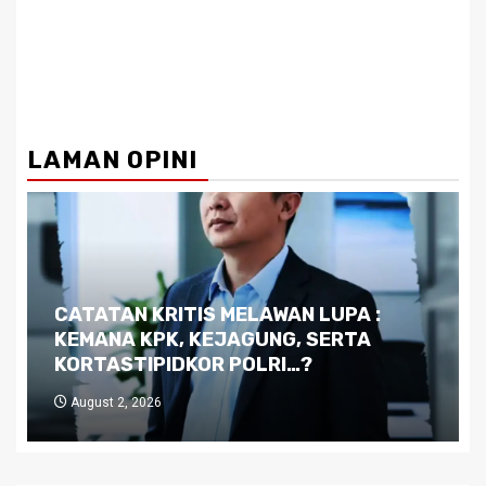
LAMAN OPINI
Dilema Kaltim di Tengah Krisis:
Kutukan Sumber Daya Alam dan
Pemimpin yang Tak Kreatif
July 29, 2026