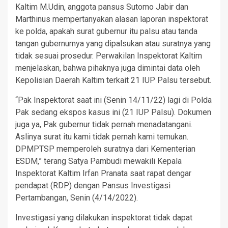
Kaltim M.Udin, anggota pansus Sutomo Jabir dan
Marthinus mempertanyakan alasan laporan inspektorat
ke polda, apakah surat gubernur itu palsu atau tanda
tangan gubernurnya yang dipalsukan atau suratnya yang
tidak sesuai prosedur. Perwakilan Inspektorat Kaltim
menjelaskan, bahwa pihaknya juga dimintai data oleh
Kepolisian Daerah Kaltim terkait 21 IUP Palsu tersebut.
“Pak Inspektorat saat ini (Senin 14/11/22) lagi di Polda
Pak sedang ekspos kasus ini (21 IUP Palsu). Dokumen
juga ya, Pak gubernur tidak pernah menadatangani.
Aslinya surat itu kami tidak pernah kami temukan.
DPMPTSP memperoleh suratnya dari Kementerian
ESDM,” terang Satya Pambudi mewakili Kepala
Inspektorat Kaltim Irfan Pranata saat rapat dengar
pendapat (RDP) dengan Pansus Investigasi
Pertambangan, Senin (4/14/2022).
Investigasi yang dilakukan inspektorat tidak dapat