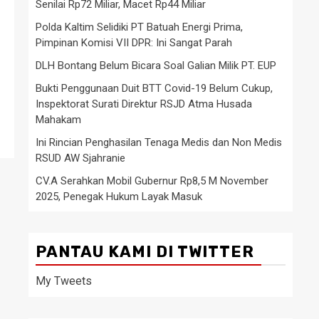
Senilai Rp72 Miliar, Macet Rp44 Miliar
Polda Kaltim Selidiki PT Batuah Energi Prima,
Pimpinan Komisi VII DPR: Ini Sangat Parah
DLH Bontang Belum Bicara Soal Galian Milik PT. EUP
Bukti Penggunaan Duit BTT Covid-19 Belum Cukup,
Inspektorat Surati Direktur RSJD Atma Husada
Mahakam
Ini Rincian Penghasilan Tenaga Medis dan Non Medis
RSUD AW Sjahranie
CV.A Serahkan Mobil Gubernur Rp8,5 M November
2025, Penegak Hukum Layak Masuk
PANTAU KAMI DI TWITTER
My Tweets