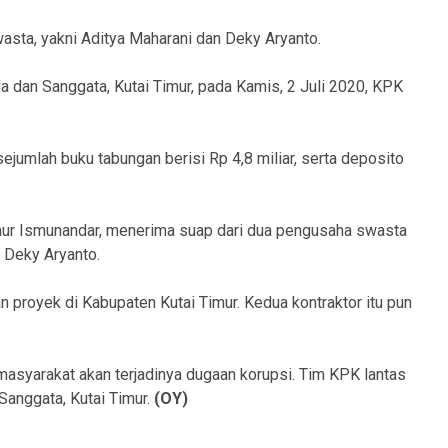
sta, yakni Aditya Maharani dan Deky Aryanto.
a dan Sanggata, Kutai Timur, pada Kamis, 2 Juli 2020, KPK
 sejumlah buku tabungan berisi Rp 4,8 miliar, serta deposito
imur Ismunandar, menerima suap dari dua pengusaha swasta
n Deky Aryanto.
proyek di Kabupaten Kutai Timur. Kedua kontraktor itu pun
asyarakat akan terjadinya dugaan korupsi. Tim KPK lantas
Sanggata, Kutai Timur.
(OY)