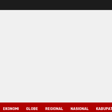
EKONOMI
GLOBE
REGIONAL
NASIONAL
KABUPAT