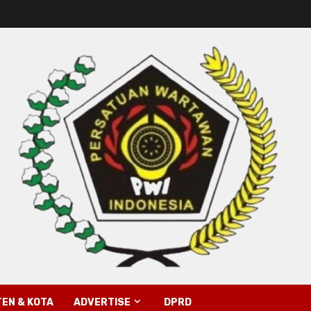
EN & KOTA
ADVERTISE
DPRD