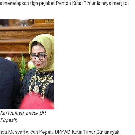
ga menetapkan tiga pejabat Pemda Kutai Timur lainnya menjadi
an istrinya, Encek UR
Firgasih
nda Musyaffa, dan Kepala BPKAD Kutai Timur Suriansyah.