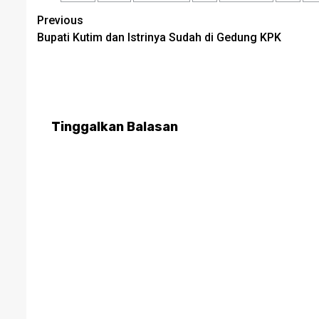
Post
Previous
Bupati Kutim dan Istrinya Sudah di Gedung KPK
navigation
Tinggalkan Balasan