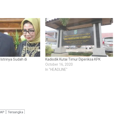
Istrinya Sudah di
Kadisdik Kutai Timur Diperiksa KPK
October 16, 2020
In "HEADLINE"
AP
Tersangka