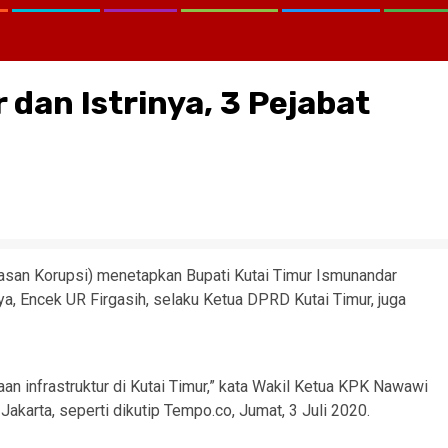
 dan Istrinya, 3 Pejabat
san Korupsi) menetapkan Bupati Kutai Timur Ismunandar
nya, Encek UR Firgasih, selaku Ketua DPRD Kutai Timur, juga
jaan infrastruktur di Kutai Timur,” kata Wakil Ketua KPK Nawawi
akarta, seperti dikutip Tempo.co, Jumat, 3 Juli 2020.