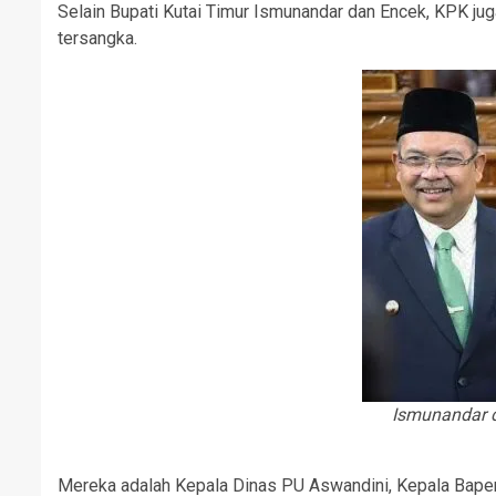
Selain Bupati Kutai Timur Ismunandar dan Encek, KPK ju
tersangka.
Ismunandar d
Mereka adalah Kepala Dinas PU Aswandini, Kepala Bape