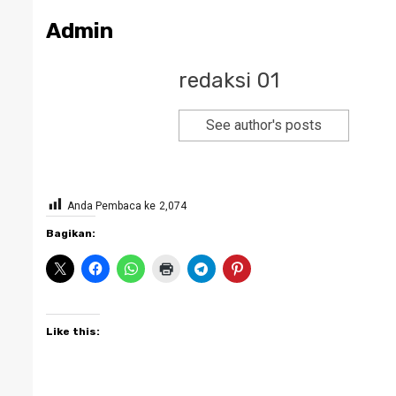
Admin
redaksi 01
See author's posts
Anda Pembaca ke
2,074
Bagikan:
Like this: