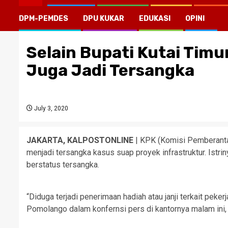
DPM-PEMDES
DPU KUKAR
EDUKASI
OPINI
Selain Bupati Kutai Timur
Juga Jadi Tersangka
July 3, 2020
JAKARTA, KALPOSTONLINE
| KPK (Komisi Pemberanta
menjadi tersangka kasus suap proyek infrastruktur. Istri
berstatus tersangka.
“Diduga terjadi penerimaan hadiah atau janji terkait peker
Pomolango dalam konfernsi pers di kantornya malam ini, J