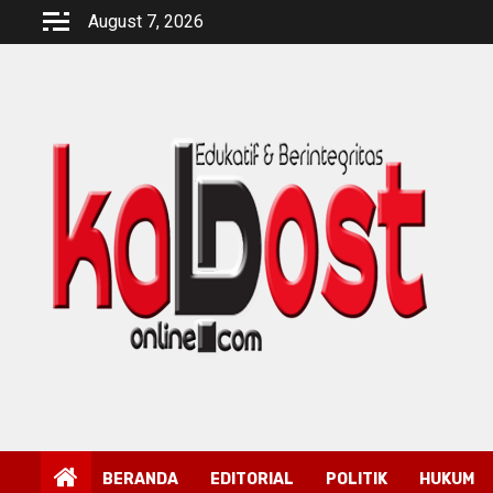
Skip
August 7, 2026
to
content
BERANDA
EDITORIAL
POLITIK
HUKUM