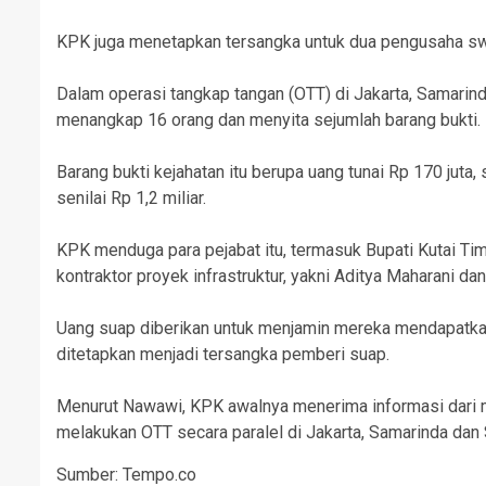
KPK juga menetapkan tersangka untuk dua pengusaha swa
Dalam operasi tangkap tangan (OTT) di Jakarta, Samarind
menangkap 16 orang dan menyita sejumlah barang bukti.
Barang bukti kejahatan itu berupa uang tunai Rp 170 juta,
senilai Rp 1,2 miliar.
KPK menduga para pejabat itu, termasuk Bupati Kutai T
kontraktor proyek infrastruktur, yakni Aditya Maharani da
Uang suap diberikan untuk menjamin mereka mendapatkan 
ditetapkan menjadi tersangka pemberi suap.
Menurut Nawawi, KPK awalnya menerima informasi dari m
melakukan OTT secara paralel di Jakarta, Samarinda dan 
Sumber: Tempo.co