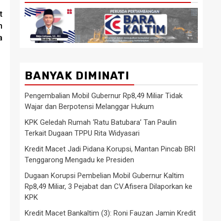
t
h
a
BANYAK DIMINATI
Pengembalian Mobil Gubernur Rp8,49 Miliar Tidak
Wajar dan Berpotensi Melanggar Hukum
KPK Geledah Rumah ‘Ratu Batubara’ Tan Paulin
Terkait Dugaan TPPU Rita Widyasari
Kredit Macet Jadi Pidana Korupsi, Mantan Pincab BRI
Tenggarong Mengadu ke Presiden
Dugaan Korupsi Pembelian Mobil Gubernur Kaltim
Rp8,49 Miliar, 3 Pejabat dan CV.Afisera Dilaporkan ke
KPK
Kredit Macet Bankaltim (3): Roni Fauzan Jamin Kredit