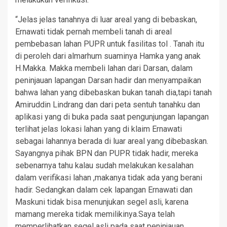
“Jelas jelas tanahnya di luar areal yang di bebaskan,
Ernawati tidak pernah membeli tanah di areal
pembebasan lahan PUPR untuk fasilitas tol . Tanah itu
di peroleh dari almarhum suaminya Hamka yang anak
H.Makka. Makka membeli lahan dari Darsan, dalam
peninjauan lapangan Darsan hadir dan menyampaikan
bahwa lahan yang dibebaskan bukan tanah dia,tapi tanah
Amiruddin Lindrang dan dari peta sentuh tanahku dan
aplikasi yang di buka pada saat pengunjungan lapangan
terlihat jelas lokasi lahan yang di klaim Ernawati
sebagai lahannya berada di luar areal yang dibebaskan.
Sayangnya pihak BPN dan PUPR tidak hadir, mereka
sebenarnya tahu kalau sudah melakukan kesalahan
dalam verifikasi lahan ,makanya tidak ada yang berani
hadir. Sedangkan dalam cek lapangan Ernawati dan
Maskuni tidak bisa menunjukan segel asli, karena
mamang mereka tidak memilikinya.Saya telah
memperlihatkan segel asli pada saat peninjauan