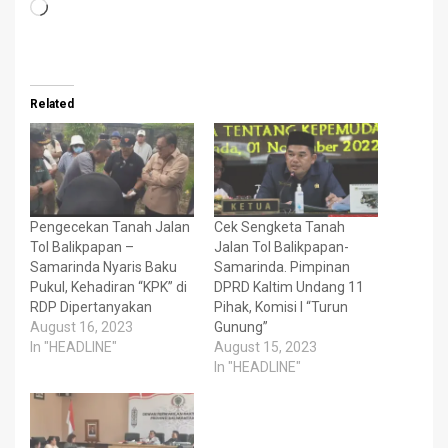
Loading…
Related
Pengecekan Tanah Jalan
Cek Sengketa Tanah
Tol Balikpapan –
Jalan Tol Balikpapan-
Samarinda Nyaris Baku
Samarinda. Pimpinan
Pukul, Kehadiran “KPK” di
DPRD Kaltim Undang 11
RDP Dipertanyakan
Pihak, Komisi I “Turun
August 16, 2023
Gunung”
In "HEADLINE"
August 15, 2023
In "HEADLINE"