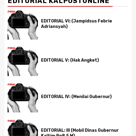
EDITORIAL KALPOSTONLINE
EDITORIAL VI: (Jampidsus Febrie
Adriansyah)
EDITORIAL V: (Hak Angket)
EDITORIAL IV: (Menilai Gubernur)
EDITORIAL: III (Mobil Dinas Gubernur
Kaltim Rp8,5 M)