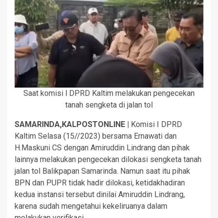
Saat komisi l DPRD Kaltim melakukan pengecekan
tanah sengketa di jalan tol
SAMARINDA,KALPOSTONLINE |
Komisi I DPRD
Kaltim Selasa (15//2023) bersama Ernawati dan
H.Maskuni CS dengan Amiruddin Lindrang dan pihak
lainnya melakukan pengecekan dilokasi sengketa tanah
jalan tol Balikpapan Samarinda. Namun saat itu pihak
BPN dan PUPR tidak hadir dilokasi, ketidakhadiran
kedua instansi tersebut dinilai Amiruddin Lindrang,
karena sudah mengetahui kekeliruanya dalam
melakukan verifikasi.