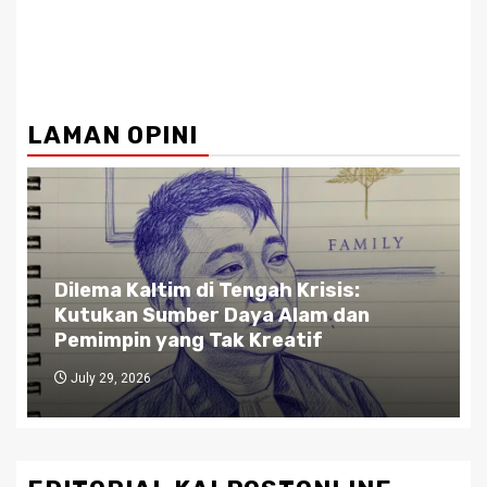
LAMAN OPINI
i Tengah Krisis:
Gubernur Kaltim di
r Daya Alam dan
Jalan: Antara Bisnis
 Tak Kreatif
Antara Etika dan K
July 27, 2026