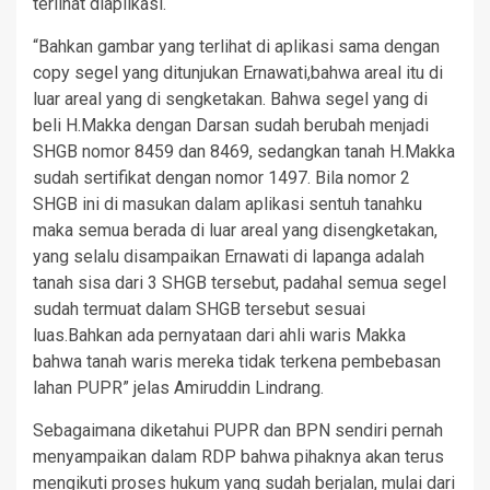
terlihat diaplikasi.
“Bahkan gambar yang terlihat di aplikasi sama dengan
copy segel yang ditunjukan Ernawati,bahwa areal itu di
luar areal yang di sengketakan. Bahwa segel yang di
beli H.Makka dengan Darsan sudah berubah menjadi
SHGB nomor 8459 dan 8469, sedangkan tanah H.Makka
sudah sertifikat dengan nomor 1497. Bila nomor 2
SHGB ini di masukan dalam aplikasi sentuh tanahku
maka semua berada di luar areal yang disengketakan,
yang selalu disampaikan Ernawati di lapanga adalah
tanah sisa dari 3 SHGB tersebut, padahal semua segel
sudah termuat dalam SHGB tersebut sesuai
luas.Bahkan ada pernyataan dari ahli waris Makka
bahwa tanah waris mereka tidak terkena pembebasan
lahan PUPR” jelas Amiruddin Lindrang.
Sebagaimana diketahui PUPR dan BPN sendiri pernah
menyampaikan dalam RDP bahwa pihaknya akan terus
mengikuti proses hukum yang sudah berjalan, mulai dari