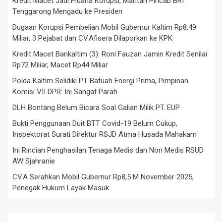
Kredit Macet Jadi Pidana Korupsi, Mantan Pincab BRI
Tenggarong Mengadu ke Presiden
Dugaan Korupsi Pembelian Mobil Gubernur Kaltim Rp8,49
Miliar, 3 Pejabat dan CV.Afisera Dilaporkan ke KPK
Kredit Macet Bankaltim (3): Roni Fauzan Jamin Kredit Senilai
Rp72 Miliar, Macet Rp44 Miliar
Polda Kaltim Selidiki PT Batuah Energi Prima, Pimpinan
Komisi VII DPR: Ini Sangat Parah
DLH Bontang Belum Bicara Soal Galian Milik PT. EUP
Bukti Penggunaan Duit BTT Covid-19 Belum Cukup,
Inspektorat Surati Direktur RSJD Atma Husada Mahakam
Ini Rincian Penghasilan Tenaga Medis dan Non Medis RSUD
AW Sjahranie
CV.A Serahkan Mobil Gubernur Rp8,5 M November 2025,
Penegak Hukum Layak Masuk