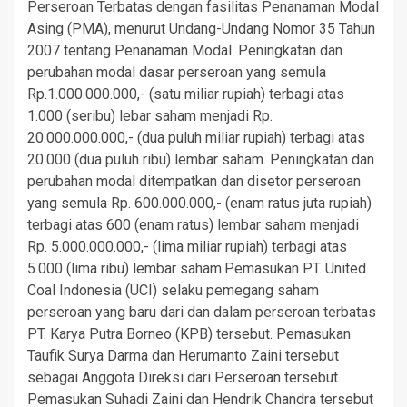
Perseroan Terbatas dengan fasilitas Penanaman Modal
Asing (PMA), menurut Undang-Undang Nomor 35 Tahun
2007 tentang Penanaman Modal. Peningkatan dan
perubahan modal dasar perseroan yang semula
Rp.1.000.000.000,- (satu miliar rupiah) terbagi atas
1.000 (seribu) lebar saham menjadi Rp.
20.000.000.000,- (dua puluh miliar rupiah) terbagi atas
20.000 (dua puluh ribu) lembar saham. Peningkatan dan
perubahan modal ditempatkan dan disetor perseroan
yang semula Rp. 600.000.000,- (enam ratus juta rupiah)
terbagi atas 600 (enam ratus) lembar saham menjadi
Rp. 5.000.000.000,- (lima miliar rupiah) terbagi atas
5.000 (lima ribu) lembar saham.Pemasukan PT. United
Coal Indonesia (UCI) selaku pemegang saham
perseroan yang baru dari dan dalam perseroan terbatas
PT. Karya Putra Borneo (KPB) tersebut. Pemasukan
Taufik Surya Darma dan Herumanto Zaini tersebut
sebagai Anggota Direksi dari Perseroan tersebut.
Pemasukan Suhadi Zaini dan Hendrik Chandra tersebut