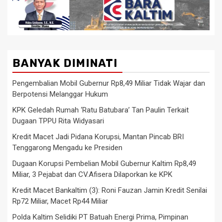
BANYAK DIMINATI
Pengembalian Mobil Gubernur Rp8,49 Miliar Tidak Wajar dan
Berpotensi Melanggar Hukum
KPK Geledah Rumah ‘Ratu Batubara’ Tan Paulin Terkait
Dugaan TPPU Rita Widyasari
Kredit Macet Jadi Pidana Korupsi, Mantan Pincab BRI
Tenggarong Mengadu ke Presiden
Dugaan Korupsi Pembelian Mobil Gubernur Kaltim Rp8,49
Miliar, 3 Pejabat dan CV.Afisera Dilaporkan ke KPK
Kredit Macet Bankaltim (3): Roni Fauzan Jamin Kredit Senilai
Rp72 Miliar, Macet Rp44 Miliar
Polda Kaltim Selidiki PT Batuah Energi Prima, Pimpinan