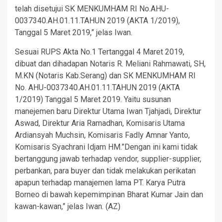
telah disetujui SK MENKUMHAM RI No.AHU-
0037340.AH.01.11.TAHUN 2019 (AKTA 1/2019),
Tanggal 5 Maret 2019,” jelas Iwan.
Sesuai RUPS Akta No.1 Tertanggal 4 Maret 2019,
dibuat dan dihadapan Notaris R. Meliani Rahmawati, SH,
M.KN (Notaris Kab.Serang) dan SK MENKUMHAM RI
No. AHU-0037340.AH.01.11.TAHUN 2019 (AKTA
1/2019) Tanggal 5 Maret 2019. Yaitu susunan
manejemen baru Direktur Utama Iwan Tjahjadi, Direktur
Aswad, Direktur Aria Ramadhan, Komisaris Utama
Ardiansyah Muchsin, Komisaris Fadly Amnar Yanto,
Komisaris Syachrani Idjam HM.”Dengan ini kami tidak
bertanggung jawab terhadap vendor, supplier-supplier,
perbankan, para buyer dan tidak melakukan perikatan
apapun terhadap manajemen lama PT. Karya Putra
Borneo di bawah kepemimpinan Bharat Kumar Jain dan
kawan-kawan,” jelas Iwan. (AZ)