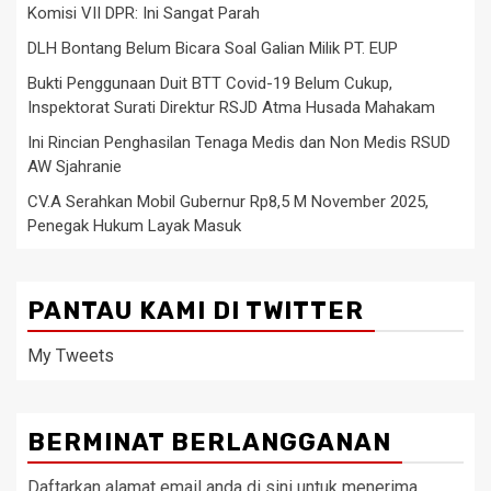
Komisi VII DPR: Ini Sangat Parah
DLH Bontang Belum Bicara Soal Galian Milik PT. EUP
Bukti Penggunaan Duit BTT Covid-19 Belum Cukup,
Inspektorat Surati Direktur RSJD Atma Husada Mahakam
Ini Rincian Penghasilan Tenaga Medis dan Non Medis RSUD
AW Sjahranie
CV.A Serahkan Mobil Gubernur Rp8,5 M November 2025,
Penegak Hukum Layak Masuk
PANTAU KAMI DI TWITTER
My Tweets
BERMINAT BERLANGGANAN
Daftarkan alamat email anda di sini untuk menerima