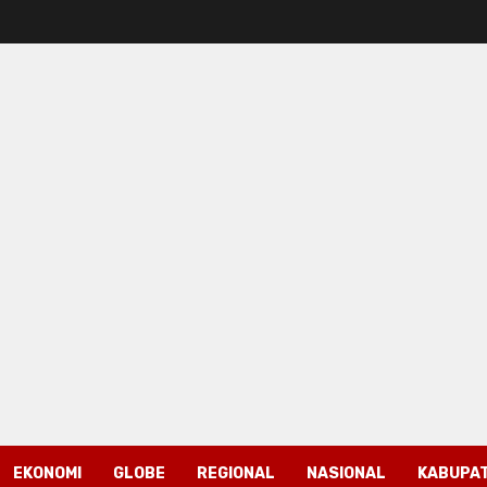
EKONOMI
GLOBE
REGIONAL
NASIONAL
KABUPAT