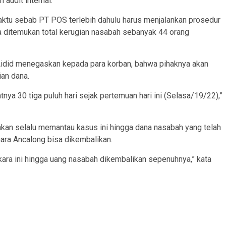
audit internal.
tu sebab PT POS terlebih dahulu harus menjalankan prosedur
gga ditemukan total kerugian nasabah sebanyak 44 orang
idid menegaskan kepada para korban, bahwa pihaknya akan
an dana.
a 30 tiga puluh hari sejak pertemuan hari ini (Selasa/19/22),”
an selalu memantau kasus ini hingga dana nasabah yang telah
ara Ancalong bisa dikembalikan.
ra ini hingga uang nasabah dikembalikan sepenuhnya,” kata