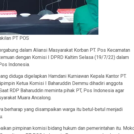
akilan PT POS
ergabung dalam Aliansi Masyarakat Korban PT. Pos Kecamatan
temuan dengan Komisi I DPRD Kaltim Selasa (19/7/22) dalam
Pos Indonesia.
yang diduga digelapkan Hamdani Kurniawan Kepala Kantor PT.
pimpin Ketua Komisi I Baharuddin Demmu dihadiri anggota
i. Saat RDP Baharuddin meminta pihak PT, Pos Indonesia agar
syarakat Muara Ancalong.
a berharap yang disampaikan warga itu betul-betul menjadi
u.
aikan pimpinan komisi bidang hukum dan pemerintahan itu. Mok