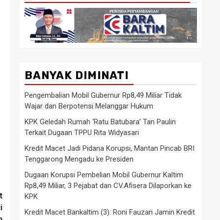
BANYAK DIMINATI
Pengembalian Mobil Gubernur Rp8,49 Miliar Tidak
Wajar dan Berpotensi Melanggar Hukum
KPK Geledah Rumah ‘Ratu Batubara’ Tan Paulin
Terkait Dugaan TPPU Rita Widyasari
Kredit Macet Jadi Pidana Korupsi, Mantan Pincab BRI
Tenggarong Mengadu ke Presiden
Dugaan Korupsi Pembelian Mobil Gubernur Kaltim
Rp8,49 Miliar, 3 Pejabat dan CV.Afisera Dilaporkan ke
t
KPK
i
Kredit Macet Bankaltim (3): Roni Fauzan Jamin Kredit
m