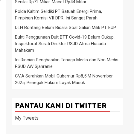
Senilai Rp72 Miliar, Macet Rp44 Miliar
Polda Kaltim Selidiki PT Batuah Energi Prima,
Pimpinan Komisi VII DPR: Ini Sangat Parah
DLH Bontang Belum Bicara Soal Galian Milik PT. EUP
Bukti Penggunaan Duit BTT Covid-19 Belum Cukup,
Inspektorat Surati Direktur RSJD Atma Husada
Mahakam
Ini Rincian Penghasilan Tenaga Medis dan Non Medis
RSUD AW Sjahranie
CV.A Serahkan Mobil Gubernur Rp8,5 M November
2025, Penegak Hukum Layak Masuk
PANTAU KAMI DI TWITTER
My Tweets