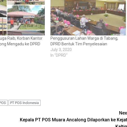
uga Raib, Korban Kantor
Penggusuran Lahan Warga di Tabang,
long Mengadu ke DPRD
DPRD Bentuk Tim Penyelesaian
July 3, 2020
In "DPRD"
 POS
PT POS Indonesia
Nex
Kepala PT POS Muara Ancalong Dilaporkan ke Kejat
Kalti