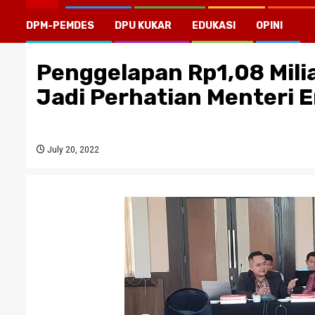
DPM-PEMDES
DPU KUKAR
EDUKASI
OPINI
Penggelapan Rp1,08 Milia
Jadi Perhatian Menteri E
July 20, 2022