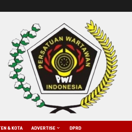
EN & KOTA
ADVERTISE
DPRD