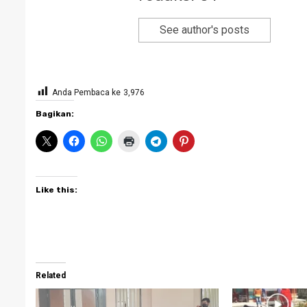
See author's posts
Anda Pembaca ke
3,976
Bagikan:
Like this:
Related