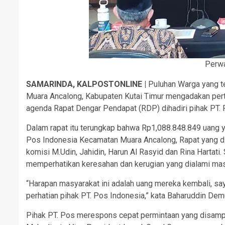
Perw
SAMARINDA, KALPOSTONLINE |
Puluhan Warga yang t
Muara Ancalong, Kabupaten Kutai Timur mengadakan per
agenda Rapat Dengar Pendapat (RDP) dihadiri pihak PT. 
Dalam rapat itu terungkap bahwa Rp1,088.848.849 uang 
Pos Indonesia Kecamatan Muara Ancalong, Rapat yang di
komisi M.Udin, Jahidin, Harun Al Rasyid dan Rina Hartat
memperhatikan keresahan dan kerugian yang dialami ma
“Harapan masyarakat ini adalah uang mereka kembali, say
perhatian pihak PT. Pos Indonesia,” kata Baharuddin Dem
Pihak PT. Pos merespons cepat permintaan yang disamp