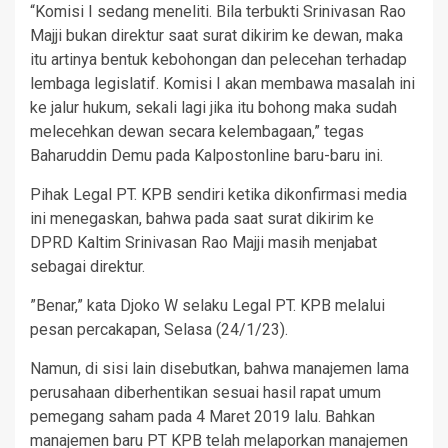
“Komisi I sedang meneliti. Bila terbukti Srinivasan Rao
Majji bukan direktur saat surat dikirim ke dewan, maka
itu artinya bentuk kebohongan dan pelecehan terhadap
lembaga legislatif. Komisi I akan membawa masalah ini
ke jalur hukum, sekali lagi jika itu bohong maka sudah
melecehkan dewan secara kelembagaan,” tegas
Baharuddin Demu pada Kalpostonline baru-baru ini.
Pihak Legal PT. KPB sendiri ketika dikonfirmasi media
ini menegaskan, bahwa pada saat surat dikirim ke
DPRD Kaltim Srinivasan Rao Majji masih menjabat
sebagai direktur.
”Benar,” kata Djoko W selaku Legal PT. KPB melalui
pesan percakapan, Selasa (24/1/23).
Namun, di sisi lain disebutkan, bahwa manajemen lama
perusahaan diberhentikan sesuai hasil rapat umum
pemegang saham pada 4 Maret 2019 lalu. Bahkan
manajemen baru PT KPB telah melaporkan manajemen