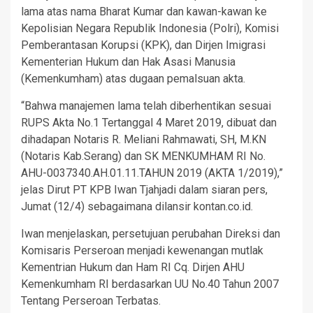
lama atas nama Bharat Kumar dan kawan-kawan ke
Kepolisian Negara Republik Indonesia (Polri), Komisi
Pemberantasan Korupsi (KPK), dan Dirjen Imigrasi
Kementerian Hukum dan Hak Asasi Manusia
(Kemenkumham) atas dugaan pemalsuan akta.
“Bahwa manajemen lama telah diberhentikan sesuai
RUPS Akta No.1 Tertanggal 4 Maret 2019, dibuat dan
dihadapan Notaris R. Meliani Rahmawati, SH, M.KN
(Notaris Kab.Serang) dan SK MENKUMHAM RI No.
AHU-0037340.AH.01.11.TAHUN 2019 (AKTA 1/2019),”
jelas Dirut PT KPB Iwan Tjahjadi dalam siaran pers,
Jumat (12/4) sebagaimana dilansir kontan.co.id.
Iwan menjelaskan, persetujuan perubahan Direksi dan
Komisaris Perseroan menjadi kewenangan mutlak
Kementrian Hukum dan Ham RI Cq. Dirjen AHU
Kemenkumham RI berdasarkan UU No.40 Tahun 2007
Tentang Perseroan Terbatas.