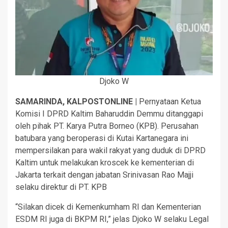
Djoko W
SAMARINDA, KALPOSTONLINE |
Pernyataan Ketua
Komisi I DPRD Kaltim Baharuddin Demmu ditanggapi
oleh pihak PT. Karya Putra Borneo (KPB). Perusahan
batubara yang beroperasi di Kutai Kartanegara ini
mempersilakan para wakil rakyat yang duduk di DPRD
Kaltim untuk melakukan kroscek ke kementerian di
Jakarta terkait dengan jabatan Srinivasan Rao Majji
selaku direktur di PT. KPB
“Silakan dicek di Kemenkumham RI dan Kementerian
ESDM RI juga di BKPM RI,” jelas Djoko W selaku Legal