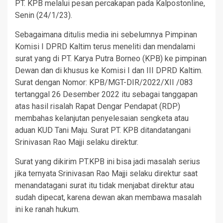
PT. KPB melalui pesan percakapan pada Kalpostonline,
Senin (24/1/23).
Sebagaimana ditulis media ini sebelumnya Pimpinan
Komisi I DPRD Kaltim terus meneliti dan mendalami
surat yang di PT. Karya Putra Borneo (KPB) ke pimpinan
Dewan dan di khusus ke Komisi I dan III DPRD Kaltim.
Surat dengan Nomor: KPB/MGT-DIR/2022/XII /083
tertanggal 26 Desember 2022 itu sebagai tanggapan
atas hasil risalah Rapat Dengar Pendapat (RDP)
membahas kelanjutan penyelesaian sengketa atau
aduan KUD Tani Maju. Surat PT. KPB ditandatangani
Srinivasan Rao Majji selaku direktur.
Surat yang dikirim PT.KPB ini bisa jadi masalah serius
jika ternyata Srinivasan Rao Majji selaku direktur saat
menandatagani surat itu tidak menjabat direktur atau
sudah dipecat, karena dewan akan membawa masalah
ini ke ranah hukum.