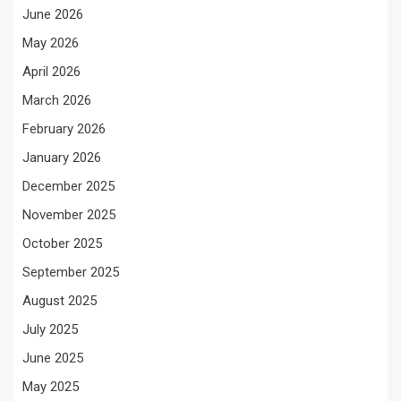
June 2026
May 2026
April 2026
March 2026
February 2026
January 2026
December 2025
November 2025
October 2025
September 2025
August 2025
July 2025
June 2025
May 2025