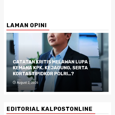
LAMAN OPINI
Dilema Kaltim di Tengah Krisis:
Kutukan Sumber Daya Alam dan
Pemimpin yang Tak Kreatif
July 29, 2026
EDITORIAL KALPOSTONLINE