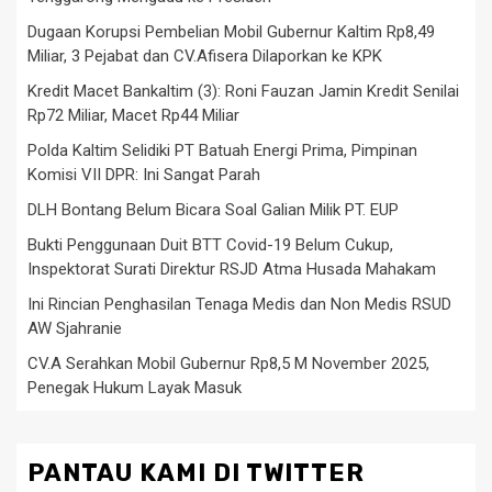
Dugaan Korupsi Pembelian Mobil Gubernur Kaltim Rp8,49
Miliar, 3 Pejabat dan CV.Afisera Dilaporkan ke KPK
Kredit Macet Bankaltim (3): Roni Fauzan Jamin Kredit Senilai
Rp72 Miliar, Macet Rp44 Miliar
Polda Kaltim Selidiki PT Batuah Energi Prima, Pimpinan
Komisi VII DPR: Ini Sangat Parah
DLH Bontang Belum Bicara Soal Galian Milik PT. EUP
Bukti Penggunaan Duit BTT Covid-19 Belum Cukup,
Inspektorat Surati Direktur RSJD Atma Husada Mahakam
Ini Rincian Penghasilan Tenaga Medis dan Non Medis RSUD
AW Sjahranie
CV.A Serahkan Mobil Gubernur Rp8,5 M November 2025,
Penegak Hukum Layak Masuk
PANTAU KAMI DI TWITTER