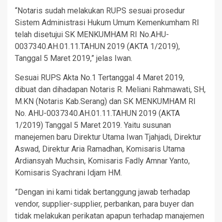
“Notaris sudah melakukan RUPS sesuai prosedur
Sistem Administrasi Hukum Umum Kemenkumham RI
telah disetujui SK MENKUMHAM RI No.AHU-
0037340.AH.01.11.TAHUN 2019 (AKTA 1/2019),
Tanggal 5 Maret 2019,” jelas Iwan.
Sesuai RUPS Akta No.1 Tertanggal 4 Maret 2019,
dibuat dan dihadapan Notaris R. Meliani Rahmawati, SH,
M.KN (Notaris Kab.Serang) dan SK MENKUMHAM RI
No. AHU-0037340.AH.01.11.TAHUN 2019 (AKTA
1/2019) Tanggal 5 Maret 2019. Yaitu susunan
manejemen baru Direktur Utama Iwan Tjahjadi, Direktur
Aswad, Direktur Aria Ramadhan, Komisaris Utama
Ardiansyah Muchsin, Komisaris Fadly Amnar Yanto,
Komisaris Syachrani Idjam HM.
”Dengan ini kami tidak bertanggung jawab terhadap
vendor, supplier-supplier, perbankan, para buyer dan
tidak melakukan perikatan apapun terhadap manajemen