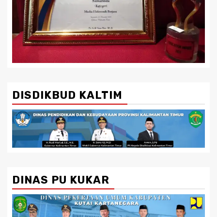
DISDIKBUD KALTIM
DINAS PU KUKAR