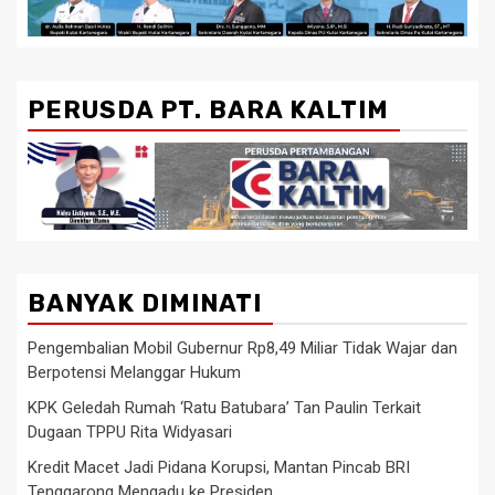
PERUSDA PT. BARA KALTIM
BANYAK DIMINATI
Pengembalian Mobil Gubernur Rp8,49 Miliar Tidak Wajar dan
Berpotensi Melanggar Hukum
KPK Geledah Rumah ‘Ratu Batubara’ Tan Paulin Terkait
Dugaan TPPU Rita Widyasari
Kredit Macet Jadi Pidana Korupsi, Mantan Pincab BRI
Tenggarong Mengadu ke Presiden