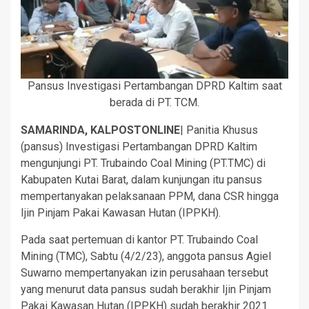
Pansus Investigasi Pertambangan DPRD Kaltim saat
berada di PT. TCM.
SAMARINDA, KALPOSTONLINE
| Panitia Khusus
(pansus) Investigasi Pertambangan DPRD Kaltim
mengunjungi PT. Trubaindo Coal Mining (PT.TMC) di
Kabupaten Kutai Barat, dalam kunjungan itu pansus
mempertanyakan pelaksanaan PPM, dana CSR hingga
Ijin Pinjam Pakai Kawasan Hutan (IPPKH).
Pada saat pertemuan di kantor PT. Trubaindo Coal
Mining (TMC), Sabtu (4/2/23), anggota pansus Agiel
Suwarno mempertanyakan izin perusahaan tersebut
yang menurut data pansus sudah berakhir Ijin Pinjam
Pakai Kawasan Hutan (IPPKH) sudah berakhir 2021.