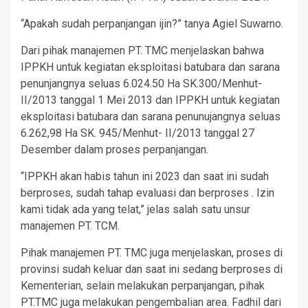
“Apakah sudah perpanjangan ijin?” tanya Agiel Suwarno.
Dari pihak manajemen PT. TMC menjelaskan bahwa
IPPKH untuk kegiatan eksploitasi batubara dan sarana
penunjangnya seluas 6.024.50 Ha SK.300/Menhut-
II/2013 tanggal 1 Mei 2013 dan IPPKH untuk kegiatan
eksploitasi batubara dan sarana penunujangnya seluas
6.262,98 Ha SK. 945/Menhut- II/2013 tanggal 27
Desember dalam proses perpanjangan.
“IPPKH akan habis tahun ini 2023 dan saat ini sudah
berproses, sudah tahap evaluasi dan berproses . Izin
kami tidak ada yang telat,” jelas salah satu unsur
manajemen PT. TCM.
Pihak manajemen PT. TMC juga menjelaskan, proses di
provinsi sudah keluar dan saat ini sedang berproses di
Kementerian, selain melakukan perpanjangan, pihak
PT.TMC juga melakukan pengembalian area. Fadhil dari