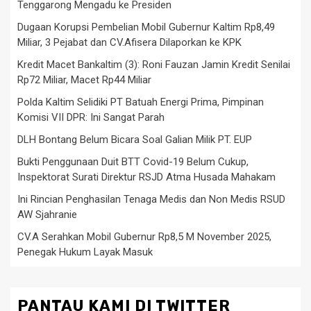
Tenggarong Mengadu ke Presiden
Dugaan Korupsi Pembelian Mobil Gubernur Kaltim Rp8,49
Miliar, 3 Pejabat dan CV.Afisera Dilaporkan ke KPK
Kredit Macet Bankaltim (3): Roni Fauzan Jamin Kredit Senilai
Rp72 Miliar, Macet Rp44 Miliar
Polda Kaltim Selidiki PT Batuah Energi Prima, Pimpinan
Komisi VII DPR: Ini Sangat Parah
DLH Bontang Belum Bicara Soal Galian Milik PT. EUP
Bukti Penggunaan Duit BTT Covid-19 Belum Cukup,
Inspektorat Surati Direktur RSJD Atma Husada Mahakam
Ini Rincian Penghasilan Tenaga Medis dan Non Medis RSUD
AW Sjahranie
CV.A Serahkan Mobil Gubernur Rp8,5 M November 2025,
Penegak Hukum Layak Masuk
PANTAU KAMI DI TWITTER