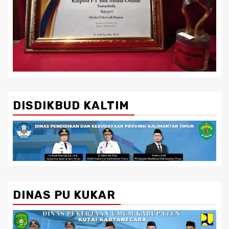
DISDIKBUD KALTIM
DINAS PU KUKAR