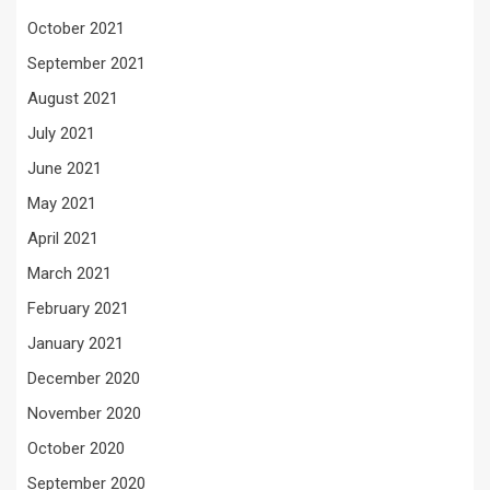
October 2021
September 2021
August 2021
July 2021
June 2021
May 2021
April 2021
March 2021
February 2021
January 2021
December 2020
November 2020
October 2020
September 2020