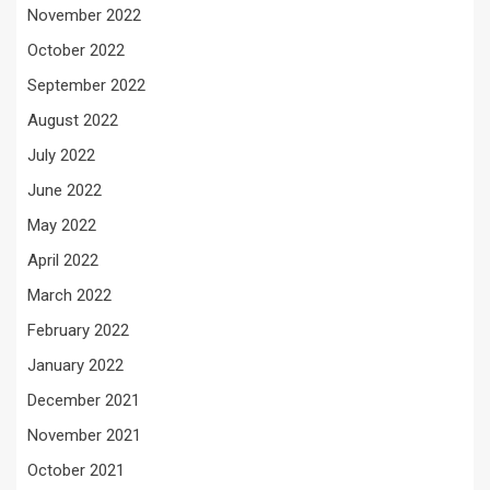
November 2022
October 2022
September 2022
August 2022
July 2022
June 2022
May 2022
April 2022
March 2022
February 2022
January 2022
December 2021
November 2021
October 2021