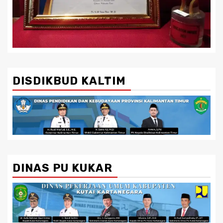
DISDIKBUD KALTIM
DINAS PU KUKAR