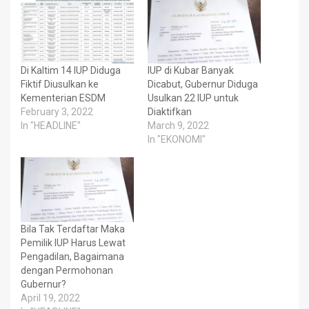
Di Kaltim 14 IUP Diduga
IUP di Kubar Banyak
Fiktif Diusulkan ke
Dicabut, Gubernur Diduga
Kementerian ESDM
Usulkan 22 IUP untuk
February 3, 2022
Diaktifkan
In "HEADLINE"
March 9, 2022
In "EKONOMI"
Bila Tak Terdaftar Maka
Pemilik IUP Harus Lewat
Pengadilan, Bagaimana
dengan Permohonan
Gubernur?
April 19, 2022