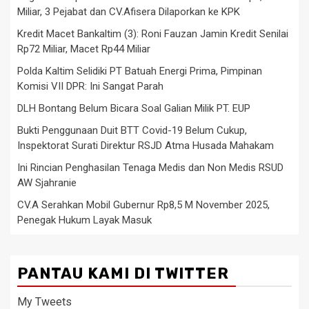
Miliar, 3 Pejabat dan CV.Afisera Dilaporkan ke KPK
Kredit Macet Bankaltim (3): Roni Fauzan Jamin Kredit Senilai
Rp72 Miliar, Macet Rp44 Miliar
Polda Kaltim Selidiki PT Batuah Energi Prima, Pimpinan
Komisi VII DPR: Ini Sangat Parah
DLH Bontang Belum Bicara Soal Galian Milik PT. EUP
Bukti Penggunaan Duit BTT Covid-19 Belum Cukup,
Inspektorat Surati Direktur RSJD Atma Husada Mahakam
Ini Rincian Penghasilan Tenaga Medis dan Non Medis RSUD
AW Sjahranie
CV.A Serahkan Mobil Gubernur Rp8,5 M November 2025,
Penegak Hukum Layak Masuk
PANTAU KAMI DI TWITTER
My Tweets