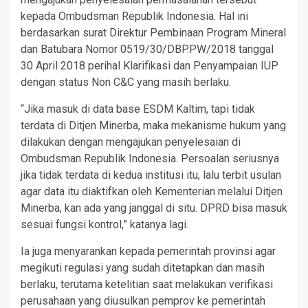
kepada Ombudsman Republik Indonesia. Hal ini
berdasarkan surat Direktur Pembinaan Program Mineral
dan Batubara Nomor 0519/30/DBP.PW/2018 tanggal
30 April 2018 perihal Klarifikasi dan Penyampaian IUP
dengan status Non C&C yang masih berlaku.
“Jika masuk di data base ESDM Kaltim, tapi tidak
terdata di Ditjen Minerba, maka mekanisme hukum yang
dilakukan dengan mengajukan penyelesaian di
Ombudsman Republik Indonesia. Persoalan seriusnya
jika tidak terdata di kedua institusi itu, lalu terbit usulan
agar data itu diaktifkan oleh Kementerian melalui Ditjen
Minerba, kan ada yang janggal di situ. DPRD bisa masuk
sesuai fungsi kontrol,” katanya lagi.
Ia juga menyarankan kepada pemerintah provinsi agar
megikuti regulasi yang sudah ditetapkan dan masih
berlaku, terutama ketelitian saat melakukan verifikasi
perusahaan yang diusulkan pemprov ke pemerintah