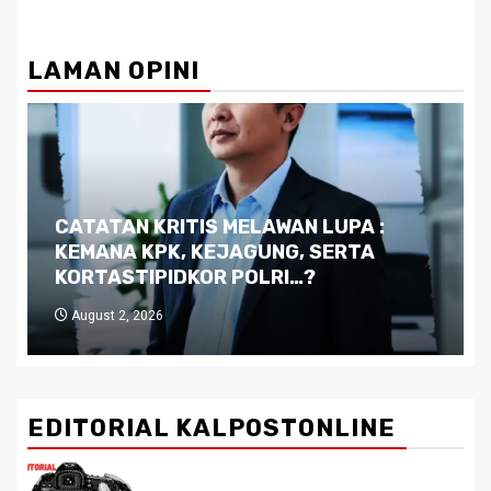
LAMAN OPINI
Dilema Kaltim di Tengah Krisis:
Kutukan Sumber Daya Alam dan
Pemimpin yang Tak Kreatif
July 29, 2026
EDITORIAL KALPOSTONLINE