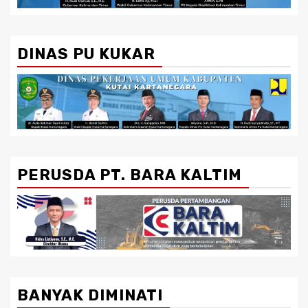
DINAS PU KUKAR
PERUSDA PT. BARA KALTIM
BANYAK DIMINATI