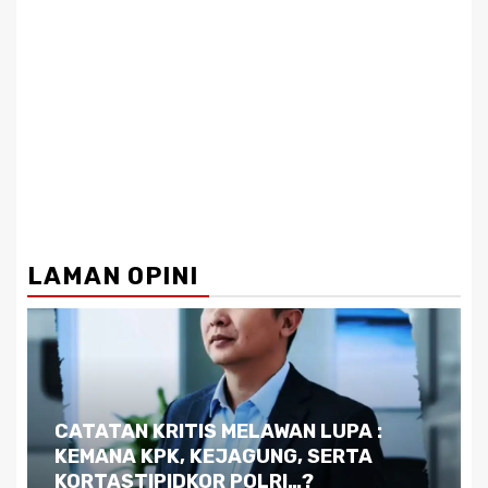
LAMAN OPINI
Dilema Kaltim di Tengah Krisis:
Kutukan Sumber Daya Alam dan
Pemimpin yang Tak Kreatif