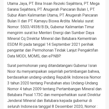
Utama Jaya, PT. Bina Insan Rezeki Sejahtera, PT. Mega
Sarana Sejahtera, PT. Anugerah Pancaran Bulan I, PT.
Subur Alam Kalimantan Utama, PT. Anugerah Pancaran
Bulan II dan PT. Kamayu Biswa Ardita. Melalui surat
Nomor: 5503/4938/B.Ek, Gubenur Kalimantan Timur
mengirim surat ke Menteri Energi dan Sumber Daya
Mineral Cq Direktur Mineral dan Batubara Kementrian
ESDM RI pada tanggal 14 September 2021 perihak
pengantar dan Permohonan Tindak Lanjut Pengaktifan
Data MODI, MOMS, dan ePNBP.
Surat permohonan yang ditandatangani Gubenur Isran
Noor itu menyampaikan sejumlah pertimbangan bahwa,
berdasarkan undang-undang Republik Indonesia Nomor
3 tahun 2020 tentang Perubahan atas Undang-Undang
Nomor 4 tahun 2009 tentang Pertambangan Mineral dan
Batubara Pasal 173C dan memperhatikan surat Direktur
Jenderal Mineral dan Batubara kepada gubernur di
seluruh Indonesia tanggal 8 Desember 2020, Nomor :