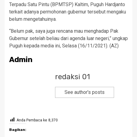
Terpadu Satu Pintu (BPMTSP) Kaltim, Puguh Hardjanto
terkait adanya permohonan gubernur tersebut mengaku
belum mengetahuinya.
“Belum pak, saya juga rencana mau menghadap Pak
Gubernur setelah beliau dari agenda luar negeri,” ungkap
Puguh kepada media ini, Selasa (16/11/2021). (AZ)
Admin
redaksi 01
See author's posts
Anda Pembaca ke
8,370
Bagikan: