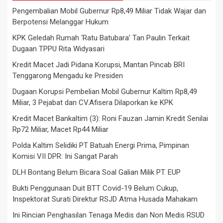
Pengembalian Mobil Gubernur Rp8,49 Miliar Tidak Wajar dan
Berpotensi Melanggar Hukum
KPK Geledah Rumah ‘Ratu Batubara’ Tan Paulin Terkait
Dugaan TPPU Rita Widyasari
Kredit Macet Jadi Pidana Korupsi, Mantan Pincab BRI
Tenggarong Mengadu ke Presiden
Dugaan Korupsi Pembelian Mobil Gubernur Kaltim Rp8,49
Miliar, 3 Pejabat dan CV.Afisera Dilaporkan ke KPK
Kredit Macet Bankaltim (3): Roni Fauzan Jamin Kredit Senilai
Rp72 Miliar, Macet Rp44 Miliar
Polda Kaltim Selidiki PT Batuah Energi Prima, Pimpinan
Komisi VII DPR: Ini Sangat Parah
DLH Bontang Belum Bicara Soal Galian Milik PT. EUP
Bukti Penggunaan Duit BTT Covid-19 Belum Cukup,
Inspektorat Surati Direktur RSJD Atma Husada Mahakam
Ini Rincian Penghasilan Tenaga Medis dan Non Medis RSUD