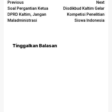
Post
Previous
Next
Soal Pergantian Ketua
Disdikbud Kaltim Gelar
navigation
DPRD Kaltim, Jangan
Kompetisi Penelitian
Maladministrasi
Siswa Indonesia
Tinggalkan Balasan