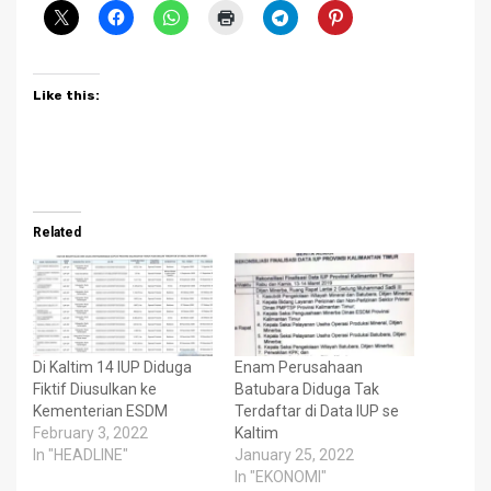
Like this:
Related
Di Kaltim 14 IUP Diduga
Enam Perusahaan
Fiktif Diusulkan ke
Batubara Diduga Tak
Kementerian ESDM
Terdaftar di Data IUP se
February 3, 2022
Kaltim
In "HEADLINE"
January 25, 2022
In "EKONOMI"