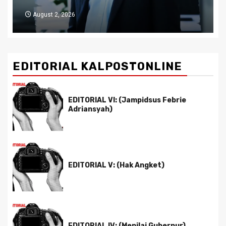
July 29, 2026
EDITORIAL KALPOSTONLINE
EDITORIAL VI: (Jampidsus Febrie
Adriansyah)
EDITORIAL V: (Hak Angket)
EDITORIAL IV: (Menilai Gubernur)