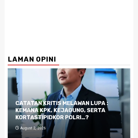
LAMAN OPINI
Dilema Kaltim di Tengah Krisis:
Kutukan Sumber Daya Alam dan
Pemimpin yang Tak Kreatif
July 29, 2026