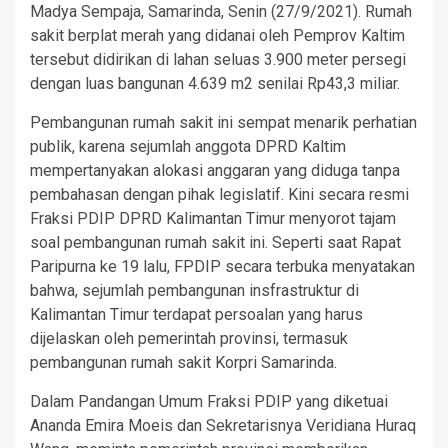
Madya Sempaja, Samarinda, Senin (27/9/2021). Rumah
sakit berplat merah yang didanai oleh Pemprov Kaltim
tersebut didirikan di lahan seluas 3.900 meter persegi
dengan luas bangunan 4.639 m2 senilai Rp43,3 miliar.
Pembangunan rumah sakit ini sempat menarik perhatian
publik, karena sejumlah anggota DPRD Kaltim
mempertanyakan alokasi anggaran yang diduga tanpa
pembahasan dengan pihak legislatif. Kini secara resmi
Fraksi PDIP DPRD Kalimantan Timur menyorot tajam
soal pembangunan rumah sakit ini. Seperti saat Rapat
Paripurna ke 19 lalu, FPDIP secara terbuka menyatakan
bahwa, sejumlah pembangunan insfrastruktur di
Kalimantan Timur terdapat persoalan yang harus
dijelaskan oleh pemerintah provinsi, termasuk
pembangunan rumah sakit Korpri Samarinda.
Dalam Pandangan Umum Fraksi PDIP yang diketuai
Ananda Emira Moeis dan Sekretarisnya Veridiana Huraq