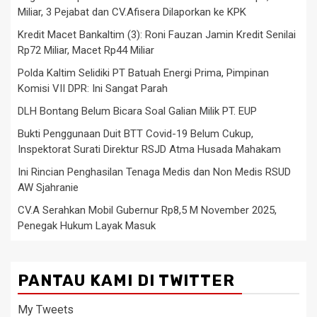
Miliar, 3 Pejabat dan CV.Afisera Dilaporkan ke KPK
Kredit Macet Bankaltim (3): Roni Fauzan Jamin Kredit Senilai
Rp72 Miliar, Macet Rp44 Miliar
Polda Kaltim Selidiki PT Batuah Energi Prima, Pimpinan
Komisi VII DPR: Ini Sangat Parah
DLH Bontang Belum Bicara Soal Galian Milik PT. EUP
Bukti Penggunaan Duit BTT Covid-19 Belum Cukup,
Inspektorat Surati Direktur RSJD Atma Husada Mahakam
Ini Rincian Penghasilan Tenaga Medis dan Non Medis RSUD
AW Sjahranie
CV.A Serahkan Mobil Gubernur Rp8,5 M November 2025,
Penegak Hukum Layak Masuk
PANTAU KAMI DI TWITTER
My Tweets