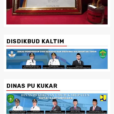
DISDIKBUD KALTIM
DINAS PU KUKAR