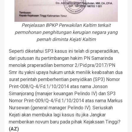
Penjelasan BPKP Perwakilan Kaltim terkait
permohonan penghitungan kerugian negara yang
pernah diminta Kejati Kaltim
Seperti diketahui SP3 kasus ini telah di praperadilkan,
dari putusan itu pertimbangan hakim PN Samarinda
menolak praperadilan bernomor 2/Pid.pra/2017/PN
Smr itu yakni upaya hukum untuk menilik keabsahan dua
surat perintah pemberhentian penyidikan (SP3) Nomor
Print-008/Q-4/Fd.1/10/2014 atas nama Jonson
Simanjorang (manajer keuangan Pelindo IV) dan SP3
Nomor Print-009/Q-4/Fd.1/10/2014 atas nama Markus
Nursewan (general manager Pelindo IV). Seriuskah
Kejati akan membuka lagi kasus itu jika Jangkar
memberikan novum baru pada pihak Kejaksaan Tinggi?
(AZ)