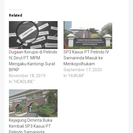
Related
Dugaan Korupsi di Pelindo
SP3 Kasus PT Pelindo IV
IV, Dirut PT. MPM
Samarinda Masuk ke
Mengaku Kantongi Surat
Menkopolhukam
BPKP
September 17, 2020
November 18, 2019
In "HUKUM"
In "HEADLINE"
Kejagung Diminta Buka
Kembali SP3 Kasus PT
Pelindo Samarinda