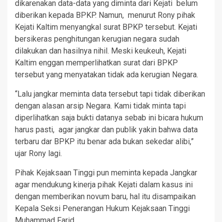
dikarenakan data-data yang diminta dari Kejati belum
diberikan kepada BPKP. Namun, menurut Rony pihak
Kejati Kaltim menyangkal surat BPKP tersebut. Kejati
bersikeras penghitungan kerugian negara sudah
dilakukan dan hasilnya nihil. Meski keukeuh, Kejati
Kaltim enggan memperlihatkan surat dari BPKP
tersebut yang menyatakan tidak ada kerugian Negara.
“Lalu jangkar meminta data tersebut tapi tidak diberikan
dengan alasan arsip Negara. Kami tidak minta tapi
diperlihatkan saja bukti datanya sebab ini bicara hukum
harus pasti, agar jangkar dan publik yakin bahwa data
terbaru dar BPKP itu benar ada bukan sekedar alibi,”
ujar Rony lagi.
Pihak Kejaksaan Tinggi pun meminta kepada Jangkar
agar mendukung kinerja pihak Kejati dalam kasus ini
dengan memberikan novum baru, hal itu disampaikan
Kepala Seksi Penerangan Hukum Kejaksaan Tinggi
Muhammad Farid