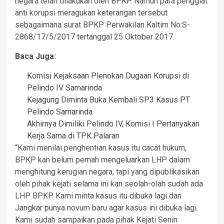
negara telah dilakukan oleh BPKP. Namun para penggiat
anti korupsi meragukan keterangan tersebut
sebagaimana surat BPKP Perwakilan Kaltim No:S-
2868/17/5/2017 tertanggal 25 Oktober 2017.
Baca Juga:
Komisi Kejaksaan Plenokan Dugaan Korupsi di
Pelindo IV Samarinda
Kejagung Diminta Buka Kembali SP3 Kasus PT
Pelindo Samarinda
Akhirnya Dimiliki Pelindo IV, Komisi I Pertanyakan
Kerja Sama di TPK Palaran
“Kami menilai penghentian kasus itu cacat hukum,
BPKP kan belum pernah mengeluarkan LHP dalam
menghitung kerugian negara, tapi yang dipublikasikan
oleh pihak kejati selama ini kan seolah-olah sudah ada
LHP BPKP. Kami minta kasus itu dibuka lagi dan
Jangkar punya novum baru agar kasus ini dibuka lagi.
Kami sudah sampaikan pada pihak Kejati Senin