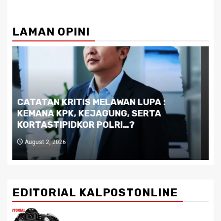
LAMAN OPINI
Dilema Kaltim di Tengah Krisis:
Kutukan Sumber Daya Alam dan
Pemimpin yang Tak Kreatif
July 29, 2026
EDITORIAL KALPOSTONLINE