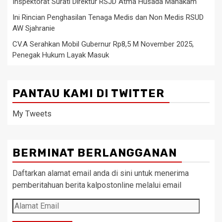
Inspektorat Surati Direktur RSJD Atma Husada Mahakam
Ini Rincian Penghasilan Tenaga Medis dan Non Medis RSUD
AW Sjahranie
CV.A Serahkan Mobil Gubernur Rp8,5 M November 2025,
Penegak Hukum Layak Masuk
PANTAU KAMI DI TWITTER
My Tweets
BERMINAT BERLANGGANAN
Daftarkan alamat email anda di sini untuk menerima
pemberitahuan berita kalpostonline melalui email
Alamat
Email