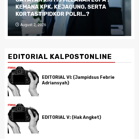
Kutukan Sumber Daya Alam dan
Pemimpin yang Tak Kreatif
July 29, 2026
EDITORIAL KALPOSTONLINE
EDITORIAL VI: (Jampidsus Febrie
Adriansyah)
EDITORIAL V: (Hak Angket)