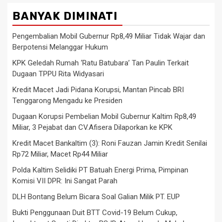
BANYAK DIMINATI
Pengembalian Mobil Gubernur Rp8,49 Miliar Tidak Wajar dan
Berpotensi Melanggar Hukum
KPK Geledah Rumah ‘Ratu Batubara’ Tan Paulin Terkait
Dugaan TPPU Rita Widyasari
Kredit Macet Jadi Pidana Korupsi, Mantan Pincab BRI
Tenggarong Mengadu ke Presiden
Dugaan Korupsi Pembelian Mobil Gubernur Kaltim Rp8,49
Miliar, 3 Pejabat dan CV.Afisera Dilaporkan ke KPK
Kredit Macet Bankaltim (3): Roni Fauzan Jamin Kredit Senilai
Rp72 Miliar, Macet Rp44 Miliar
Polda Kaltim Selidiki PT Batuah Energi Prima, Pimpinan
Komisi VII DPR: Ini Sangat Parah
DLH Bontang Belum Bicara Soal Galian Milik PT. EUP
Bukti Penggunaan Duit BTT Covid-19 Belum Cukup,