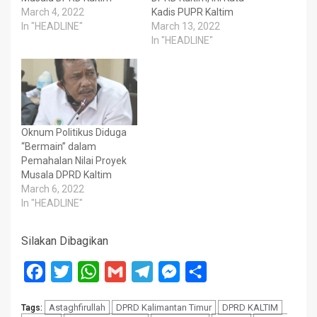
March 4, 2022
Kadis PUPR Kaltim
In "HEADLINE"
March 13, 2022
In "HEADLINE"
Oknum Politikus Diduga
“Bermain” dalam
Pemahalan Nilai Proyek
Musala DPRD Kaltim
March 6, 2022
In "HEADLINE"
Silakan Dibagikan
Facebook
Twitter
WhatsApp
Gmail
Telegram
Messenger
Share
Astaghfirullah
DPRD Kalimantan Timur
DPRD KALTIM
Tags: