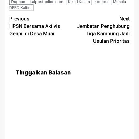
Dugaan
kalpostonline.com
Kejati Kaltim
korupsi
Musala
DPRD Kaltim
Post
Previous
Next
HPSN Bersama Aktivis
Jembatan Penghubung
navigation
Genpil di Desa Muai
Tiga Kampung Jadi
Usulan Prioritas
Tinggalkan Balasan