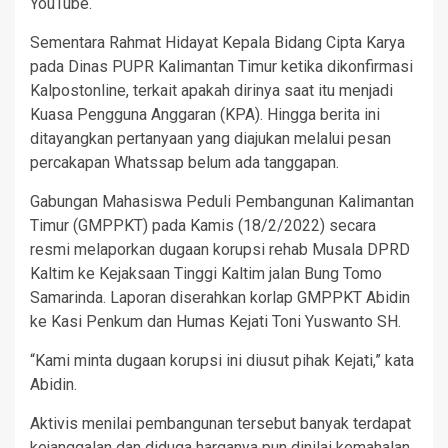
YouTube.
Sementara Rahmat Hidayat Kepala Bidang Cipta Karya
pada Dinas PUPR Kalimantan Timur ketika dikonfirmasi
Kalpostonline, terkait apakah dirinya saat itu menjadi
Kuasa Pengguna Anggaran (KPA). Hingga berita ini
ditayangkan pertanyaan yang diajukan melalui pesan
percakapan Whatssap belum ada tanggapan.
Gabungan Mahasiswa Peduli Pembangunan Kalimantan
Timur (GMPPKT) pada Kamis (18/2/2022) secara
resmi melaporkan dugaan korupsi rehab Musala DPRD
Kaltim ke Kejaksaan Tinggi Kaltim jalan Bung Tomo
Samarinda. Laporan diserahkan korlap GMPPKT Abidin
ke Kasi Penkum dan Humas Kejati Toni Yuswanto SH.
“Kami minta dugaan korupsi ini diusut pihak Kejati,” kata
Abidin.
Aktivis menilai pembangunan tersebut banyak terdapat
kejanggalan dan diduga harganya pun dinilai kemahalan