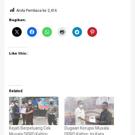
Anda Pembaca ke
2,416
Bagikan:
Like this:
Related
Kejati Berpeluang Cek
Dugaan Korupsi Musala
Musala DPRD Kaltim
DPRD Kaltim, Ini Kata