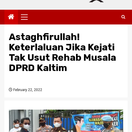
Primary
Menu
Astaghfirullah!
Keterlaluan Jika Kejati
Tak Usut Rehab Musala
DPRD Kaltim
February 22, 2022