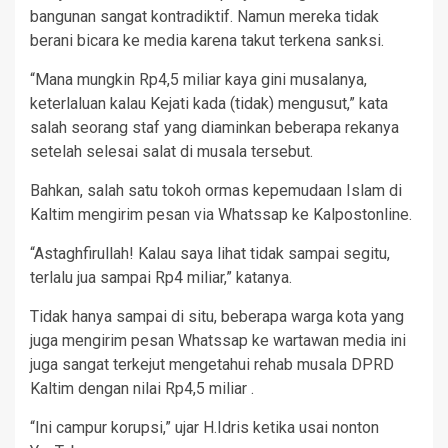
bangunan sangat kontradiktif. Namun mereka tidak
berani bicara ke media karena takut terkena sanksi.
“Mana mungkin Rp4,5 miliar kaya gini musalanya,
keterlaluan kalau Kejati kada (tidak) mengusut,” kata
salah seorang staf yang diaminkan beberapa rekanya
setelah selesai salat di musala tersebut.
Bahkan, salah satu tokoh ormas kepemudaan Islam di
Kaltim mengirim pesan via Whatssap ke Kalpostonline.
“Astaghfirullah! Kalau saya lihat tidak sampai segitu,
terlalu jua sampai Rp4 miliar,” katanya.
Tidak hanya sampai di situ, beberapa warga kota yang
juga mengirim pesan Whatssap ke wartawan media ini
juga sangat terkejut mengetahui rehab musala DPRD
Kaltim dengan nilai Rp4,5 miliar .
“Ini campur korupsi,” ujar H.Idris ketika usai nonton