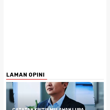
LAMAN OPINI
Dilema Kaltim di Tengah Krisis: