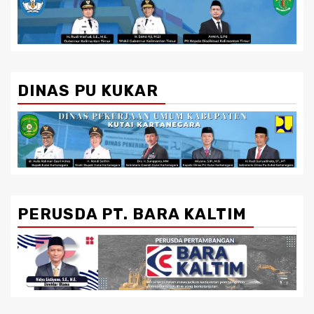
DINAS PU KUKAR
PERUSDA PT. BARA KALTIM