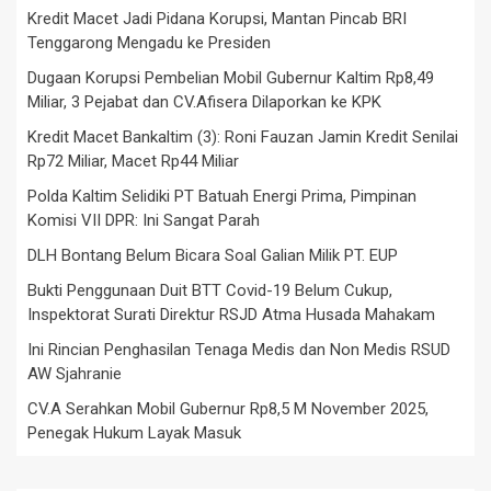
Kredit Macet Jadi Pidana Korupsi, Mantan Pincab BRI
Tenggarong Mengadu ke Presiden
Dugaan Korupsi Pembelian Mobil Gubernur Kaltim Rp8,49
Miliar, 3 Pejabat dan CV.Afisera Dilaporkan ke KPK
Kredit Macet Bankaltim (3): Roni Fauzan Jamin Kredit Senilai
Rp72 Miliar, Macet Rp44 Miliar
Polda Kaltim Selidiki PT Batuah Energi Prima, Pimpinan
Komisi VII DPR: Ini Sangat Parah
DLH Bontang Belum Bicara Soal Galian Milik PT. EUP
Bukti Penggunaan Duit BTT Covid-19 Belum Cukup,
Inspektorat Surati Direktur RSJD Atma Husada Mahakam
Ini Rincian Penghasilan Tenaga Medis dan Non Medis RSUD
AW Sjahranie
CV.A Serahkan Mobil Gubernur Rp8,5 M November 2025,
Penegak Hukum Layak Masuk