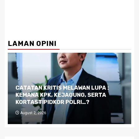
LAMAN OPINI
Dilema Kaltim di Tengah Krisis:
Kutukan Sumber Daya Alam dan
Pemimpin yang Tak Kreatif
July 29, 2026