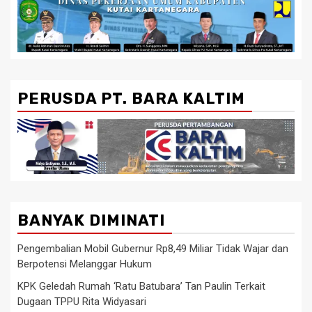
PERUSDA PT. BARA KALTIM
BANYAK DIMINATI
Pengembalian Mobil Gubernur Rp8,49 Miliar Tidak Wajar dan
Berpotensi Melanggar Hukum
KPK Geledah Rumah ‘Ratu Batubara’ Tan Paulin Terkait
Dugaan TPPU Rita Widyasari