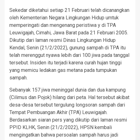
Sekedar diketahui setiap 21 Februari telah dicanangkan
oleh Kementerian Negara Lingkungan Hidup umtuk
memperingati dan mengenang peristiwa y di TPA
Leuwigajah, Cimahi, Jawa Barat pada 21 Februari 2005.
Dikutip dari laman resmi Dinas Lingkungan Hidup
Kendal, Senin (21/2/2022), gunung sampah di TPA itu
telah merenggut nyawa lebih dari 100 jiwa pada tanggal
tersebut. Insiden itu terjadi karena curah hujan tinggi
yang memicu ledakan gas metana pada tumpukan
sampah.
Sebanyak 157 jiwa meninggal dunia dan dua kampung
(Cilimus dan Pojok) hilang dari peta. Hal tersebut akibat
desa-desa tersebut tergulung longsoran sampah dari
Tempat Pembuangan Akhir (TPA) Leuwigajah.
Berdasarkan siaran pers yang dikutip dari laman resmi
PPID KLHK, Senin (21/2/2022), HPSN kembali
mengingatkan bahwa persoalan sampah harus jadi