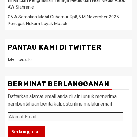
Ini Rincian Penghasilan Tenaga Medis dan Non Medis RSUD
AW Sjahranie
CV.A Serahkan Mobil Gubernur Rp8,5 M November 2025,
Penegak Hukum Layak Masuk
PANTAU KAMI DI TWITTER
My Tweets
BERMINAT BERLANGGANAN
Daftarkan alamat email anda di sini untuk menerima
pemberitahuan berita kalpostonline melalui email
Alamat
Email
Berlangganan