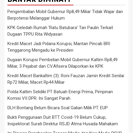
Pengembalian Mobil Gubernur Rp8,49 Miliar Tidak Wajar dan
Berpotensi Melanggar Hukum
KPK Geledah Rumah ‘Ratu Batubara’ Tan Paulin Terkait
Dugaan TPPU Rita Widyasari
Kredit Macet Jadi Pidana Korupsi, Mantan Pincab BRI
Tenggarong Mengadu ke Presiden
Dugaan Korupsi Pembelian Mobil Gubernur Kaltim Rp8,49
Miliar, 3 Pejabat dan CV.Afisera Dilaporkan ke KPK
Kredit Macet Bankaltim (3): Roni Fauzan Jamin Kredit Senilai
Rp72 Miliar, Macet Rp44 Miliar
Polda Kaltim Selidiki PT Batuah Energi Prima, Pimpinan
Komisi VII DPR: Ini Sangat Parah
DLH Bontang Belum Bicara Soal Galian Milik PT. EUP
Bukti Penggunaan Duit BTT Covid-19 Belum Cukup,
Inspektorat Surati Direktur RSJD Atma Husada Mahakam