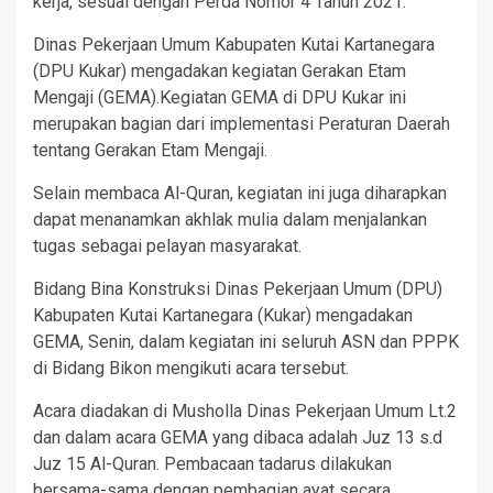
kerja, sesuai dengan Perda Nomor 4 Tahun 2021.
Dinas Pekerjaan Umum Kabupaten Kutai Kartanegara
(DPU Kukar) mengadakan kegiatan Gerakan Etam
Mengaji (GEMA).Kegiatan GEMA di DPU Kukar ini
merupakan bagian dari implementasi Peraturan Daerah
tentang Gerakan Etam Mengaji.
Selain membaca Al-Quran, kegiatan ini juga diharapkan
dapat menanamkan akhlak mulia dalam menjalankan
tugas sebagai pelayan masyarakat.
Bidang Bina Konstruksi Dinas Pekerjaan Umum (DPU)
Kabupaten Kutai Kartanegara (Kukar) mengadakan
GEMA, Senin, dalam kegiatan ini seluruh ASN dan PPPK
di Bidang Bikon mengikuti acara tersebut.
Acara diadakan di Musholla Dinas Pekerjaan Umum Lt.2
dan dalam acara GEMA yang dibaca adalah Juz 13 s.d
Juz 15 Al-Quran. Pembacaan tadarus dilakukan
bersama-sama dengan pembagian ayat secara