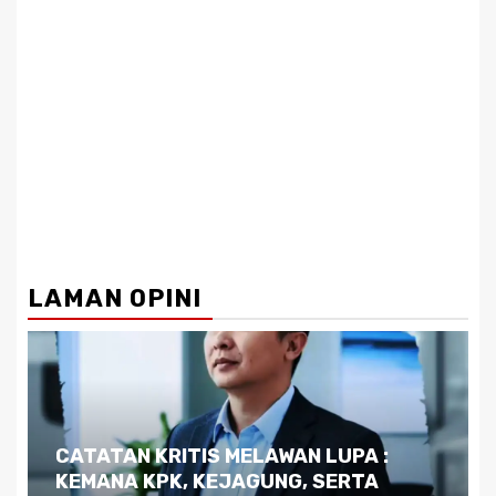
LAMAN OPINI
Dilema Kaltim di Tengah Krisis:
Kutukan Sumber Daya Alam dan