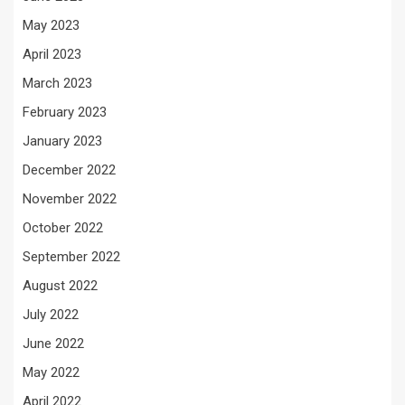
May 2023
April 2023
March 2023
February 2023
January 2023
December 2022
November 2022
October 2022
September 2022
August 2022
July 2022
June 2022
May 2022
April 2022