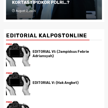
Pemimpin yang Tak Kreatif
July 29, 2026
EDITORIAL KALPOSTONLINE
EDITORIAL VI: (Jampidsus Febrie
Adriansyah)
EDITORIAL V: (Hak Angket)