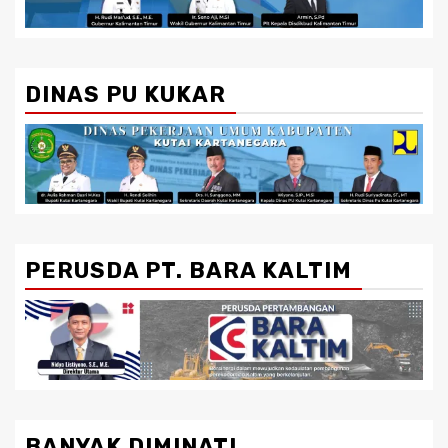
DINAS PU KUKAR
PERUSDA PT. BARA KALTIM
BANYAK DIMINATI