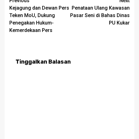
Post
Previous
Next
Kejagung dan Dewan Pers
Penataan Ulang Kawasan
navigation
Teken MoU, Dukung
Pasar Seni di Bahas Dinas
Penegakan Hukum-
PU Kukar
Kemerdekaan Pers
Tinggalkan Balasan