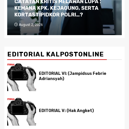
Dilema Kaltim di Tengah Krisis:
Kutukan Sumber Daya Alam dan
Pemimpin yang Tak Kreatif
July 29, 2026
EDITORIAL KALPOSTONLINE
EDITORIAL VI: (Jampidsus Febrie
Adriansyah)
EDITORIAL V: (Hak Angket)