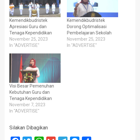
Kemendikbudristek
Kemendikbudristek
Apresiasi Guru dan
Dorong Optimalisasi
Tenaga Kependidikan
Pembelajaran Sekolah
November 25, 2023
November 25, 2023
In "ADVERTISE"
In "ADVERTISE"
Visi Besar Pemenuhan
Kebutuhan Guru dan
Tenaga Kependidikan
November 7, 2023
In "ADVERTISE"
Silakan Dibagikan