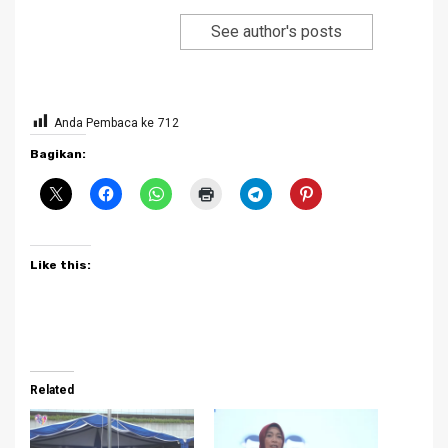
See author's posts
Anda Pembaca ke
712
Bagikan:
Like this:
Related