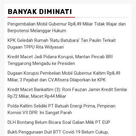
BANYAK DIMINATI
Pengembalian Mobil Gubernur Rp8,49 Miliar Tidak Wajar dan
Berpotensi Melanggar Hukum
KPK Geledah Rumah ‘Ratu Batubara’ Tan Paulin Terkait
Dugaan TPPU Rita Widyasari
Kredit Macet Jadi Pidana Korupsi, Mantan Pincab BRI
Tenggarong Mengadu ke Presiden
Dugaan Korupsi Pembelian Mobil Gubernur Kaltim Rp8,49
Miliar, 3 Pejabat dan CV.Afisera Dilaporkan ke KPK
Kredit Macet Bankaltim (3): Roni Fauzan Jamin Kredit Senilai
Rp72 Miliar, Macet Rp44 Miliar
Polda Kaltim Selidiki PT Batuah Energi Prima, Pimpinan
Komisi VII DPR: Ini Sangat Parah
DLH Bontang Belum Bicara Soal Galian Milik PT. EUP
Bukti Penggunaan Duit BTT Covid-19 Belum Cukup,