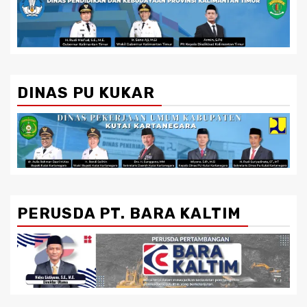
DINAS PU KUKAR
PERUSDA PT. BARA KALTIM