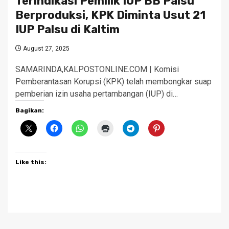
Terindikasi Pemilik IUP BB Palsu
Berproduksi, KPK Diminta Usut 21
IUP Palsu di Kaltim
August 27, 2025
SAMARINDA,KALPOSTONLINE.COM | Komisi
Pemberantasan Korupsi (KPK) telah membongkar suap
pemberian izin usaha pertambangan (IUP) di…
Bagikan:
Like this: