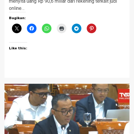
menyita uang Rp 90,6 miliar dari rekening terkait judi
online…
Bagikan:
Like this: