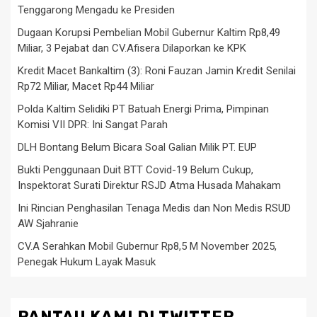
Tenggarong Mengadu ke Presiden
Dugaan Korupsi Pembelian Mobil Gubernur Kaltim Rp8,49
Miliar, 3 Pejabat dan CV.Afisera Dilaporkan ke KPK
Kredit Macet Bankaltim (3): Roni Fauzan Jamin Kredit Senilai
Rp72 Miliar, Macet Rp44 Miliar
Polda Kaltim Selidiki PT Batuah Energi Prima, Pimpinan
Komisi VII DPR: Ini Sangat Parah
DLH Bontang Belum Bicara Soal Galian Milik PT. EUP
Bukti Penggunaan Duit BTT Covid-19 Belum Cukup,
Inspektorat Surati Direktur RSJD Atma Husada Mahakam
Ini Rincian Penghasilan Tenaga Medis dan Non Medis RSUD
AW Sjahranie
CV.A Serahkan Mobil Gubernur Rp8,5 M November 2025,
Penegak Hukum Layak Masuk
PANTAU KAMI DI TWITTER