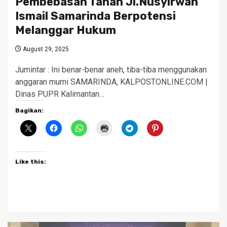
Pembebasan Tanah Jl.Nusyirwan
Ismail Samarinda Berpotensi
Melanggar Hukum
August 29, 2025
Jumintar : Ini benar-benar aneh, tiba-tiba menggunakan
anggaran murni SAMARINDA, KALPOSTONLINE.COM |
Dinas PUPR Kalimantan…
Bagikan:
Like this: