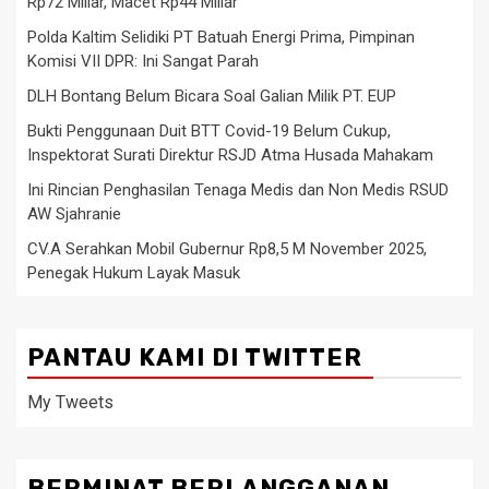
Rp72 Miliar, Macet Rp44 Miliar
Polda Kaltim Selidiki PT Batuah Energi Prima, Pimpinan
Komisi VII DPR: Ini Sangat Parah
DLH Bontang Belum Bicara Soal Galian Milik PT. EUP
Bukti Penggunaan Duit BTT Covid-19 Belum Cukup,
Inspektorat Surati Direktur RSJD Atma Husada Mahakam
Ini Rincian Penghasilan Tenaga Medis dan Non Medis RSUD
AW Sjahranie
CV.A Serahkan Mobil Gubernur Rp8,5 M November 2025,
Penegak Hukum Layak Masuk
PANTAU KAMI DI TWITTER
My Tweets
BERMINAT BERLANGGANAN