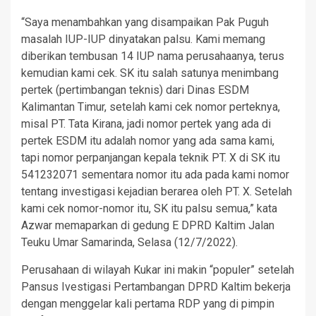
“Saya menambahkan yang disampaikan Pak Puguh
masalah IUP-IUP dinyatakan palsu. Kami memang
diberikan tembusan 14 IUP nama perusahaanya, terus
kemudian kami cek. SK itu salah satunya menimbang
pertek (pertimbangan teknis) dari Dinas ESDM
Kalimantan Timur, setelah kami cek nomor perteknya,
misal PT. Tata Kirana, jadi nomor pertek yang ada di
pertek ESDM itu adalah nomor yang ada sama kami,
tapi nomor perpanjangan kepala teknik PT. X di SK itu
541232071 sementara nomor itu ada pada kami nomor
tentang investigasi kejadian berarea oleh PT. X. Setelah
kami cek nomor-nomor itu, SK itu palsu semua,” kata
Azwar memaparkan di gedung E DPRD Kaltim Jalan
Teuku Umar Samarinda, Selasa (12/7/2022).
Perusahaan di wilayah Kukar ini makin “populer” setelah
Pansus Ivestigasi Pertambangan DPRD Kaltim bekerja
dengan menggelar kali pertama RDP yang di pimpin