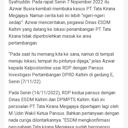
Syafruddin. Pada rapat Senin 7 Nopember 2022 itu
.Azwar Busra kembali membuka kasus PT. Tata Kirana
Megajaya. Namun cerita kali ini lebih “ngeri-ngeri
sedap”. Azwar menceritakan, pegawai Dinas ESDM
Kaltim yang datang ke lokasi penambangan PT. Tata
Kirana tidak diperbolehkan masuk ke area
pertambangan.
“Pada saat itu memang kita ke sana, namun di tempat
menuju lokasi, tempat itu pintunya dijaga,” jelas Azwar
kepada Kalpostonline usai RDP dengan Pansus
Investigasi Pertambangan DPRD Kaltim di gedung E,
Senin (7/11/22).
Pada Senin (14/11/2022), RDP kedua pansus dengan
Dinas ESDM Kaltim dan DPMPTS Kaltim. Kali ini
persoalan PT. Tata Kirana Megajaya dipertajam lagi oleh
M. Udin Wakil Ketua Pansus. Bahkan pertanyaan dengan
nada curiga dilontarkannya. “ESDM mengkonfirmasi
perusahaan Tata kirana Megajaya sudah beroperasi.