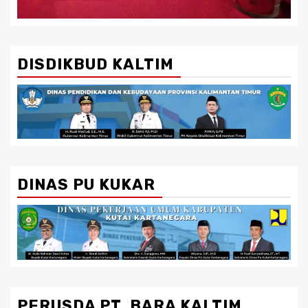
DISDIKBUD KALTIM
DINAS PU KUKAR
PERUSDA PT. BARA KALTIM