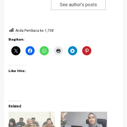
See author's posts
Anda Pembaca ke
1,708
Bagikan:
Like this:
Related