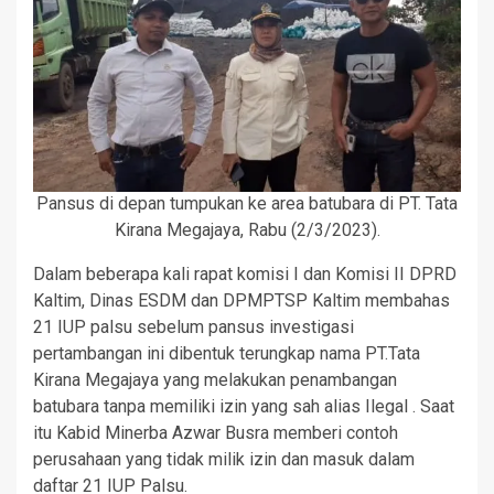
Pansus di depan tumpukan ke area batubara di PT. Tata
Kirana Megajaya, Rabu (2/3/2023).
Dalam beberapa kali rapat komisi I dan Komisi II DPRD
Kaltim, Dinas ESDM dan DPMPTSP Kaltim membahas
21 IUP palsu sebelum pansus investigasi
pertambangan ini dibentuk terungkap nama PT.Tata
Kirana Megajaya yang melakukan penambangan
batubara tanpa memiliki izin yang sah alias Ilegal . Saat
itu Kabid Minerba Azwar Busra memberi contoh
perusahaan yang tidak milik izin dan masuk dalam
daftar 21 IUP Palsu.