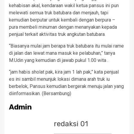
kehabisan akal, kendaraan wakil ketua pansus ini pun
melewati semua truk batubara dan menjauh, tapi
kemudian berputar untuk kembali dengan berpura –
pura membeli minuman dengan menanyakan kepada
penjual terkait aktivitas truk angkutan batubara.
“Biasanya mulai jam berapa truk batubara itu mulai rame
di jalan dan lewat mana masuk ke pelabuhan,” tanya
M.Udin yang kemudian di jawab pukul 1.00 wita .
“jam habis sholat pak, kira jam 1 lah pak,” kata penjual
es ini sambil menunjuk lokasi dimana arah truk iu
berbelok, Pansus kemudian bergerak menuju jalan yang
diinformasikan. (Bersambung)
Admin
redaksi 01