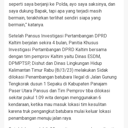
seperti saya berjanji ke Polda, ayo saya saksinya, dan
saya dukung Bapak, tapi apa yang terjadi masih
bermain, terakhirkan terlihat sendiri siapa yang
bermain,” katanya.
Setelah Pansus Investigasi Pertambangan DPRD
Kaltim berjalan sekira 4 bulan, Panitia Khusus
Investigasi Pertambangan DPRD Kaltim bersama
dengan tim pemprov Kaltim yaitu Dinas ESDM,
DPMPTSP, Dishut dan Dinas Lingkungan Hidup
Kalimantan Timur Rabu (8//3/23) melakukan Sidak
dilokasi Penambangan batubara Ilegal di Jalan Gunung
Tengkorak dusun 1 Sepaku di Kabupaten Panajam
Paser Utara Pansus dan Tim Pemprov tiba dilokasi
sekitar pukul 1.09 wita dengan menggunakan 6
kendaraan, ketika mau masuk lokasi tim kesulitan
karena truk pengangkut batubara mulai keluar lokasi
penambangan menuju jalan raya.