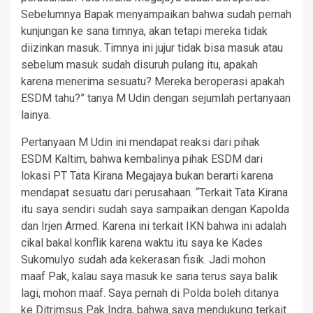
Sebelumnya Bapak menyampaikan bahwa sudah pernah
kunjungan ke sana timnya, akan tetapi mereka tidak
diizinkan masuk. Timnya ini jujur tidak bisa masuk atau
sebelum masuk sudah disuruh pulang itu, apakah
karena menerima sesuatu? Mereka beroperasi apakah
ESDM tahu?” tanya M Udin dengan sejumlah pertanyaan
lainya.
Pertanyaan M Udin ini mendapat reaksi dari pihak
ESDM Kaltim, bahwa kembalinya pihak ESDM dari
lokasi PT Tata Kirana Megajaya bukan berarti karena
mendapat sesuatu dari perusahaan. “Terkait Tata Kirana
itu saya sendiri sudah saya sampaikan dengan Kapolda
dan Irjen Armed. Karena ini terkait IKN bahwa ini adalah
cikal bakal konflik karena waktu itu saya ke Kades
Sukomulyo sudah ada kekerasan fisik. Jadi mohon
maaf Pak, kalau saya masuk ke sana terus saya balik
lagi, mohon maaf. Saya pernah di Polda boleh ditanya
ke Ditrimsus Pak Indra, bahwa saya mendukung terkait