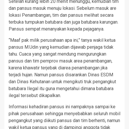
Setelah kurang lebih 20 menit menunggu, kemudian tim
dan pansus masuk menuju lokasi. Sebelum masuk are
lokasi Penambangan, tim dan pansus melihat secara
terbuka tumpukan batubara dan juga batubara karungan.
Pansus sempat menanyakan kepada pejaganya.
“Maaf pak milik perusahaan apa ini,” tanya wakil ketua
pansus M.Udin yang kemudian dijawab penjaga tidak
tahu. Cuaca yang sangat mendung mengurungkan
pansus dan tim pemprov masuk area penambangan,
karena khawatir terjebak diarea penambangan jika
terjadi hujan. Namun pansus disarankan Dinas ESDM
dan Dinas Kehutanan untuk mengikuti truk pengangkut
batubara Ilegal itu guna mengetahui dimana batubara
ilegal tersebut dikapalkan.
Informasi kehadiran pansus ini nampaknya sampai ke
pihak perusahaan sehingga menyebabkan seluruh mobil
pengangkut yang diikuti pansus dan tim berhenti, namun
wakil ketua pansus yang di dampingi anggota tidak