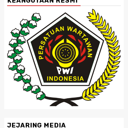
KEANGOTAAN RESMI
JEJARING MEDIA