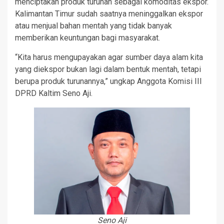
menciptakan produk turunan sebagai komoditas ekspor.
Kalimantan Timur sudah saatnya meninggalkan ekspor
atau menjual bahan mentah yang tidak banyak
memberikan keuntungan bagi masyarakat.
“Kita harus mengupayakan agar sumber daya alam kita
yang diekspor bukan lagi dalam bentuk mentah, tetapi
berupa produk turunannya,” ungkap Anggota Komisi III
DPRD Kaltim Seno Aji.
Seno Aji