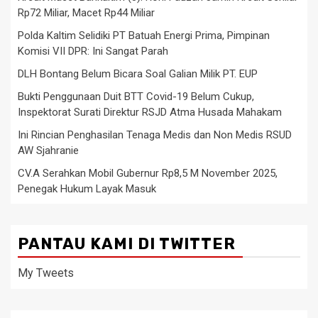
Rp72 Miliar, Macet Rp44 Miliar
Polda Kaltim Selidiki PT Batuah Energi Prima, Pimpinan
Komisi VII DPR: Ini Sangat Parah
DLH Bontang Belum Bicara Soal Galian Milik PT. EUP
Bukti Penggunaan Duit BTT Covid-19 Belum Cukup,
Inspektorat Surati Direktur RSJD Atma Husada Mahakam
Ini Rincian Penghasilan Tenaga Medis dan Non Medis RSUD
AW Sjahranie
CV.A Serahkan Mobil Gubernur Rp8,5 M November 2025,
Penegak Hukum Layak Masuk
PANTAU KAMI DI TWITTER
My Tweets