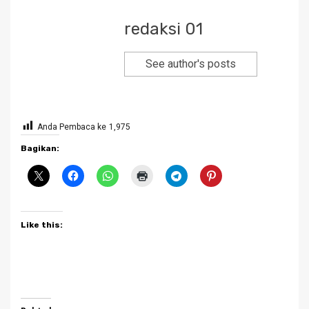
redaksi 01
See author's posts
Anda Pembaca ke
1,975
Bagikan:
Like this: