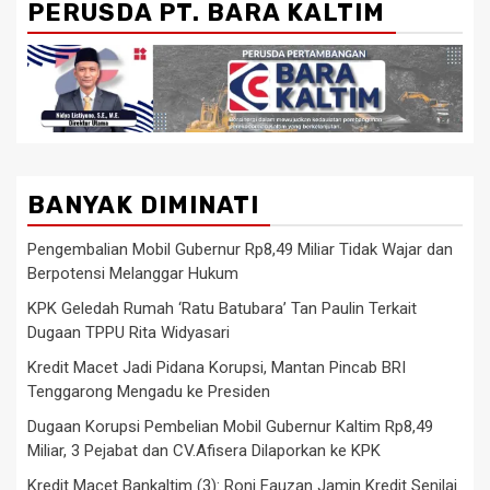
PERUSDA PT. BARA KALTIM
BANYAK DIMINATI
Pengembalian Mobil Gubernur Rp8,49 Miliar Tidak Wajar dan
Berpotensi Melanggar Hukum
KPK Geledah Rumah ‘Ratu Batubara’ Tan Paulin Terkait
Dugaan TPPU Rita Widyasari
Kredit Macet Jadi Pidana Korupsi, Mantan Pincab BRI
Tenggarong Mengadu ke Presiden
Dugaan Korupsi Pembelian Mobil Gubernur Kaltim Rp8,49
Miliar, 3 Pejabat dan CV.Afisera Dilaporkan ke KPK
Kredit Macet Bankaltim (3): Roni Fauzan Jamin Kredit Senilai