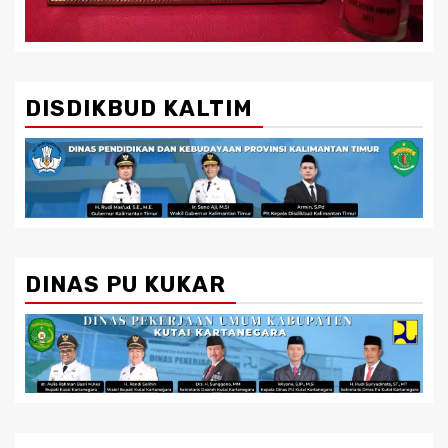
DISDIKBUD KALTIM
DINAS PU KUKAR