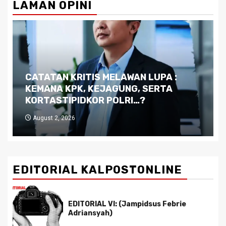
LAMAN OPINI
Dilema Kaltim di Tengah Krisis:
Kutukan Sumber Daya Alam dan
Pemimpin yang Tak Kreatif
July 29, 2026
EDITORIAL KALPOSTONLINE
EDITORIAL VI: (Jampidsus Febrie
Adriansyah)