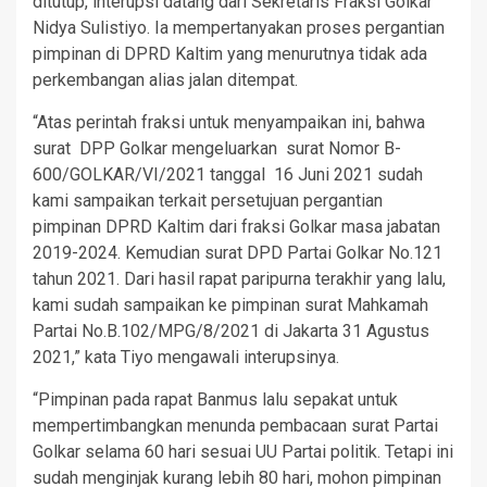
ditutup, interupsi datang dari Sekretaris Fraksi Golkar
Nidya Sulistiyo. Ia mempertanyakan proses pergantian
pimpinan di DPRD Kaltim yang menurutnya tidak ada
perkembangan alias jalan ditempat.
“Atas perintah fraksi untuk menyampaikan ini, bahwa
surat DPP Golkar mengeluarkan surat Nomor B-
600/GOLKAR/VI/2021 tanggal 16 Juni 2021 sudah
kami sampaikan terkait persetujuan pergantian
pimpinan DPRD Kaltim dari fraksi Golkar masa jabatan
2019-2024. Kemudian surat DPD Partai Golkar No.121
tahun 2021. Dari hasil rapat paripurna terakhir yang lalu,
kami sudah sampaikan ke pimpinan surat Mahkamah
Partai No.B.102/MPG/8/2021 di Jakarta 31 Agustus
2021,” kata Tiyo mengawali interupsinya.
“Pimpinan pada rapat Banmus lalu sepakat untuk
mempertimbangkan menunda pembacaan surat Partai
Golkar selama 60 hari sesuai UU Partai politik. Tetapi ini
sudah menginjak kurang lebih 80 hari, mohon pimpinan