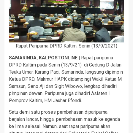
Rapat Paripurna DPRD Kaltim, Senin (13/9/2021)
SAMARINDA, KALPOSTONLINE |
Rapat paripurna
DPRD Kaltim pada Senin (13/9/21) di Gedung D Jalan
Teuku Umar, Karang Paci, Samarinda, langsung dipimpin
Ketua DPRD, Makmur HAPK didampingi Wakil Ketua M
Samsun, Seno Aji dan Sigit Wibowo, lengkap dihadiri
pimpinan dewan. Paripurna juga dihadiri Asisten I
Pemprov Kaltim, HM Jauhar Efendi.
Satu demi satu proses pembahasan diparipurna
berjalan lancar, hingga pembahasan masuk ke agenda
ke lima selesai. Namun, saat rapat paripurna akan