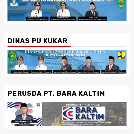
DINAS PU KUKAR
PERUSDA PT. BARA KALTIM