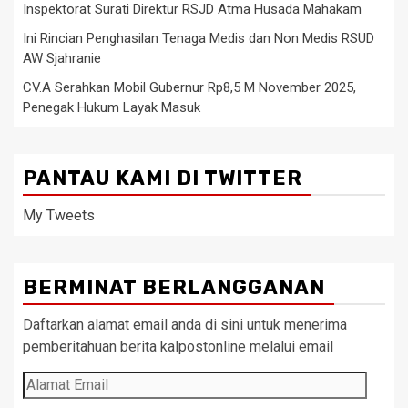
Inspektorat Surati Direktur RSJD Atma Husada Mahakam
Ini Rincian Penghasilan Tenaga Medis dan Non Medis RSUD
AW Sjahranie
CV.A Serahkan Mobil Gubernur Rp8,5 M November 2025,
Penegak Hukum Layak Masuk
PANTAU KAMI DI TWITTER
My Tweets
BERMINAT BERLANGGANAN
Daftarkan alamat email anda di sini untuk menerima
pemberitahuan berita kalpostonline melalui email
Alamat
Email