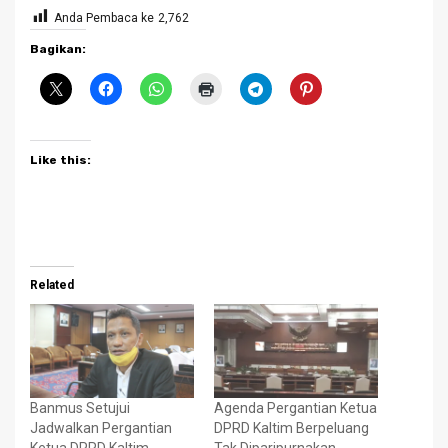
Anda Pembaca ke
2,762
Bagikan:
Like this:
Related
Banmus Setujui
Agenda Pergantian Ketua
Jadwalkan Pergantian
DPRD Kaltim Berpeluang