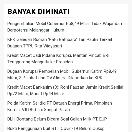
BANYAK DIMINATI
Pengembalian Mobil Gubernur Rp8,49 Miliar Tidak Wajar dan
Berpotensi Melanggar Hukum
KPK Geledah Rumah ‘Ratu Batubara’ Tan Paulin Terkait
Dugaan TPPU Rita Widyasari
Kredit Macet Jadi Pidana Korupsi, Mantan Pincab BRI
Tenggarong Mengadu ke Presiden
Dugaan Korupsi Pembelian Mobil Gubernur Kaltim Rp8,49
Miliar, 3 Pejabat dan CV.Afisera Dilaporkan ke KPK
Kredit Macet Bankaltim (3): Roni Fauzan Jamin Kredit Senilai
Rp72 Miliar, Macet Rp44 Miliar
Polda Kaltim Selidiki PT Batuah Energi Prima, Pimpinan
Komisi VII DPR: Ini Sangat Parah
DLH Bontang Belum Bicara Soal Galian Milik PT. EUP
Bukti Penggunaan Duit BTT Covid-19 Belum Cukup,