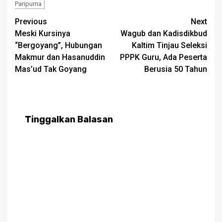
Paripurna
Post
Previous
Next
Meski Kursinya
Wagub dan Kadisdikbud
navigation
“Bergoyang”, Hubungan
Kaltim Tinjau Seleksi
Makmur dan Hasanuddin
PPPK Guru, Ada Peserta
Mas’ud Tak Goyang
Berusia 50 Tahun
Tinggalkan Balasan