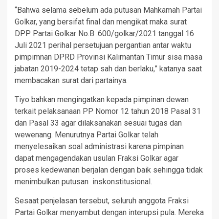
“Bahwa selama sebelum ada putusan Mahkamah Partai
Golkar, yang bersifat final dan mengikat maka surat
DPP Partai Golkar No.B .600/golkar/2021 tanggal 16
Juli 2021 perihal persetujuan pergantian antar waktu
pimpimnan DPRD Provinsi Kalimantan Timur sisa masa
jabatan 2019-2024 tetap sah dan berlaku,” katanya saat
membacakan surat dari partainya.
Tiyo bahkan mengingatkan kepada pimpinan dewan
terkait pelaksanaan PP Nomor 12 tahun 2018 Pasal 31
dan Pasal 33 agar dilaksanakan sesuai tugas dan
wewenang. Menurutnya Partai Golkar telah
menyelesaikan soal administrasi karena pimpinan
dapat mengagendakan usulan Fraksi Golkar agar
proses kedewanan berjalan dengan baik sehingga tidak
menimbulkan putusan inskonstitusional.
Sesaat penjelasan tersebut, seluruh anggota Fraksi
Partai Golkar menyambut dengan interupsi pula. Mereka