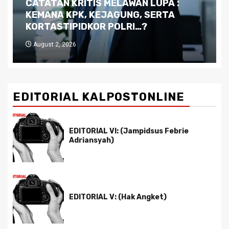
Dilema Kaltim di Tengah Krisis:
Kutukan Sumber Daya Alam dan
Pemimpin yang Tak Kreatif
July 29, 2026
EDITORIAL KALPOSTONLINE
EDITORIAL VI: (Jampidsus Febrie
Adriansyah)
EDITORIAL V: (Hak Angket)