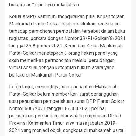
bisa tegas,” ujar Tiyo melanjutkan.
Ketua AMPG Kaltim ini menguraikan pula, Kepaniteraan
Mahkamah Partai Golkar telah melakukan pencatatan
terhadap permohonan pembatalan tersebut dalam buku
registrasi perkara dengan Nomor 39/PI/Golkar/8/2021
tanggal 26 Agustus 2021. Kemudian Ketua Mahkamah
Partai Golkar menetapkan 3 orang hakim panel yang
akan memeriksa permohonan melalui persidangan
virtual sesuai dengan ketentuan hukum acara yang
berlaku di Mahkamah Partai Golkar.
Lebih lanjut, menurutnya, sampai saat ini Mahkamah
Partai Golkar belum memberikan surat penangguhan
atau penundaan pemberlakuan surat DPP Partai Golkar
Nomor 600/2021 tanggal 16 Juli 2021 perihal
persetujuan pergantian antar waktu pimpimnan DPRD
Provinsi Kalimantan Timur sisa masa jabatan 2019-
2024 yang menjadi objek sengketa di mahkamah partai.