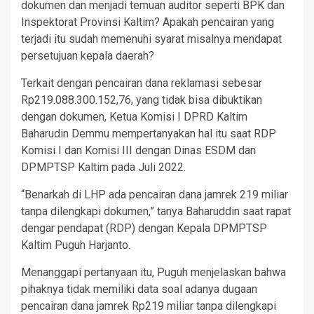
dokumen dan menjadi temuan auditor seperti BPK dan
Inspektorat Provinsi Kaltim? Apakah pencairan yang
terjadi itu sudah memenuhi syarat misalnya mendapat
persetujuan kepala daerah?
Terkait dengan pencairan dana reklamasi sebesar
Rp219.088.300.152,76, yang tidak bisa dibuktikan
dengan dokumen, Ketua Komisi I DPRD Kaltim
Baharudin Demmu mempertanyakan hal itu saat RDP
Komisi I dan Komisi III dengan Dinas ESDM dan
DPMPTSP Kaltim pada Juli 2022.
“Benarkah di LHP ada pencairan dana jamrek 219 miliar
tanpa dilengkapi dokumen,” tanya Baharuddin saat rapat
dengar pendapat (RDP) dengan Kepala DPMPTSP
Kaltim Puguh Harjanto.
Menanggapi pertanyaan itu, Puguh menjelaskan bahwa
pihaknya tidak memiliki data soal adanya dugaan
pencairan dana jamrek Rp219 miliar tanpa dilengkapi