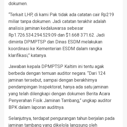
dokumen.
“Terkait LHP, di kami Pak tidak ada catatan cair Rp219
miliar tanpa dokumen. Jadi catatan terakhir adalah
analisis jaminan kedaluwarsa sebesar
Rp1.726.534.294.529.09 dan $1.668 371.62. Jadi
diminta DPMPTSP dan Dinas ESDM melakukan
koordinasi ke Kementerian ESDM dalam rangka
klarifikasi,” katanya.
Jawaban kepala DPMPTSP Kaltim ini tentu agak
berbeda dengan temuan auditor negara. “Dari 124
jaminan tersebut, sampai dengan berakhirnya
pendampingan Inspektorat, hanya ada satu jaminan
yang telah dilengkapi dengan dokumen Berita Acara
Penyerahan Fisik Jaminan Tambang,” ungkap auditor
BPK dalam laporan auditnya.
Selanjutnya, terdapat pengurangan tahun berjalan pada
jaminan tambang yang dikelola langsung oleh