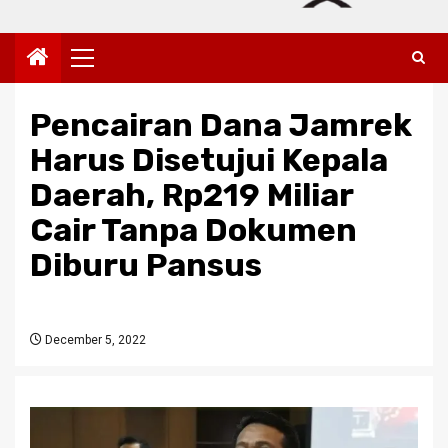
Primary
Menu
Pencairan Dana Jamrek
Harus Disetujui Kepala
Daerah, Rp219 Miliar
Cair Tanpa Dokumen
Diburu Pansus
December 5, 2022