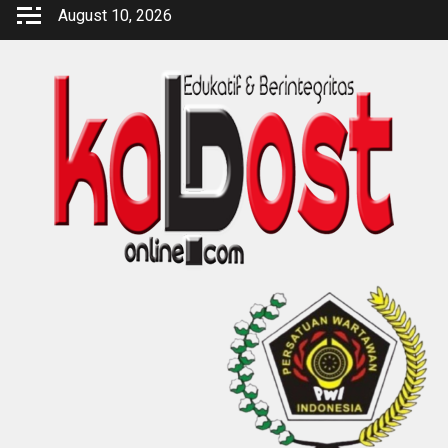
Skip
August 10, 2026
to
content