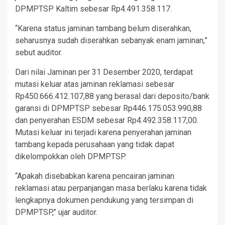
DPMPTSP Kaltim sebesar Rp4.491.358.117.
“Karena status jaminan tambang belum diserahkan,
seharusnya sudah diserahkan sebanyak enam jaminan,”
sebut auditor.
Dari nilai Jaminan per 31 Desember 2020, terdapat
mutasi keluar atas jaminan reklamasi sebesar
Rp450.666.412.107,88 yang berasal dari deposito/bank
garansi di DPMPTSP sebesar Rp446.175.053.990,88
dan penyerahan ESDM sebesar Rp4.492.358.117,00.
Mutasi keluar ini terjadi karena penyerahan jaminan
tambang kepada perusahaan yang tidak dapat
dikelompokkan oleh DPMPTSP.
“Apakah disebabkan karena pencairan jaminan
reklamasi atau perpanjangan masa berlaku karena tidak
lengkapnya dokumen pendukung yang tersimpan di
DPMPTSP,” ujar auditor.