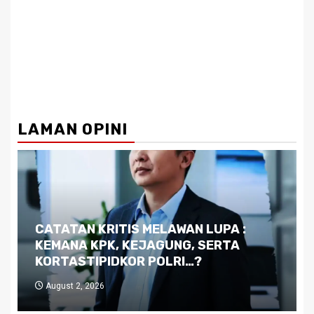
LAMAN OPINI
Dilema Kaltim di Tengah Krisis:
Kutukan Sumber Daya Alam dan
Pemimpin yang Tak Kreatif
July 29, 2026