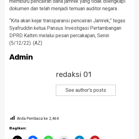
memburu pencairan dana jamrek yang tidak dilengkapi
dokumen dan telah menjadi temuan auditor negara .
“Kita akan kejar transparansi pencairan Jamrek,” tegas
Syafruddin ketua Pansus Investigasi Pertambangan
DPRD Kaltim melalui pesan percakapan, Senin
(5/12/22). (AZ)
Admin
redaksi 01
See author's posts
Anda Pembaca ke
2,464
Bagikan: