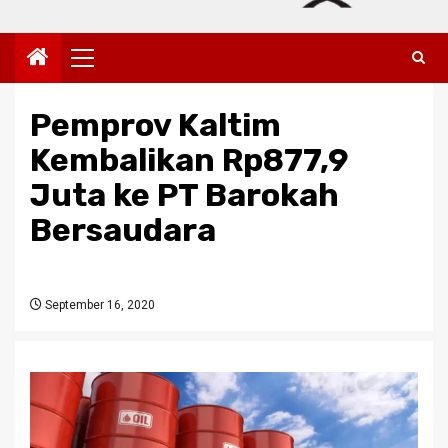
Primary
Menu
Pemprov Kaltim
Kembalikan Rp877,9
Juta ke PT Barokah
Bersaudara
September 16, 2020