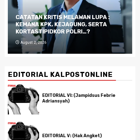
Dilema Kaltim di Tengah Krisis:
Kutukan Sumber Daya Alam dan
Pemimpin yang Tak Kreatif
July 29, 2026
EDITORIAL KALPOSTONLINE
EDITORIAL VI: (Jampidsus Febrie
Adriansyah)
EDITORIAL V: (Hak Angket)