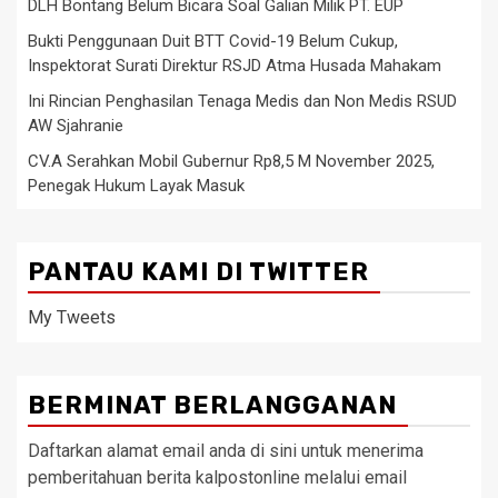
DLH Bontang Belum Bicara Soal Galian Milik PT. EUP
Bukti Penggunaan Duit BTT Covid-19 Belum Cukup,
Inspektorat Surati Direktur RSJD Atma Husada Mahakam
Ini Rincian Penghasilan Tenaga Medis dan Non Medis RSUD
AW Sjahranie
CV.A Serahkan Mobil Gubernur Rp8,5 M November 2025,
Penegak Hukum Layak Masuk
PANTAU KAMI DI TWITTER
My Tweets
BERMINAT BERLANGGANAN
Daftarkan alamat email anda di sini untuk menerima
pemberitahuan berita kalpostonline melalui email