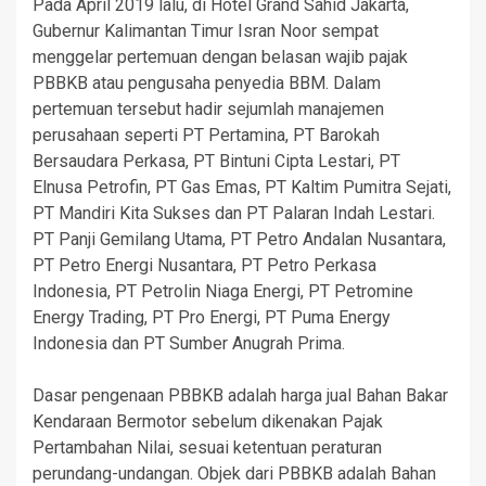
Pada April 2019 lalu, di Hotel Grand Sahid Jakarta,
Gubernur Kalimantan Timur Isran Noor sempat
menggelar pertemuan dengan belasan wajib pajak
PBBKB atau pengusaha penyedia BBM. Dalam
pertemuan tersebut hadir sejumlah manajemen
perusahaan seperti PT Pertamina, PT Barokah
Bersaudara Perkasa, PT Bintuni Cipta Lestari, PT
Elnusa Petrofin, PT Gas Emas, PT Kaltim Pumitra Sejati,
PT Mandiri Kita Sukses dan PT Palaran Indah Lestari.
PT Panji Gemilang Utama, PT Petro Andalan Nusantara,
PT Petro Energi Nusantara, PT Petro Perkasa
Indonesia, PT Petrolin Niaga Energi, PT Petromine
Energy Trading, PT Pro Energi, PT Puma Energy
Indonesia dan PT Sumber Anugrah Prima.
Dasar pengenaan PBBKB adalah harga jual Bahan Bakar
Kendaraan Bermotor sebelum dikenakan Pajak
Pertambahan Nilai, sesuai ketentuan peraturan
perundang-undangan. Objek dari PBBKB adalah Bahan