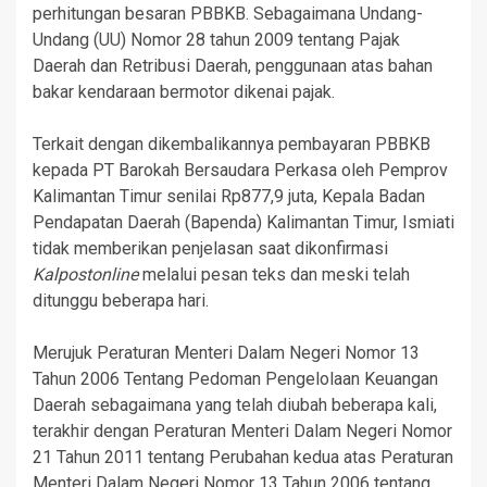
perhitungan besaran PBBKB. Sebagaimana Undang-
Undang (UU) Nomor 28 tahun 2009 tentang Pajak
Daerah dan Retribusi Daerah, penggunaan atas bahan
bakar kendaraan bermotor dikenai pajak.
Terkait dengan dikembalikannya pembayaran PBBKB
kepada PT Barokah Bersaudara Perkasa oleh Pemprov
Kalimantan Timur senilai Rp877,9 juta, Kepala Badan
Pendapatan Daerah (Bapenda) Kalimantan Timur, Ismiati
tidak memberikan penjelasan saat dikonfirmasi
Kalpostonline
melalui pesan teks dan meski telah
ditunggu beberapa hari.
Merujuk Peraturan Menteri Dalam Negeri Nomor 13
Tahun 2006 Tentang Pedoman Pengelolaan Keuangan
Daerah sebagaimana yang telah diubah beberapa kali,
terakhir dengan Peraturan Menteri Dalam Negeri Nomor
21 Tahun 2011 tentang Perubahan kedua atas Peraturan
Menteri Dalam Negeri Nomor 13 Tahun 2006 tentang