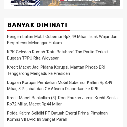
BANYAK DIMINATI
Pengembalian Mobil Gubernur Rp8,49 Miliar Tidak Wajar dan
Berpotensi Melanggar Hukum
KPK Geledah Rumah ‘Ratu Batubara’ Tan Paulin Terkait
Dugaan TPPU Rita Widyasari
Kredit Macet Jadi Pidana Korupsi, Mantan Pincab BRI
Tenggarong Mengadu ke Presiden
Dugaan Korupsi Pembelian Mobil Gubernur Kaltim Rp8,49
Miliar, 3 Pejabat dan CV.Afisera Dilaporkan ke KPK
Kredit Macet Bankaltim (3): Roni Fauzan Jamin Kredit Senilai
Rp72 Miliar, Macet Rp44 Miliar
Polda Kaltim Selidiki PT Batuah Energi Prima, Pimpinan
Komisi VII DPR: Ini Sangat Parah