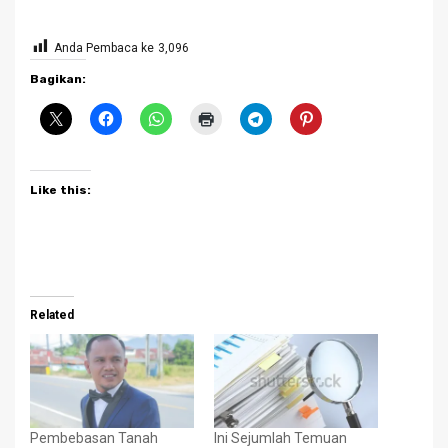
Anda Pembaca ke
3,096
Bagikan:
Like this:
Related
Pembebasan Tanah
Ini Sejumlah Temuan