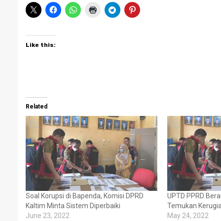
Like this:
Related
Soal Korupsi di Bapenda, Komisi DPRD
UPTD PPRD Berau
Kaltim Minta Sistem Diperbaiki
Temukan Kerugia
June 23, 2022
May 24, 2022