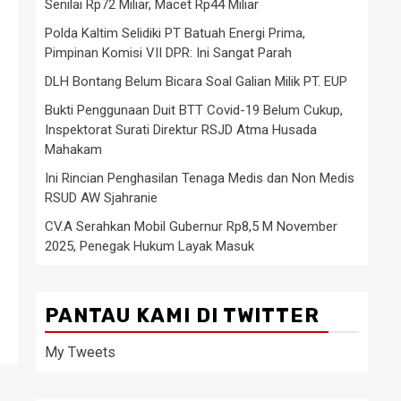
Senilai Rp72 Miliar, Macet Rp44 Miliar
Polda Kaltim Selidiki PT Batuah Energi Prima,
Pimpinan Komisi VII DPR: Ini Sangat Parah
DLH Bontang Belum Bicara Soal Galian Milik PT. EUP
Bukti Penggunaan Duit BTT Covid-19 Belum Cukup,
Inspektorat Surati Direktur RSJD Atma Husada
Mahakam
Ini Rincian Penghasilan Tenaga Medis dan Non Medis
RSUD AW Sjahranie
CV.A Serahkan Mobil Gubernur Rp8,5 M November
2025, Penegak Hukum Layak Masuk
PANTAU KAMI DI TWITTER
My Tweets