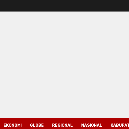
EKONOMI
GLOBE
REGIONAL
NASIONAL
KABUPAT