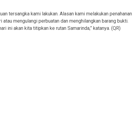
tuan tersangka kami lakukan. Alasan kami melakukan penahanan
iri atau mengulangi perbuatan dan menghilangkan barang bukti.
 ini akan kita titipkan ke rutan Samarinda,” katanya. (QR)