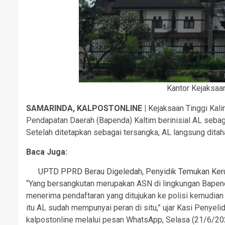
Kantor Kejaksaan
SAMARINDA, KALPOSTONLINE |
Kejaksaan Tinggi Kali
Pendapatan Daerah (Bapenda) Kaltim berinisial AL sebaga
Setelah ditetapkan sebagai tersangka, AL langsung ditah
Baca Juga:
UPTD PPRD Berau Digeledah, Penyidik Temukan Keru
“Yang bersangkutan merupakan ASN di lingkungan Bapenda
menerima pendaftaran yang ditujukan ke polisi kemudia
itu AL sudah mempunyai peran di situ,” ujar Kasi Penyeli
kalpostonline melalui pesan WhatsApp, Selasa (21/6/20