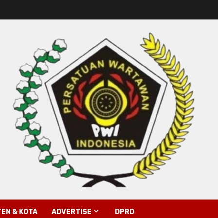
EN & KOTA
ADVERTISE
DPRD