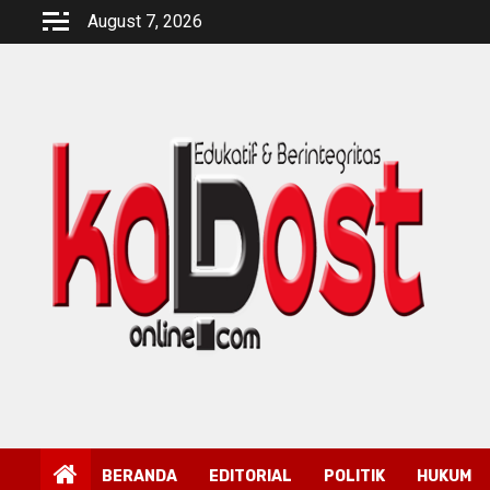
Skip
August 7, 2026
to
content
BERANDA
EDITORIAL
POLITIK
HUKUM