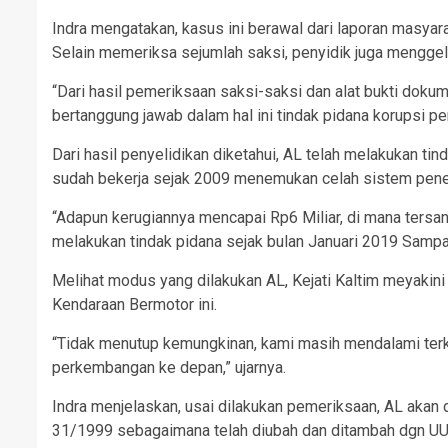
Indra mengatakan, kasus ini berawal dari laporan masyar
Selain memeriksa sejumlah saksi, penyidik juga mengge
“Dari hasil pemeriksaan saksi-saksi dan alat bukti dokum
bertanggung jawab dalam hal ini tindak pidana korupsi pe
Dari hasil penyelidikan diketahui, AL telah melakukan t
sudah bekerja sejak 2009 menemukan celah sistem pene
“Adapun kerugiannya mencapai Rp6 Miliar, di mana ters
melakukan tindak pidana sejak bulan Januari 2019 Samp
Melihat modus yang dilakukan AL, Kejati Kaltim meyakini
Kendaraan Bermotor ini.
“Tidak menutup kemungkinan, kami masih mendalami terkai
perkembangan ke depan,” ujarnya.
Indra menjelaskan, usai dilakukan pemeriksaan, AL akan 
31/1999 sebagaimana telah diubah dan ditambah dgn UU N