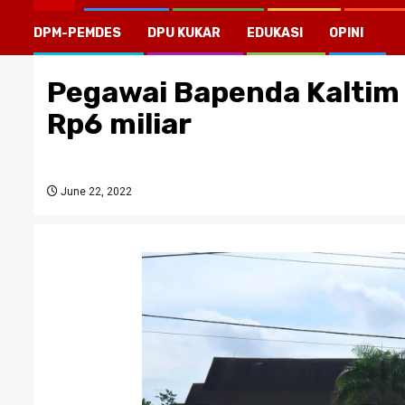
DPM-PEMDES
DPU KUKAR
EDUKASI
OPINI
Pegawai Bapenda Kaltim 
Rp6 miliar
June 22, 2022