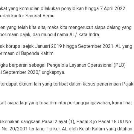
akat yang kemudian dilakukan penyidikan hingga 7 April 2022.
ledah kantor Samsat Berau.
en yang telah kita sita, maka kita mengerucut siapa dalang yang
nerimaan pajak, dan muncul nama AL,” kata Indra.
indak korupsi sejak Januari 2019 hingga September 2021. AL yang
rimaan di Bapenda Kaltim.
angka berperan sebagai Pengelola Layanan Operasional (PLO)
ai September 2020,” ungkapnya.
 terdapat oknum lain yang terlibat dalam kasus penerimaan Pajak
t siapa lagi yang bisa dimintai pertanggungjawaban, kami lihat
dikenakan sangkaan Pasal 2 ayat (1), Pasal 3 jo Pasal 18 UU No.
o. 20/2001 tentang Tipikor. AL oleh Kejati Kaltim yang ditahan