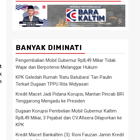
BANYAK DIMINATI
Pengembalian Mobil Gubernur Rp8,49 Miliar Tidak
t
Wajar dan Berpotensi Melanggar Hukum
k
KPK Geledah Rumah ‘Ratu Batubara’ Tan Paulin
m
Terkait Dugaan TPPU Rita Widyasari
Kredit Macet Jadi Pidana Korupsi, Mantan Pincab BRI
Tenggarong Mengadu ke Presiden
Dugaan Korupsi Pembelian Mobil Gubernur Kaltim
Rp8,49 Miliar, 3 Pejabat dan CV.Afisera Dilaporkan ke
KPK
Kredit Macet Bankaltim (3): Roni Fauzan Jamin Kredit