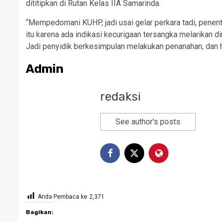
dititipkan di Rutan Kelas IIA Samarinda.
“Mempedomani KUHP, jadi usai gelar perkara tadi, penen
itu karena ada indikasi kecurigaan tersangka melarikan d
Jadi penyidik berkesimpulan melakukan penanahan, dan hari
Admin
redaksi
See author's posts
Anda Pembaca ke
2,371
Bagikan: