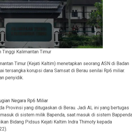
 Tinggi Kalimantan Timur
mantan Timur (Kejati Kaltim) menetapkan seorang ASN di Badan
i tersangka korupsi dana Samsat di Berau senilai Rp6 miliar.
an penyidik.
gian Negara Rp6 Miliar
 Provinsi yang ditugaskan di Berau. Jadi AL ini yang bertugas
n masuk di sistem milik Bapenda, saat masuk di sistem Bappend
dikan Bidang Pidsus Kejati Kaltim Indra Thimoty kepada
22).