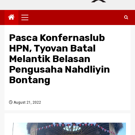
Primary
Menu
Pasca Konfernaslub
HPN, Tyovan Batal
Melantik Belasan
Pengusaha Nahdliyin
Bontang
August 21, 2022