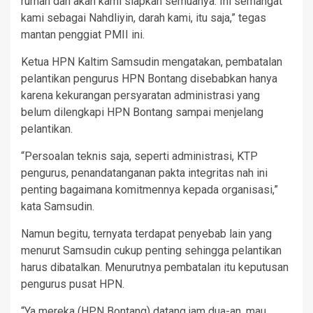
rumah dan akan kami siapkan semuanya. Ini semangat
kami sebagai Nahdliyin, darah kami, itu saja,” tegas
mantan penggiat PMII ini.
Ketua HPN Kaltim Samsudin mengatakan, pembatalan
pelantikan pengurus HPN Bontang disebabkan hanya
karena kekurangan persyaratan administrasi yang
belum dilengkapi HPN Bontang sampai menjelang
pelantikan.
“Persoalan teknis saja, seperti administrasi, KTP
pengurus, penandatanganan pakta integritas nah ini
penting bagaimana komitmennya kepada organisasi,”
kata Samsudin.
Namun begitu, ternyata terdapat penyebab lain yang
menurut Samsudin cukup penting sehingga pelantikan
harus dibatalkan. Menurutnya pembatalan itu keputusan
pengurus pusat HPN.
“Ya mereka (HPN Bontang) datang jam dua-an, mau