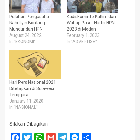
Puluhan Pengusaha
Kadiskominfo Kaltim dan
Nahdliyin Bontang
Wabup Paser Hadiri HPN
Mundur dari HPN
2023 di Medan
August 24, 2022
February 1, 2023
In "EKONOMI"
In "ADVERTISE"
Hari Pers Nasional 2021
Ditetapkan di Sulawesi
Tenggara
January 11, 2020
In "NASIONAL"
Silakan Dibagikan
Facebook
Twitter
WhatsApp
Gmail
Telegram
Messenger
Share