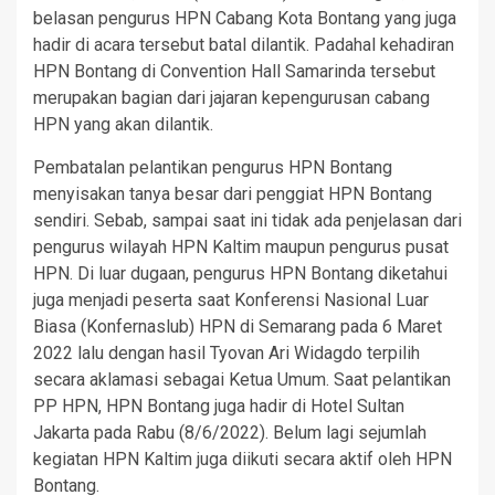
belasan pengurus HPN Cabang Kota Bontang yang juga
hadir di acara tersebut batal dilantik. Padahal kehadiran
HPN Bontang di Convention Hall Samarinda tersebut
merupakan bagian dari jajaran kepengurusan cabang
HPN yang akan dilantik.
Pembatalan pelantikan pengurus HPN Bontang
menyisakan tanya besar dari penggiat HPN Bontang
sendiri. Sebab, sampai saat ini tidak ada penjelasan dari
pengurus wilayah HPN Kaltim maupun pengurus pusat
HPN. Di luar dugaan, pengurus HPN Bontang diketahui
juga menjadi peserta saat Konferensi Nasional Luar
Biasa (Konfernaslub) HPN di Semarang pada 6 Maret
2022 lalu dengan hasil Tyovan Ari Widagdo terpilih
secara aklamasi sebagai Ketua Umum. Saat pelantikan
PP HPN, HPN Bontang juga hadir di Hotel Sultan
Jakarta pada Rabu (8/6/2022). Belum lagi sejumlah
kegiatan HPN Kaltim juga diikuti secara aktif oleh HPN
Bontang.