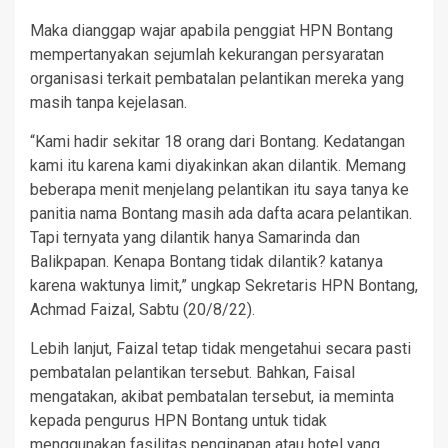
Maka dianggap wajar apabila penggiat HPN Bontang
mempertanyakan sejumlah kekurangan persyaratan
organisasi terkait pembatalan pelantikan mereka yang
masih tanpa kejelasan.
“Kami hadir sekitar 18 orang dari Bontang. Kedatangan
kami itu karena kami diyakinkan akan dilantik. Memang
beberapa menit menjelang pelantikan itu saya tanya ke
panitia nama Bontang masih ada dafta acara pelantikan.
Tapi ternyata yang dilantik hanya Samarinda dan
Balikpapan. Kenapa Bontang tidak dilantik? katanya
karena waktunya limit,” ungkap Sekretaris HPN Bontang,
Achmad Faizal, Sabtu (20/8/22).
Lebih lanjut, Faizal tetap tidak mengetahui secara pasti
pembatalan pelantikan tersebut. Bahkan, Faisal
mengatakan, akibat pembatalan tersebut, ia meminta
kepada pengurus HPN Bontang untuk tidak
menggunakan fasilitas penginapan atau hotel yang