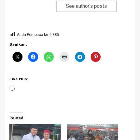
See author's posts
Anda Pembaca ke
2,885
Bagikan:
Like this:
Loading…
Related