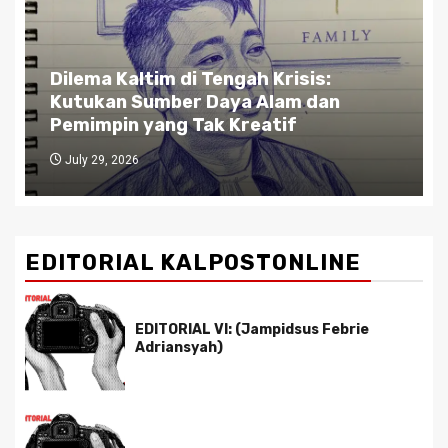
Gubernur Kaltim di Persimpangan
Jalan: Antara Bisnis dan Rakyat,
Antara Etika dan Kekuasaan
July 27, 2026
EDITORIAL KALPOSTONLINE
EDITORIAL VI: (Jampidsus Febrie
Adriansyah)