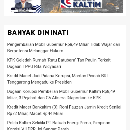
BANYAK DIMINATI
Pengembalian Mobil Gubernur Rp8,49 Miliar Tidak Wajar dan
Berpotensi Melanggar Hukum
KPK Geledah Rumah ‘Ratu Batubara’ Tan Paulin Terkait
Dugaan TPPU Rita Widyasari
Kredit Macet Jadi Pidana Korupsi, Mantan Pincab BRI
Tenggarong Mengadu ke Presiden
Dugaan Korupsi Pembelian Mobil Gubernur Kaltim Rp8,49
Miliar, 3 Pejabat dan CV.Afisera Dilaporkan ke KPK
Kredit Macet Bankaltim (3): Roni Fauzan Jamin Kredit Senilai
Rp72 Miliar, Macet Rp44 Miliar
Polda Kaltim Selidiki PT Batuah Energi Prima, Pimpinan
Komisi VII DPR: Ini Sangat Parah