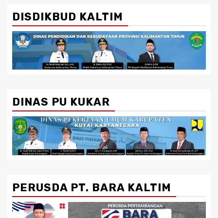
DISDIKBUD KALTIM
DINAS PU KUKAR
PERUSDA PT. BARA KALTIM