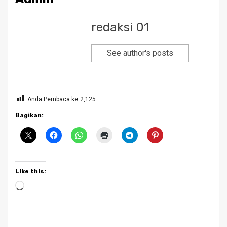
redaksi 01
See author's posts
Anda Pembaca ke
2,125
Bagikan:
Like this:
Loading…