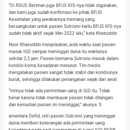
“Di RSUD Beriman juga BPJS KIS-nya tidak digunakan,
dan kami juga sudah konfirmasi ke pihak BPJS
Kesehatan yang jawabannya memang yang
bersangkutan untuk pasien Sutrisno kartu BPJS KIS-nya
sudah tidak aktif sejak Mei 2022 lalu,” kata Khairuddin.
Noor Khairuddin menjelaskan, jeda waktu saat pasien
masuk IGD sampai meninggal dunia itu waktunya
sekitar 2,5 jam. Pasien bernama Sutrisno masuk dalam
kondisi koma, kesadaran menurun. Tim medis
mengatakan pasien sangat tidak stabil dan kondisinya
buruk, sehingga dilakukan penanganan sejak dari awal.
“Intinya tidak ada permintaan uang di IGD itu. Tidak
benar karena tidak membayar pasien tidak ditangani
dan kemudian pasien ini meninggal,” akunya. S
ementara Defid, istri pasien Sutrisno yang meninggal
dunia memberi keterangan ada permintaan uang
kepadanya pada saat penanganan di ruang IGD RSPB.