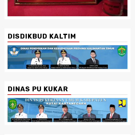
DISDIKBUD KALTIM
DINAS PU KUKAR