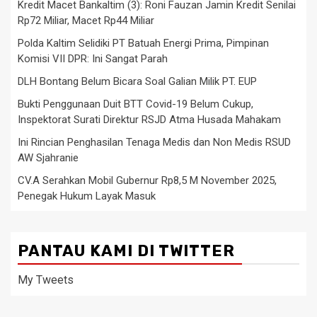
Kredit Macet Bankaltim (3): Roni Fauzan Jamin Kredit Senilai
Rp72 Miliar, Macet Rp44 Miliar
Polda Kaltim Selidiki PT Batuah Energi Prima, Pimpinan
Komisi VII DPR: Ini Sangat Parah
DLH Bontang Belum Bicara Soal Galian Milik PT. EUP
Bukti Penggunaan Duit BTT Covid-19 Belum Cukup,
Inspektorat Surati Direktur RSJD Atma Husada Mahakam
Ini Rincian Penghasilan Tenaga Medis dan Non Medis RSUD
AW Sjahranie
CV.A Serahkan Mobil Gubernur Rp8,5 M November 2025,
Penegak Hukum Layak Masuk
PANTAU KAMI DI TWITTER
My Tweets