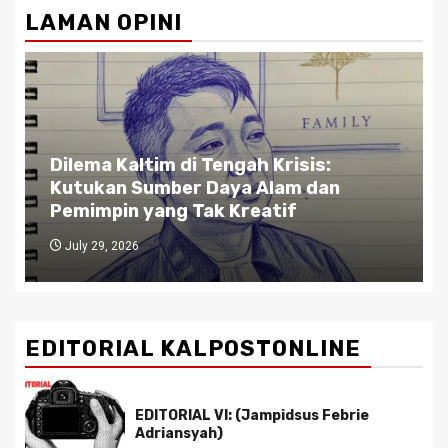
LAMAN OPINI
Gubernur Kaltim di Persimpangan
Jalan: Antara Bisnis dan Rakyat,
Antara Etika dan Kekuasaan
July 27, 2026
EDITORIAL KALPOSTONLINE
EDITORIAL VI: (Jampidsus Febrie
Adriansyah)