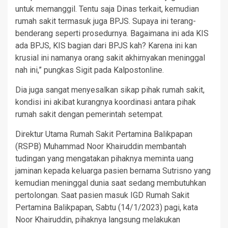
untuk memanggil. Tentu saja Dinas terkait, kemudian
rumah sakit termasuk juga BPJS. Supaya ini terang-
benderang seperti prosedurnya. Bagaimana ini ada KIS
ada BPJS, KIS bagian dari BPJS kah? Karena ini kan
krusial ini namanya orang sakit akhirnyakan meninggal
nah ini,” pungkas Sigit pada Kalpostonline.
Dia juga sangat menyesalkan sikap pihak rumah sakit,
kondisi ini akibat kurangnya koordinasi antara pihak
rumah sakit dengan pemerintah setempat.
Direktur Utama Rumah Sakit Pertamina Balikpapan
(RSPB) Muhammad Noor Khairuddin membantah
tudingan yang mengatakan pihaknya meminta uang
jaminan kepada keluarga pasien bernama Sutrisno yang
kemudian meninggal dunia saat sedang membutuhkan
pertolongan. Saat pasien masuk IGD Rumah Sakit
Pertamina Balikpapan, Sabtu (14/1/2023) pagi, kata
Noor Khairuddin, pihaknya langsung melakukan