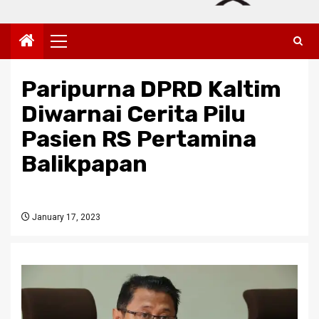
Primary
Menu
Paripurna DPRD Kaltim
Diwarnai Cerita Pilu
Pasien RS Pertamina
Balikpapan
January 17, 2023