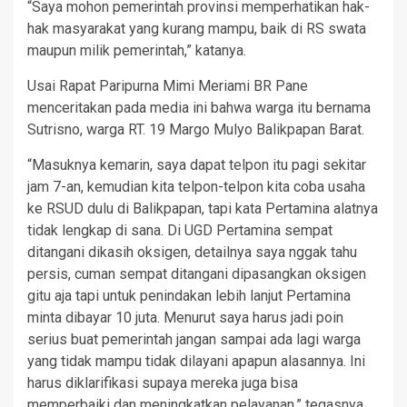
“Saya mohon pemerintah provinsi memperhatikan hak-
hak masyarakat yang kurang mampu, baik di RS swata
maupun milik pemerintah,” katanya.
Usai Rapat Paripurna Mimi Meriami BR Pane
menceritakan pada media ini bahwa warga itu bernama
Sutrisno, warga RT. 19 Margo Mulyo Balikpapan Barat.
“Masuknya kemarin, saya dapat telpon itu pagi sekitar
jam 7-an, kemudian kita telpon-telpon kita coba usaha
ke RSUD dulu di Balikpapan, tapi kata Pertamina alatnya
tidak lengkap di sana. Di UGD Pertamina sempat
ditangani dikasih oksigen, detailnya saya nggak tahu
persis, cuman sempat ditangani dipasangkan oksigen
gitu aja tapi untuk penindakan lebih lanjut Pertamina
minta dibayar 10 juta. Menurut saya harus jadi poin
serius buat pemerintah jangan sampai ada lagi warga
yang tidak mampu tidak dilayani apapun alasannya. Ini
harus diklarifikasi supaya mereka juga bisa
memperbaiki dan meningkatkan pelayanan,” tegasnya.