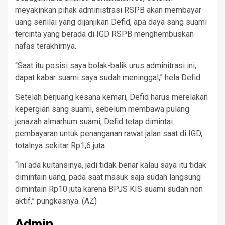
meyakinkan pihak administrasi RSPB akan membayar
uang senilai yang dijanjikan Defid, apa daya sang suami
tercinta yang berada di IGD RSPB menghembuskan
nafas terakhirnya.
“Saat itu posisi saya bolak-balik urus adminitrasi ini,
dapat kabar suami saya sudah meninggal,” hela Defid.
Setelah berjuang kesana kemari, Defid harus merelakan
kepergian sang suami, sebelum membawa pulang
jenazah almarhum suami, Defid tetap dimintai
pembayaran untuk penanganan rawat jalan saat di IGD,
totalnya sekitar Rp1,6 juta.
“Ini ada kuitansinya, jadi tidak benar kalau saya itu tidak
dimintain uang, pada saat masuk saja sudah langsung
dimintain Rp10 juta karena BPJS KIS suami sudah non
aktif,” pungkasnya. (AZ)
Admin