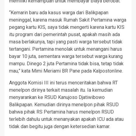
memiliki kemampuan untuk membayar biaya berobat.
“Kemarin baru ada kasus warga dari Balikpapan
meninggal, karena masuk Rumah Sakit Pertamina warga
pegang kartu KIS, saya tidak mengerti karena kartu KIS
itu program dari pemerintah pusat, apakah masih ada
masa berlakunya, tapi yang pasti warga tersebut tidak
tertangani. Pertamina menolak untuk menangani harus
bayar 10 juta, sementara warga tersebut warga kurang
mampu. Dinego 2 juta Pertamina tidak bisa, tetap tidak
mau,” kata Mimi Meriami BR Pane pada Kalpostonline.
Anggota Komisi III ini terus menceritakan bahwa RT
menelpon dirinya terkait masalah itu. Ia kemudian
menyarankan ke RSUD Kanujoso Djatiwibowo
Balikpapan. Kemudian dirinya menelpon pihak RSUD
bahwa pihak RS Pertamina harus menelpon RSUD
terlebih dahulu untuk menanyakan apakah ICU ada atau
tidak dan begitu juga dengan ketersedian kamar.