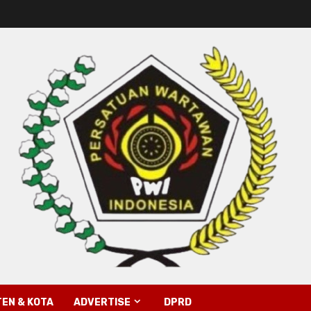
EN & KOTA
ADVERTISE
DPRD