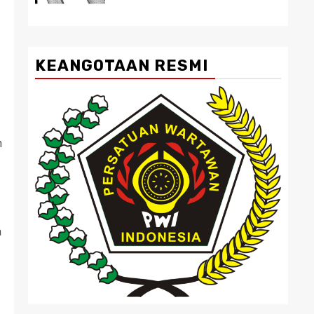
KEANGOTAAN RESMI
n
a