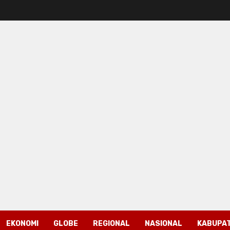
EKONOMI
GLOBE
REGIONAL
NASIONAL
KABUPAT