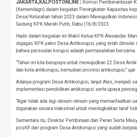
JAKARTA,KALPOSTONLINE |
Komisi Pemberantasan Ko
(Kemendagri) dalam kegiatan Peningkatan Kapasitas k
Desa/Kelurahan tahun 2023 dalam Mewujudkan Indonesia 
Gedung KPK Merah Putih, Rabu (16/8/2023.
Hadir dalam kegiatan ini Wakil Ketua KPK Alexander Mar
digagas KPK yakni Desa Antikorupsi, yang telah dimulai 
bahwa persoalan korupsi adalah permasalahan bersama.
“Tahun ini kita berupaya untuk mewujudkan 22 Desa Antik
dan kota antikorupsi, kemudian provinsi antikorupsi,” ujar 
Adanya program Desa Antikorupsi, lanjut Alex, menjadi 
implementasi pendidikan antikorupsi serta upaya penceg
“Agar tidak ada lagi oknum-oknum yang memanfaatkan ua
digunakan secara maksimal untuk meningkatkan taraf hidu
Sementara itu, Direktur Pembinaan dan Peran Serta Ma
positif dari program Desa Antikorupsi yang sudah berjala