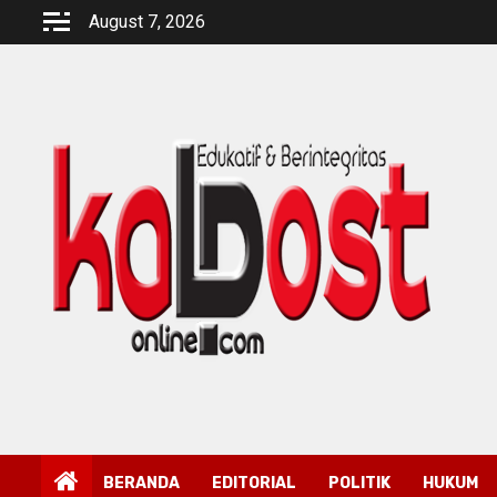
Skip
August 7, 2026
to
content
BERANDA
EDITORIAL
POLITIK
HUKUM