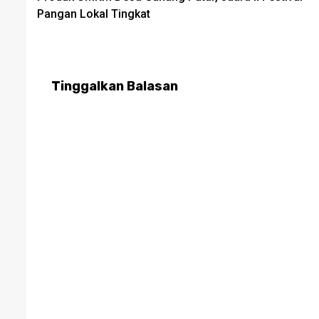
navigation
Pangan Lokal Tingkat
Tinggalkan Balasan