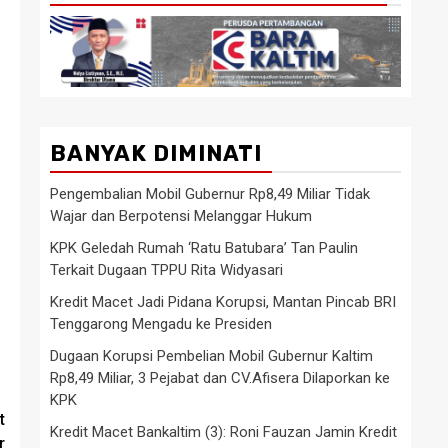
BANYAK DIMINATI
Pengembalian Mobil Gubernur Rp8,49 Miliar Tidak
Wajar dan Berpotensi Melanggar Hukum
KPK Geledah Rumah ‘Ratu Batubara’ Tan Paulin
Terkait Dugaan TPPU Rita Widyasari
Kredit Macet Jadi Pidana Korupsi, Mantan Pincab BRI
Tenggarong Mengadu ke Presiden
Dugaan Korupsi Pembelian Mobil Gubernur Kaltim
Rp8,49 Miliar, 3 Pejabat dan CV.Afisera Dilaporkan ke
KPK
t
Kredit Macet Bankaltim (3): Roni Fauzan Jamin Kredit
r