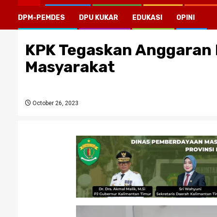
DPM-PEMDES
DPU KUKAR
EDUKASI
OPINI
KPK Tegaskan Anggaran 
Masyarakat
October 26, 2023