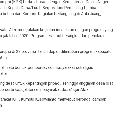
rupsi (KPK) berkolaborasi dengan Kementerian Dalam Negeri
epada Kepala Desa/Lurah Berprestasi Pemenang Lomba
bebas dari Korupsi. Kegiatan berlangsung di Aula Juang,
wata. Alex mengatakan kegiatan ini selaras dengan program yang
sejak tahun 2020. Program tersebut berangkat dari pemikiran
orupsi di 22 provinsi. Tahun depan dilanjutkan program kabupate
Alex.
salah satu bentuk pemberdayaan masyarakat sekaligus
ahan.
ng desa untuk kepentingan pribadi, sehingga anggaran desa bis
p serta kesejahteraan masyarakat desa,” ujar Alex.
syarakat KPK Kumbul Kusdwijanto menyebut berbagai dampak
n.