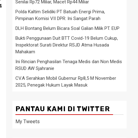
Senilai Rp72 Miliar, Macet Rp44 Miliar
4
Polda Kaltim Selidiki PT Batuah Energi Prima,
Pimpinan Komisi VII DPR: Ini Sangat Parah
DLH Bontang Belum Bicara Soal Galian Milik PT. EUP
Bukti Penggunaan Duit BTT Covid-19 Belum Cukup,
Inspektorat Surati Direktur RSJD Atma Husada
Mahakam
Ini Rincian Penghasilan Tenaga Medis dan Non Medis
RSUD AW Sjahranie
CV.A Serahkan Mobil Gubernur Rp8,5 M November
2025, Penegak Hukum Layak Masuk
PANTAU KAMI DI TWITTER
My Tweets