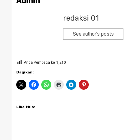
Admin
redaksi 01
See author's posts
Anda Pembaca ke
1,210
Bagikan:
Like this: