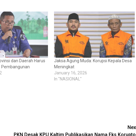
vinsi dan Daerah Harus
Jaksa Agung Muda: Korupsi Kepala Desa
r” Pembangunan
Meningkat
2
January 16, 2026
In "NASIONAL"
Nex
PKN Desak KPU Kaltim Publikasikan Nama Eks Korupto