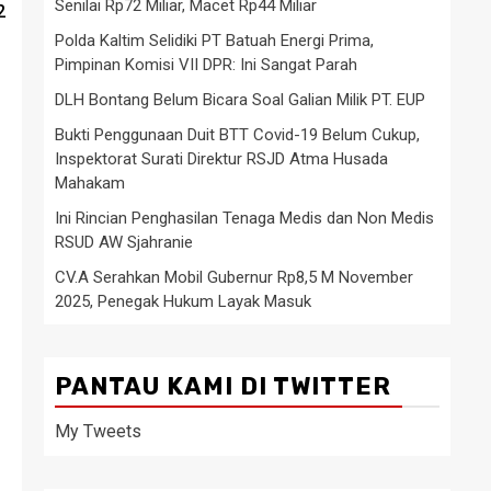
Senilai Rp72 Miliar, Macet Rp44 Miliar
2
Polda Kaltim Selidiki PT Batuah Energi Prima,
Pimpinan Komisi VII DPR: Ini Sangat Parah
DLH Bontang Belum Bicara Soal Galian Milik PT. EUP
Bukti Penggunaan Duit BTT Covid-19 Belum Cukup,
Inspektorat Surati Direktur RSJD Atma Husada
Mahakam
Ini Rincian Penghasilan Tenaga Medis dan Non Medis
RSUD AW Sjahranie
CV.A Serahkan Mobil Gubernur Rp8,5 M November
2025, Penegak Hukum Layak Masuk
PANTAU KAMI DI TWITTER
My Tweets