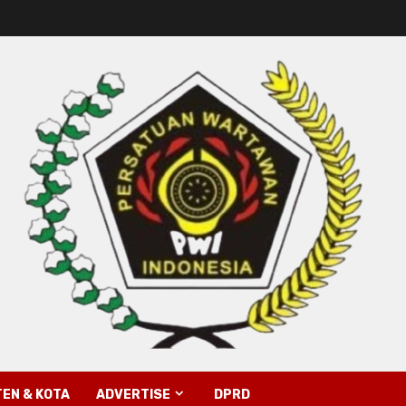
EN & KOTA
ADVERTISE
DPRD