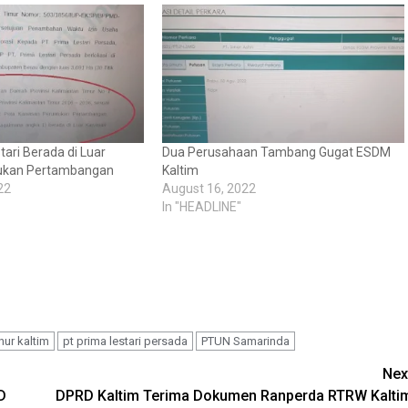
tari Berada di Luar
Dua Perusahaan Tambang Gugat ESDM
ukan Pertambangan
Kaltim
22
August 16, 2022
In "HEADLINE"
ur kaltim
pt prima lestari persada
PTUN Samarinda
Nex
D
DPRD Kaltim Terima Dokumen Ranperda RTRW Kalti