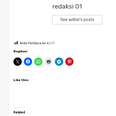
redaksi 01
See author's posts
Anda Pembaca ke
4,117
Bagikan:
Like this:
Related