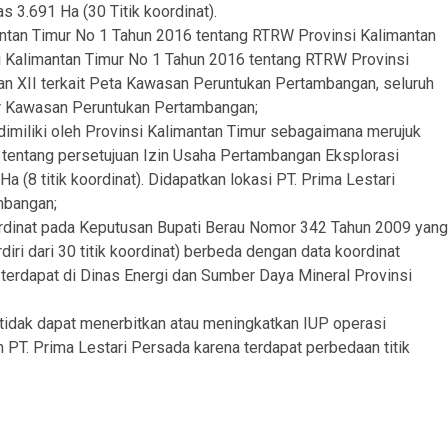
 3.691 Ha (30 Titik koordinat).
ntan Timur No 1 Tahun 2016 tentang RTRW Provinsi Kalimantan
i Kalimantan Timur No 1 Tahun 2016 tentang RTRW Provinsi
an XII terkait Peta Kawasan Peruntukan Pertambangan, seluruh
ar Kawasan Peruntukan Pertambangan;
imiliki oleh Provinsi Kalimantan Timur sebagaimana merujuk
tentang persetujuan Izin Usaha Pertambangan Eksplorasi
 (8 titik koordinat). Didapatkan lokasi PT. Prima Lestari
mbangan;
oordinat pada Keputusan Bupati Berau Nomor 342 Tahun 2009 yang
ri dari 30 titik koordinat) berbeda dengan data koordinat
erdapat di Dinas Energi dan Sumber Daya Mineral Provinsi
 tidak dapat menerbitkan atau meningkatkan IUP operasi
PT. Prima Lestari Persada karena terdapat perbedaan titik