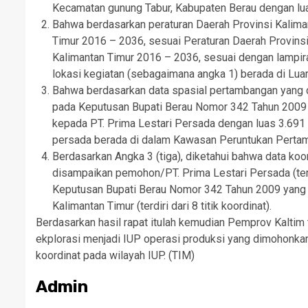
Kecamatan gunung Tabur, Kabupaten Berau dengan luas
Bahwa berdasarkan peraturan Daerah Provinsi Kalima
Timur 2016 – 2036, sesuai Peraturan Daerah Provins
Kalimantan Timur 2016 – 2036, sesuai dengan lampir
lokasi kegiatan (sebagaimana angka 1) berada di Lu
Bahwa berdasarkan data spasial pertambangan yang d
pada Keputusan Bupati Berau Nomor 342 Tahun 2009 
kepada PT. Prima Lestari Persada dengan luas 3.691 Ha
persada berada di dalam Kawasan Peruntukan Perta
Berdasarkan Angka 3 (tiga), diketahui bahwa data k
disampaikan pemohon/PT. Prima Lestari Persada (terdi
Keputusan Bupati Berau Nomor 342 Tahun 2009 yang t
Kalimantan Timur (terdiri dari 8 titik koordinat).
Berdasarkan hasil rapat itulah kemudian Pemprov Kaltim
ekplorasi menjadi IUP operasi produksi yang dimohonkan 
koordinat pada wilayah IUP. (TIM)
Admin