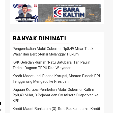
BANYAK DIMINATI
Pengembalian Mobil Gubernur Rp8,49 Miliar Tidak
Wajar dan Berpotensi Melanggar Hukum
KPK Geledah Rumah ‘Ratu Batubara’ Tan Paulin
Terkait Dugaan TPPU Rita Widyasari
Kredit Macet Jadi Pidana Korupsi, Mantan Pincab BRI
Tenggarong Mengadu ke Presiden
Dugaan Korupsi Pembelian Mobil Gubernur Kaltim
Rp8,49 Miliar, 3 Pejabat dan CV.Afisera Dilaporkan ke
KPK
t
Kredit Macet Bankaltim (3): Roni Fauzan Jamin Kredit
m