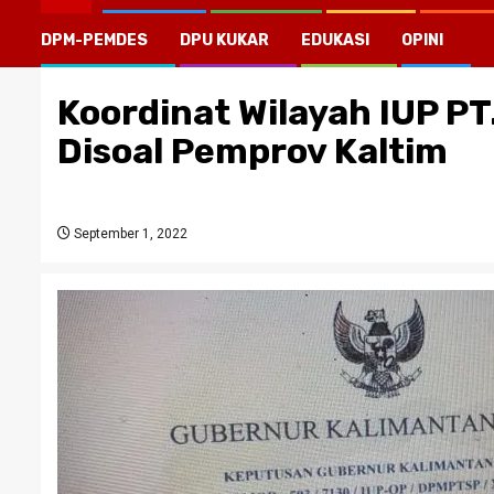
DPM-PEMDES
DPU KUKAR
EDUKASI
OPINI
Koordinat Wilayah IUP PT
Disoal Pemprov Kaltim
September 1, 2022