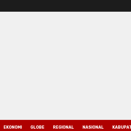
EKONOMI
GLOBE
REGIONAL
NASIONAL
KABUPAT