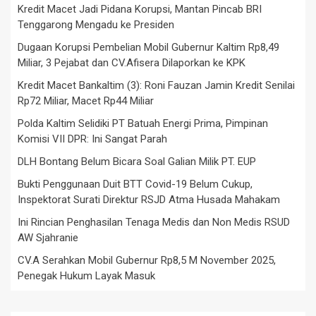
Kredit Macet Jadi Pidana Korupsi, Mantan Pincab BRI
Tenggarong Mengadu ke Presiden
Dugaan Korupsi Pembelian Mobil Gubernur Kaltim Rp8,49
Miliar, 3 Pejabat dan CV.Afisera Dilaporkan ke KPK
Kredit Macet Bankaltim (3): Roni Fauzan Jamin Kredit Senilai
Rp72 Miliar, Macet Rp44 Miliar
Polda Kaltim Selidiki PT Batuah Energi Prima, Pimpinan
Komisi VII DPR: Ini Sangat Parah
DLH Bontang Belum Bicara Soal Galian Milik PT. EUP
Bukti Penggunaan Duit BTT Covid-19 Belum Cukup,
Inspektorat Surati Direktur RSJD Atma Husada Mahakam
Ini Rincian Penghasilan Tenaga Medis dan Non Medis RSUD
AW Sjahranie
CV.A Serahkan Mobil Gubernur Rp8,5 M November 2025,
Penegak Hukum Layak Masuk