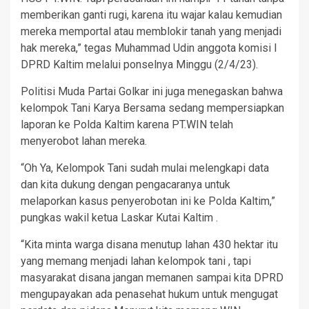
memberikan ganti rugi, karena itu wajar kalau kemudian
mereka memportal atau memblokir tanah yang menjadi
hak mereka,” tegas Muhammad Udin anggota komisi I
DPRD Kaltim melalui ponselnya Minggu (2/4/23).
Politisi Muda Partai Golkar ini juga menegaskan bahwa
kelompok Tani Karya Bersama sedang mempersiapkan
laporan ke Polda Kaltim karena PT.WIN telah
menyerobot lahan mereka.
“Oh Ya, Kelompok Tani sudah mulai melengkapi data
dan kita dukung dengan pengacaranya untuk
melaporkan kasus penyerobotan ini ke Polda Kaltim,”
pungkas wakil ketua Laskar Kutai Kaltim .
“Kita minta warga disana menutup lahan 430 hektar itu
yang memang menjadi lahan kelompok tani , tapi
masyarakat disana jangan memanen sampai kita DPRD
mengupayakan ada penasehat hukum untuk mengugat