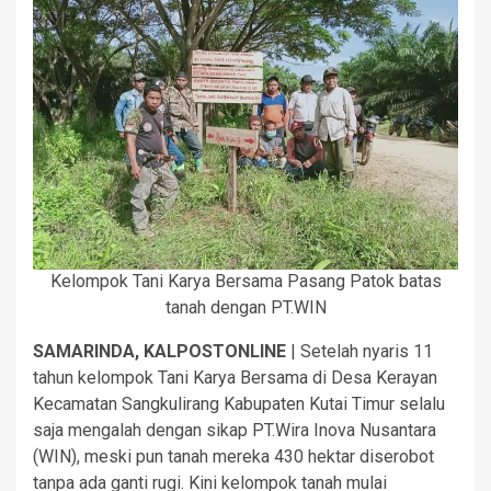
Kelompok Tani Karya Bersama Pasang Patok batas
tanah dengan PT.WIN
SAMARINDA, KALPOSTONLINE
| Setelah nyaris 11
tahun kelompok Tani Karya Bersama di Desa Kerayan
Kecamatan Sangkulirang Kabupaten Kutai Timur selalu
saja mengalah dengan sikap PT.Wira Inova Nusantara
(WIN), meski pun tanah mereka 430 hektar diserobot
tanpa ada ganti rugi. Kini kelompok tanah mulai