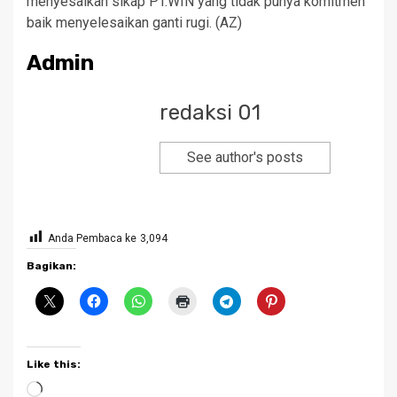
menyesalkan sikap PT.WIN yang tidak punya komitmen
baik menyelesaikan ganti rugi. (AZ)
Admin
redaksi 01
See author's posts
Anda Pembaca ke
3,094
Bagikan:
Like this:
Loading…