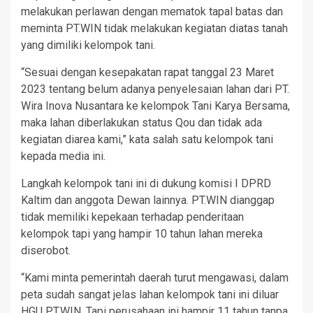
melakukan perlawan dengan mematok tapal batas dan
meminta PT.WIN tidak melakukan kegiatan diatas tanah
yang dimiliki kelompok tani.
“Sesuai dengan kesepakatan rapat tanggal 23 Maret
2023 tentang belum adanya penyelesaian lahan dari PT.
Wira Inova Nusantara ke kelompok Tani Karya Bersama,
maka lahan diberlakukan status Qou dan tidak ada
kegiatan diarea kami,” kata salah satu kelompok tani
kepada media ini.
Langkah kelompok tani ini di dukung komisi I DPRD
Kaltim dan anggota Dewan lainnya. PT.WIN dianggap
tidak memiliki kepekaan terhadap penderitaan
kelompok tapi yang hampir 10 tahun lahan mereka
diserobot.
“Kami minta pemerintah daerah turut mengawasi, dalam
peta sudah sangat jelas lahan kelompok tani ini diluar
HGU PT.WIN. Tapi perusahaan ini hampir 11 tahun tanpa