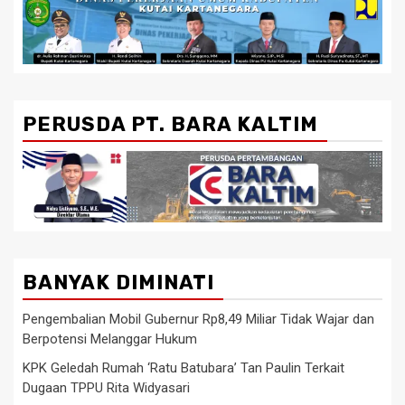
PERUSDA PT. BARA KALTIM
BANYAK DIMINATI
Pengembalian Mobil Gubernur Rp8,49 Miliar Tidak Wajar dan
Berpotensi Melanggar Hukum
KPK Geledah Rumah ‘Ratu Batubara’ Tan Paulin Terkait
Dugaan TPPU Rita Widyasari