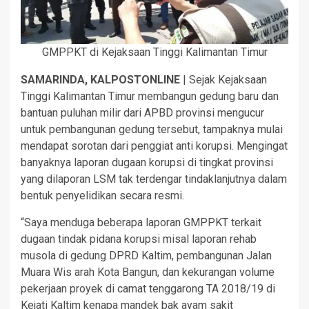
GMPPKT di Kejaksaan Tinggi Kalimantan Timur
SAMARINDA, KALPOSTONLINE
| Sejak Kejaksaan
Tinggi Kalimantan Timur membangun gedung baru dan
bantuan puluhan milir dari APBD provinsi mengucur
untuk pembangunan gedung tersebut, tampaknya mulai
mendapat sorotan dari penggiat anti korupsi. Mengingat
banyaknya laporan dugaan korupsi di tingkat provinsi
yang dilaporan LSM tak terdengar tindaklanjutnya dalam
bentuk penyelidikan secara resmi.
“Saya menduga beberapa laporan GMPPKT terkait
dugaan tindak pidana korupsi misal laporan rehab
musola di gedung DPRD Kaltim, pembangunan Jalan
Muara Wis arah Kota Bangun, dan kekurangan volume
pekerjaan proyek di camat tenggarong TA 2018/19 di
Kejati Kaltim kenapa mandek bak ayam sakit