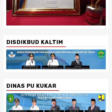
DISDIKBUD KALTIM
DINAS PU KUKAR