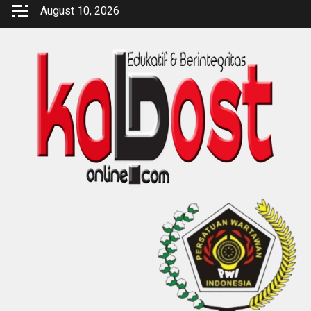
Skip
August 10, 2026
to
content