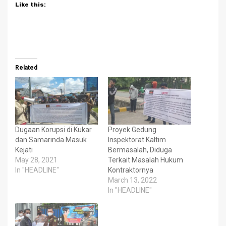
Like this:
Related
Dugaan Korupsi di Kukar
Proyek Gedung
dan Samarinda Masuk
Inspektorat Kaltim
Kejati
Bermasalah, Diduga
May 28, 2021
Terkait Masalah Hukum
In "HEADLINE"
Kontraktornya
March 13, 2022
In "HEADLINE"