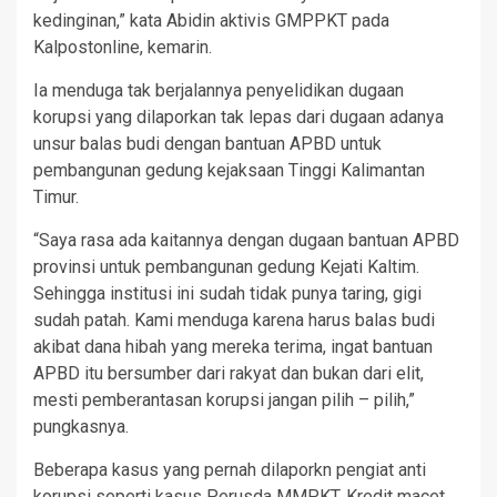
kedinginan,” kata Abidin aktivis GMPPKT pada
Kalpostonline, kemarin.
Ia menduga tak berjalannya penyelidikan dugaan
korupsi yang dilaporkan tak lepas dari dugaan adanya
unsur balas budi dengan bantuan APBD untuk
pembangunan gedung kejaksaan Tinggi Kalimantan
Timur.
“Saya rasa ada kaitannya dengan dugaan bantuan APBD
provinsi untuk pembangunan gedung Kejati Kaltim.
Sehingga institusi ini sudah tidak punya taring, gigi
sudah patah. Kami menduga karena harus balas budi
akibat dana hibah yang mereka terima, ingat bantuan
APBD itu bersumber dari rakyat dan bukan dari elit,
mesti pemberantasan korupsi jangan pilih – pilih,”
pungkasnya.
Beberapa kasus yang pernah dilaporkn pengiat anti
korupsi seperti kasus Perusda MMPKT, Kredit macet