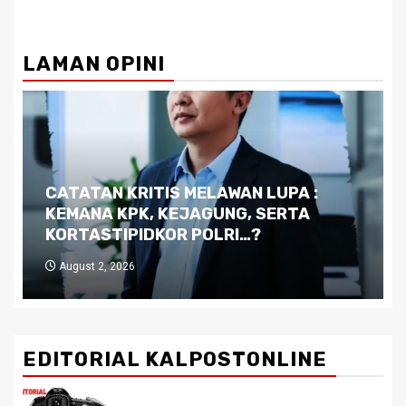
LAMAN OPINI
Dilema Kaltim di Tengah Krisis:
Kutukan Sumber Daya Alam dan
Pemimpin yang Tak Kreatif
July 29, 2026
EDITORIAL KALPOSTONLINE