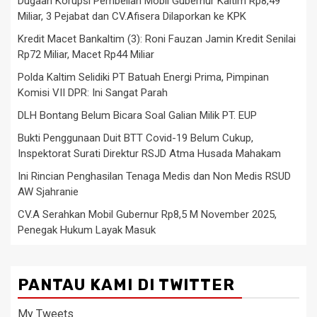
Dugaan Korupsi Pembelian Mobil Gubernur Kaltim Rp8,49
Miliar, 3 Pejabat dan CV.Afisera Dilaporkan ke KPK
Kredit Macet Bankaltim (3): Roni Fauzan Jamin Kredit Senilai
Rp72 Miliar, Macet Rp44 Miliar
Polda Kaltim Selidiki PT Batuah Energi Prima, Pimpinan
Komisi VII DPR: Ini Sangat Parah
DLH Bontang Belum Bicara Soal Galian Milik PT. EUP
Bukti Penggunaan Duit BTT Covid-19 Belum Cukup,
Inspektorat Surati Direktur RSJD Atma Husada Mahakam
Ini Rincian Penghasilan Tenaga Medis dan Non Medis RSUD
AW Sjahranie
CV.A Serahkan Mobil Gubernur Rp8,5 M November 2025,
Penegak Hukum Layak Masuk
PANTAU KAMI DI TWITTER
My Tweets