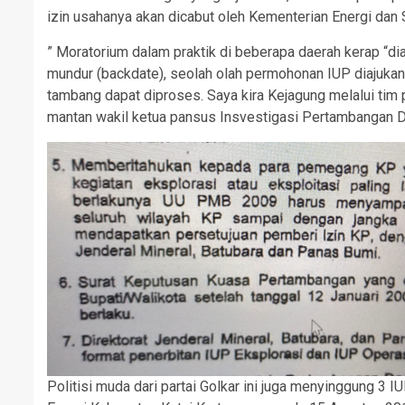
izin usahanya akan dicabut oleh Kementerian Energi da
” Moratorium dalam praktik di beberapa daerah kerap “di
mundur (backdate), seolah olah permohonan IUP diajukan
tambang dapat diproses. Saya kira Kejagung melalui ti
mantan wakil ketua pansus Insvestigasi Pertambangan 
Politisi muda dari partai Golkar ini juga menyinggung 3 