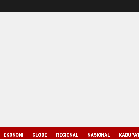
EKONOMI
GLOBE
REGIONAL
NASIONAL
KABUPAT