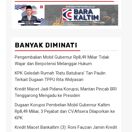
BANYAK DIMINATI
Pengembalian Mobil Gubernur Rp8,49 Miliar Tidak
Wajar dan Berpotensi Melanggar Hukum
KPK Geledah Rumah ‘Ratu Batubara’ Tan Paulin
Terkait Dugaan TPPU Rita Widyasari
Kredit Macet Jadi Pidana Korupsi, Mantan Pincab BRI
Tenggarong Mengadu ke Presiden
Dugaan Korupsi Pembelian Mobil Gubernur Kaltim
Rp8,49 Miliar, 3 Pejabat dan CV.Afisera Dilaporkan ke
KPK
Kredit Macet Bankaltim (3): Roni Fauzan Jamin Kredit