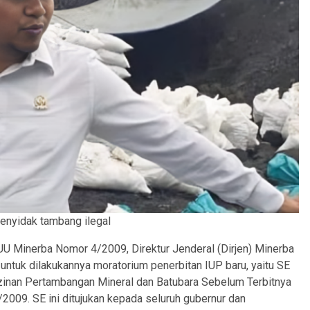
enyidak tambang ilegal
UU Minerba Nomor 4/2009, Direktur Jenderal (Dirjen) Minerba
ntuk dilakukannya moratorium penerbitan IUP baru, yaitu SE
zinan Pertambangan Mineral dan Batubara Sebelum Terbitnya
009. SE ini ditujukan kepada seluruh gubernur dan