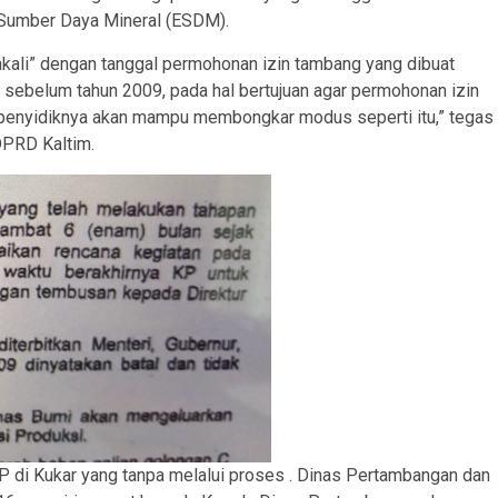
n Sumber Daya Mineral (ESDM).
akali” dengan tanggal permohonan izin tambang yang dibuat
 sebelum tahun 2009, pada hal bertujuan agar permohonan izin
m penyidiknya akan mampu membongkar modus seperti itu,” tegas
DPRD Kaltim.
IUP di Kukar yang tanpa melalui proses . Dinas Pertambangan dan