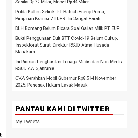
Senilai Rp72 Miliar, Macet Rp44 Miliar
Polda Kaltim Selidiki PT Batuah Energi Prima,
Pimpinan Komisi VII DPR: Ini Sangat Parah
DLH Bontang Belum Bicara Soal Galian Milik PT. EUP
Bukti Penggunaan Duit BTT Covid-19 Belum Cukup,
Inspektorat Surati Direktur RSJD Atma Husada
Mahakam
Ini Rincian Penghasilan Tenaga Medis dan Non Medis
RSUD AW Sjahranie
CV.A Serahkan Mobil Gubernur Rp8,5 M November
2025, Penegak Hukum Layak Masuk
PANTAU KAMI DI TWITTER
My Tweets
t