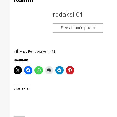
Admin
redaksi 01
See author's posts
Anda Pembaca ke
1,442
Bagikan:
Like this: