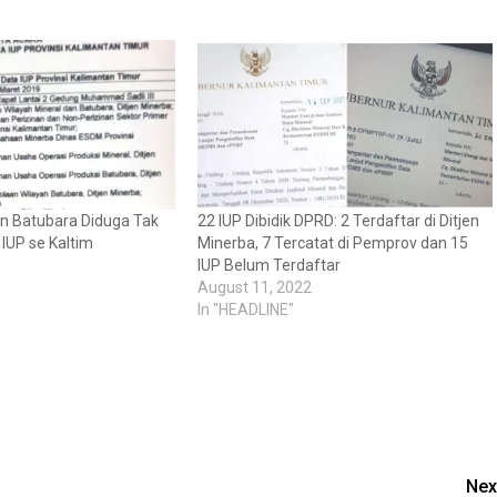
 Batubara Diduga Tak
22 IUP Dibidik DPRD: 2 Terdaftar di Ditjen
 IUP se Kaltim
Minerba, 7 Tercatat di Pemprov dan 15
IUP Belum Terdaftar
August 11, 2022
In "HEADLINE"
Nex