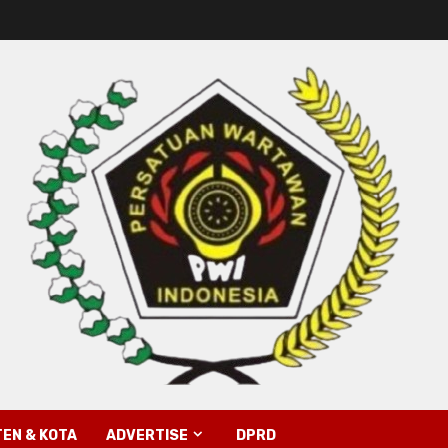
EN & KOTA
ADVERTISE
DPRD