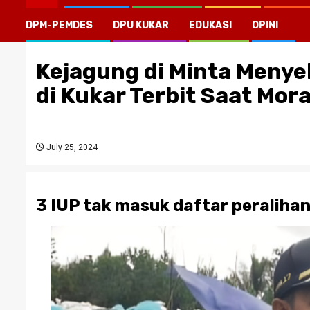
DPM-PEMDES
DPU KUKAR
EDUKASI
OPINI
Kejagung di Minta Menyel
di Kukar Terbit Saat Mor
July 25, 2024
3 IUP tak masuk daftar peralihan 