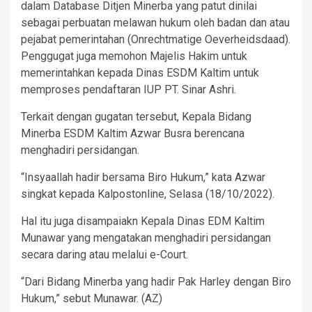
dalam Database Ditjen Minerba yang patut dinilai
sebagai perbuatan melawan hukum oleh badan dan atau
pejabat pemerintahan (Onrechtmatige Oeverheidsdaad).
Penggugat juga memohon Majelis Hakim untuk
memerintahkan kepada Dinas ESDM Kaltim untuk
memproses pendaftaran IUP PT. Sinar Ashri.
Terkait dengan gugatan tersebut, Kepala Bidang
Minerba ESDM Kaltim Azwar Busra berencana
menghadiri persidangan.
“Insyaallah hadir bersama Biro Hukum,” kata Azwar
singkat kepada Kalpostonline, Selasa (18/10/2022).
Hal itu juga disampaiakn Kepala Dinas EDM Kaltim
Munawar yang mengatakan menghadiri persidangan
secara daring atau melalui e-Court.
“Dari Bidang Minerba yang hadir Pak Harley dengan Biro
Hukum,” sebut Munawar. (AZ)