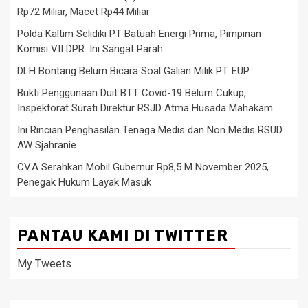
Rp72 Miliar, Macet Rp44 Miliar
Polda Kaltim Selidiki PT Batuah Energi Prima, Pimpinan
Komisi VII DPR: Ini Sangat Parah
DLH Bontang Belum Bicara Soal Galian Milik PT. EUP
Bukti Penggunaan Duit BTT Covid-19 Belum Cukup,
Inspektorat Surati Direktur RSJD Atma Husada Mahakam
Ini Rincian Penghasilan Tenaga Medis dan Non Medis RSUD
AW Sjahranie
CV.A Serahkan Mobil Gubernur Rp8,5 M November 2025,
Penegak Hukum Layak Masuk
PANTAU KAMI DI TWITTER
My Tweets