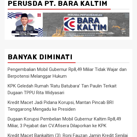
PERUSDA PT. BARA KALTIM
BANYAK DIMINATI
Pengembalian Mobil Gubernur Rp8,49 Miliar Tidak Wajar dan
Berpotensi Melanggar Hukum
KPK Geledah Rumah ‘Ratu Batubara’ Tan Paulin Terkait
Dugaan TPPU Rita Widyasari
Kredit Macet Jadi Pidana Korupsi, Mantan Pincab BRI
Tenggarong Mengadu ke Presiden
Dugaan Korupsi Pembelian Mobil Gubernur Kaltim Rp8,49
Miliar, 3 Pejabat dan CV.Afisera Dilaporkan ke KPK
Kredit Macet Bankaltim (3): Roni Fauzan Jamin Kredit Senilai