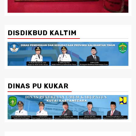
DISDIKBUD KALTIM
DINAS PU KUKAR