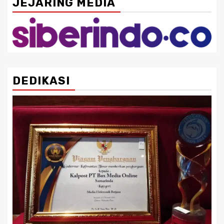
JEJARING MEDIA
DEDIKASI