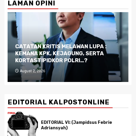
LAMAN OPINI
Dilema Kaltim di Tengah Krisis:
Kutukan Sumber Daya Alam dan
Pemimpin yang Tak Kreatif
July 29, 2026
EDITORIAL KALPOSTONLINE
EDITORIAL VI: (Jampidsus Febrie
Adriansyah)