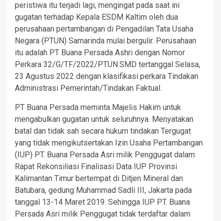
peristiwa itu terjadi lagi, mengingat pada saat ini
gugatan terhadap Kepala ESDM Kaltim oleh dua
perusahaan pertambangan di Pengadilan Tata Usaha
Negara (PTUN) Samarinda mulai bergulir. Perusahaan
itu adalah PT Buana Persada Ashri dengan Nomor
Perkara 32/G/TF/2022/PTUN.SMD tertanggal Selasa,
23 Agustus 2022 dengan klasifikasi perkara Tindakan
Administrasi Pemerintah/Tindakan Faktual.
PT Buana Persada meminta Majelis Hakim untuk
mengabulkan gugatan untuk seluruhnya. Menyatakan
batal dan tidak sah secara hukum tindakan Tergugat
yang tidak mengikutsertakan Izin Usaha Pertambangan
(IUP) PT. Buana Persada Asri milik Penggugat dalam
Rapat Rekonsiliasi Finalisasi Data IUP Provinsi
Kalimantan Timur bertempat di Ditjen Mineral dan
Batubara, gedung Muhammad Sadli III, Jakarta pada
tanggal 13-14 Maret 2019. Sehingga IUP PT. Buana
Persada Asri milik Penggugat tidak terdaftar dalam