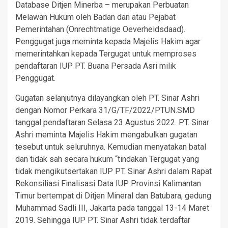
Database Ditjen Minerba – merupakan Perbuatan
Melawan Hukum oleh Badan dan atau Pejabat
Pemerintahan (Onrechtmatige Oeverheidsdaad).
Penggugat juga meminta kepada Majelis Hakim agar
memerintahkan kepada Tergugat untuk memproses
pendaftaran IUP PT. Buana Persada Asri milik
Penggugat.
Gugatan selanjutnya dilayangkan oleh PT. Sinar Ashri
dengan Nomor Perkara 31/G/TF/2022/PTUN.SMD
tanggal pendaftaran Selasa 23 Agustus 2022. PT. Sinar
Ashri meminta Majelis Hakim mengabulkan gugatan
tesebut untuk seluruhnya. Kemudian menyatakan batal
dan tidak sah secara hukum “tindakan Tergugat yang
tidak mengikutsertakan IUP PT. Sinar Ashri dalam Rapat
Rekonsiliasi Finalisasi Data IUP Provinsi Kalimantan
Timur bertempat di Ditjen Mineral dan Batubara, gedung
Muhammad Sadli III, Jakarta pada tanggal 13-14 Maret
2019. Sehingga IUP PT. Sinar Ashri tidak terdaftar