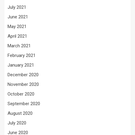
July 2021
June 2021
May 2021
April 2021
March 2021
February 2021
January 2021
December 2020
November 2020
October 2020
September 2020
August 2020
July 2020
June 2020