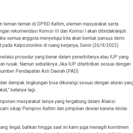
n teman-teman di DPRD Kaltim, elemen masyarakat serta
ngan rekomendasi Komisi III dan Komisi I akan ditindaklanjuti
jika semua anggota menyetujui kita akan bentuk pansus demi
pada Kalpostonline di ruang kerjanya, Senin (26/9/2022).
k melalui prosedur yang benar dalam penerbitanya atau IUP yang
an rusak. Namun sebaliknya Jika IUP diterbitkan sesuai dengan
sumber Pendapatan Asli Daerah (PAD).
dan dampak lingkungan bisa dikurangi sesuai dengan aturan yan
t,” katanya lagi.
omponen masyarakat lainya yang tergabung dalam Aliansi
am sikap Pemprov Kaltim dan pimpinan dewan karena dinilai
 ilegal, bahkan hingga saat ini kami juga menagih komitmen