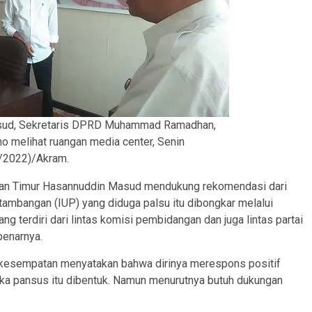
sud, Sekretaris DPRD Muhammad Ramadhan,
no melihat ruangan media center, Senin
/2022)/Akram.
an Timur Hasannuddin Masud mendukung rekomendasi dari
rtambangan (IUP) yang diduga palsu itu dibongkar melalui
 terdiri dari lintas komisi pembidangan dan juga lintas partai
benarnya.
esempatan menyatakan bahwa dirinya merespons positif
jika pansus itu dibentuk. Namun menurutnya butuh dukungan