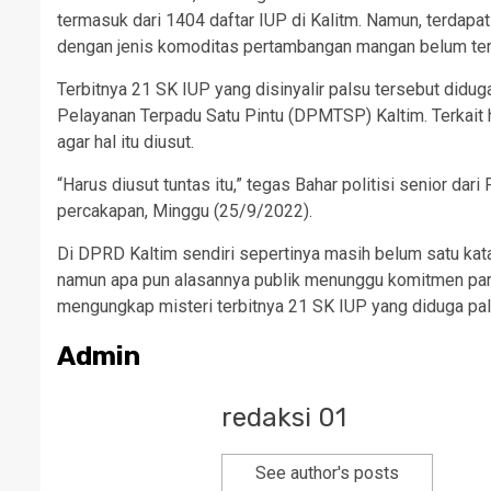
termasuk dari 1404 daftar IUP di Kalitm. Namun, terdap
dengan jenis komoditas pertambangan mangan belum terd
Terbitnya 21 SK IUP yang disinyalir palsu tersebut did
Pelayanan Terpadu Satu Pintu (DPMTSP) Kaltim. Terkait
agar hal itu diusut.
“Harus diusut tuntas itu,” tegas Bahar politisi senior da
percakapan, Minggu (25/9/2022).
Di DPRD Kaltim sendiri sepertinya masih belum satu ka
namun apa pun alasannya publik menunggu komitmen para
mengungkap misteri terbitnya 21 SK IUP yang diduga pal
Admin
redaksi 01
See author's posts