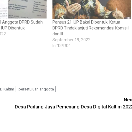
 30 Anggota DPRD Sudah
Pansus 21 IUP Bakal Dibentuk, Ketua
 IUP Dibentuk
DPRD Tindaklanjuti Rekomendasi Komisi I
022
dan III
September 19, 2022
In "DPRD"
D Kaltim
persetujuan anggota
Nex
Desa Padang Jaya Pemenang Desa Digital Kaltim 202