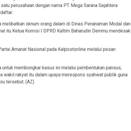
at satu perusahaan dengan nama PT. Mega Sarana Sejahtera
aftar.
uga melibatkan oknum orang dalam di Dinas Penanaman Modal dan
 hal itu Ketua Komisi I DPRD Kaltim Baharudin Demmu mendesak
ri Partai Amanat Nasional pada Kalpostonline melalui pesan
ta untuk membongkar kasus ini melalui pembentukan pansus,
 wakil rakyat itu dalam upaya merespons syahwat publik guna
su tersebut. (AZ)