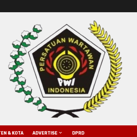
EN & KOTA
ADVERTISE
DPRD