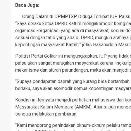
Baca Juga:
Orang Dalam di DPMPTSP Diduga Terlibat IUP Palsu
“Saya selaku ketua DPRD Kaltim mengakomodir keingina
organisasi-organisasi yang ada di masyarakat, sesuai de
sesuai dengan tatib yang ada di DPRD, mungkin arahnya 
kepentingan masyarakat Kaltim,” jelas Hasanuddin Masud 
Politisi Partai Golkar ini mengungkapkan, IUP yang tida
palsu akan sangat merugikan masyarakat karena lingkung
mekanisme dan aturan perundangan, maka akan menjadi 
“Supaya pendapatan daerah yang kurang bisa bertambah 
berlaku, saya akan akomodir semua kepentingan masyaraka
Kondisi ini ternyata menjadi perhatian mahasiswa dan k
Masyarakat Kaltim Membara (AMKM). Aliansi pun mengec
sengaja melakukan pembiaran.
“Kami mendorong penindakan oknum-oknum pelaku tambang