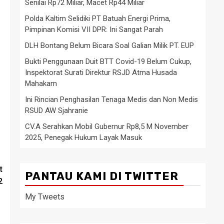
Senilai Rp72 Miliar, Macet Rp44 Miliar
Polda Kaltim Selidiki PT Batuah Energi Prima,
Pimpinan Komisi VII DPR: Ini Sangat Parah
DLH Bontang Belum Bicara Soal Galian Milik PT. EUP
Bukti Penggunaan Duit BTT Covid-19 Belum Cukup,
Inspektorat Surati Direktur RSJD Atma Husada
Mahakam
Ini Rincian Penghasilan Tenaga Medis dan Non Medis
RSUD AW Sjahranie
CV.A Serahkan Mobil Gubernur Rp8,5 M November
2025, Penegak Hukum Layak Masuk
t
PANTAU KAMI DI TWITTER
2
My Tweets