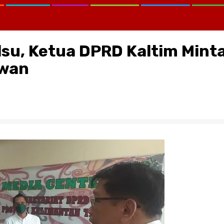
lsu, Ketua DPRD Kaltim Mint
ewan