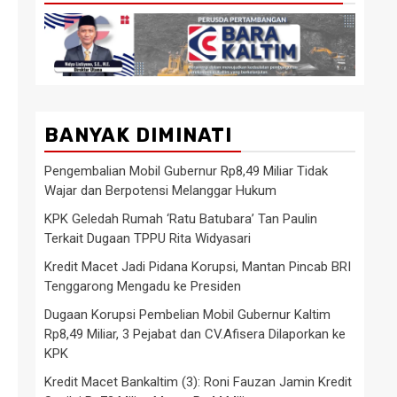
BANYAK DIMINATI
Pengembalian Mobil Gubernur Rp8,49 Miliar Tidak
Wajar dan Berpotensi Melanggar Hukum
KPK Geledah Rumah ‘Ratu Batubara’ Tan Paulin
Terkait Dugaan TPPU Rita Widyasari
Kredit Macet Jadi Pidana Korupsi, Mantan Pincab BRI
Tenggarong Mengadu ke Presiden
Dugaan Korupsi Pembelian Mobil Gubernur Kaltim
Rp8,49 Miliar, 3 Pejabat dan CV.Afisera Dilaporkan ke
KPK
Kredit Macet Bankaltim (3): Roni Fauzan Jamin Kredit