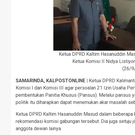
Ketua DPRD Kaltim Hasanuddin Ma
Ketua Komisi II Nidya Listiyo
(26/9
SAMARINDA, KALPOSTONLINE |
Ketua DPRD Kalimant
Komisi I dan Komisi III agar persoalan 21 Izin Usaha Pe
pembentukan Panitia Khusus (Pansus). Melalui pansus yang
politik itu diharapkan dapat menemukan akar masalah se
Ketua DPRD Kaltim Hasanuddin Masud dalam beberapa k
rekomendasi komisi gabungan tersebut. Dia juga setuju 
anggota dewan lainya.