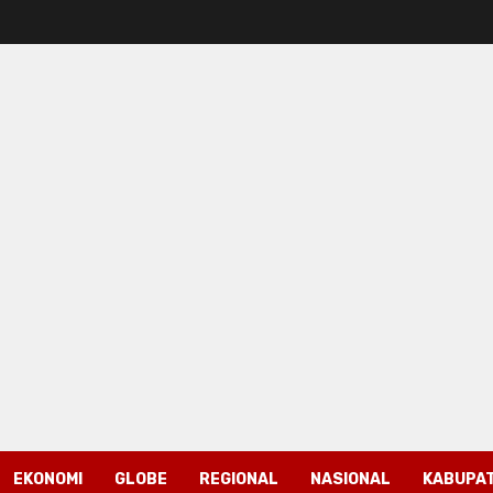
EKONOMI
GLOBE
REGIONAL
NASIONAL
KABUPAT