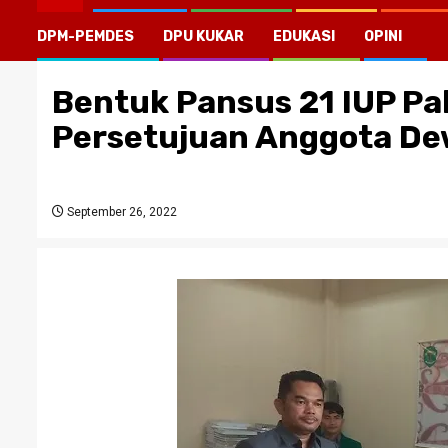
DPM-PEMDES
DPU KUKAR
EDUKASI
OPINI
Bentuk Pansus 21 IUP Pa
Persetujuan Anggota D
September 26, 2022