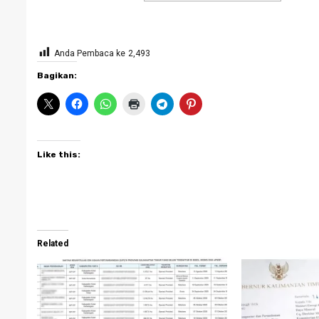
Anda Pembaca ke
2,493
Bagikan:
Like this:
Related