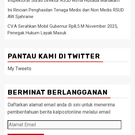
Inspektorat Surati Direktur RSJD Atma Husada Mahakam
Ini Rincian Penghasilan Tenaga Medis dan Non Medis RSUD
AW Sjahranie
CV.A Serahkan Mobil Gubernur Rp8,5 M November 2025,
Penegak Hukum Layak Masuk
PANTAU KAMI DI TWITTER
My Tweets
BERMINAT BERLANGGANAN
Daftarkan alamat email anda di sini untuk menerima
pemberitahuan berita kalpostonline melalui email
Alamat
Email