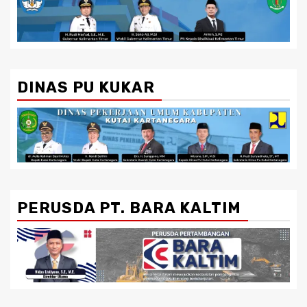
DINAS PU KUKAR
PERUSDA PT. BARA KALTIM