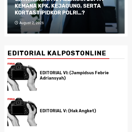
Kutukan Sumber Daya Alam dan
Pemimpin yang Tak Kreatif
July 29, 2026
EDITORIAL KALPOSTONLINE
EDITORIAL VI: (Jampidsus Febrie
Adriansyah)
EDITORIAL V: (Hak Angket)