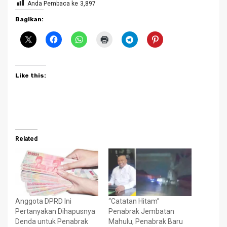
Anda Pembaca ke
3,897
Bagikan:
Like this:
Related
Anggota DPRD Ini
“Catatan Hitam”
Pertanyakan Dihapusnya
Penabrak Jembatan
Denda untuk Penabrak
Mahulu, Penabrak Baru