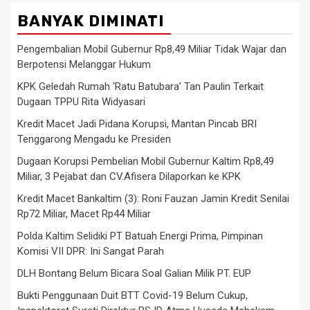
BANYAK DIMINATI
Pengembalian Mobil Gubernur Rp8,49 Miliar Tidak Wajar dan
Berpotensi Melanggar Hukum
KPK Geledah Rumah ‘Ratu Batubara’ Tan Paulin Terkait
Dugaan TPPU Rita Widyasari
Kredit Macet Jadi Pidana Korupsi, Mantan Pincab BRI
Tenggarong Mengadu ke Presiden
Dugaan Korupsi Pembelian Mobil Gubernur Kaltim Rp8,49
Miliar, 3 Pejabat dan CV.Afisera Dilaporkan ke KPK
Kredit Macet Bankaltim (3): Roni Fauzan Jamin Kredit Senilai
Rp72 Miliar, Macet Rp44 Miliar
Polda Kaltim Selidiki PT Batuah Energi Prima, Pimpinan
Komisi VII DPR: Ini Sangat Parah
DLH Bontang Belum Bicara Soal Galian Milik PT. EUP
Bukti Penggunaan Duit BTT Covid-19 Belum Cukup,