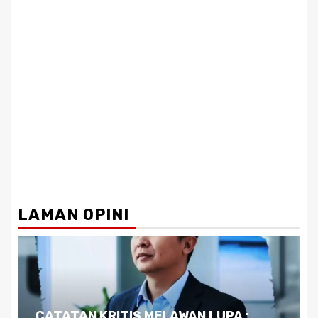
LAMAN OPINI
Dilema Kaltim di Tengah Krisis: