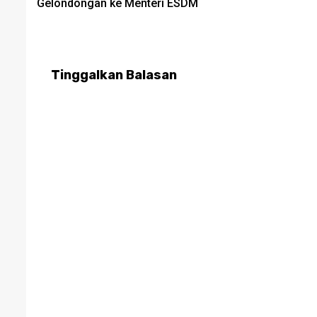
Gelondongan ke Menteri ESDM
Tinggalkan Balasan