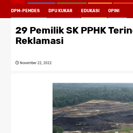
DPM-PEMDES
DPU KUKAR
EDUKASI
OPINI
29 Pemilik SK PPHK Teri
Reklamasi
November 22, 2022