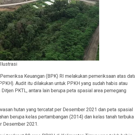
Ilustrasi
n Pemeriksa Keuangan (BPK) RI melakukan pemeriksaan atas dat
PKH). Audit itu dilakukan untuk PPKH yang sudah habis atau
 Ditjen PKTL, antara lain berupa peta spasial area pemegang
awasan hutan yang tercatat per Desember 2021 dan peta spasial
lahan berupa kelas pertambangan (2014) dan kelas tanah terbuka
per Desember 2021.