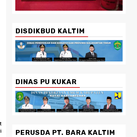
DISDIKBUD KALTIM
DINAS PU KUKAR
t
i
PERUSDA PT. BARA KALTIM