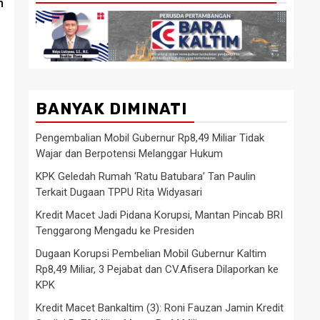
m
BANYAK DIMINATI
Pengembalian Mobil Gubernur Rp8,49 Miliar Tidak
Wajar dan Berpotensi Melanggar Hukum
KPK Geledah Rumah ‘Ratu Batubara’ Tan Paulin
Terkait Dugaan TPPU Rita Widyasari
Kredit Macet Jadi Pidana Korupsi, Mantan Pincab BRI
Tenggarong Mengadu ke Presiden
Dugaan Korupsi Pembelian Mobil Gubernur Kaltim
Rp8,49 Miliar, 3 Pejabat dan CV.Afisera Dilaporkan ke
KPK
Kredit Macet Bankaltim (3): Roni Fauzan Jamin Kredit