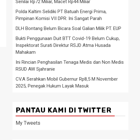
Senilai Rp72 Miliar, Macet Rp44 Miliar
Polda Kaltim Selidiki PT Batuah Energi Prima,
Pimpinan Komisi VII DPR: Ini Sangat Parah
DLH Bontang Belum Bicara Soal Galian Milik PT. EUP
Bukti Penggunaan Duit BTT Covid-19 Belum Cukup,
Inspektorat Surati Direktur RSJD Atma Husada
Mahakam
Ini Rincian Penghasilan Tenaga Medis dan Non Medis
RSUD AW Sjahranie
CV.A Serahkan Mobil Gubernur Rp8,5 M November
2025, Penegak Hukum Layak Masuk
PANTAU KAMI DI TWITTER
My Tweets