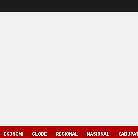
EKONOMI
GLOBE
REGIONAL
NASIONAL
KABUPAT