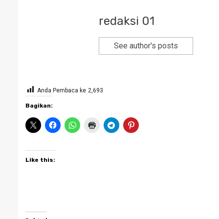
redaksi 01
See author's posts
Anda Pembaca ke
2,693
Bagikan:
Like this: