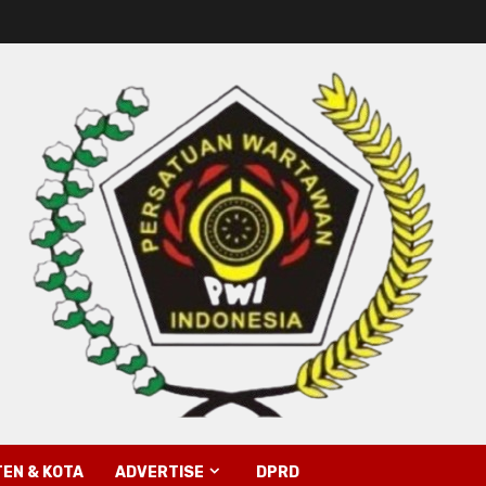
EN & KOTA
ADVERTISE
DPRD