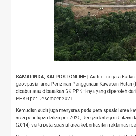
SAMARINDA, KALPOSTONLINE
| Auditor negara Bada
geospasial area Perizinan Penggunaan Kawasan Hutan (P
dicabut atau dibatalkan SK PPKH-nya yang diperoleh dari
PPKH per Desember 2021.
Kemudian audit juga menyaras pada peta spasial area k
area penutupan lahan per 2020, dengan kategori bukaan 
(2014) serta peta spasial area keberhasilan reklamasi 