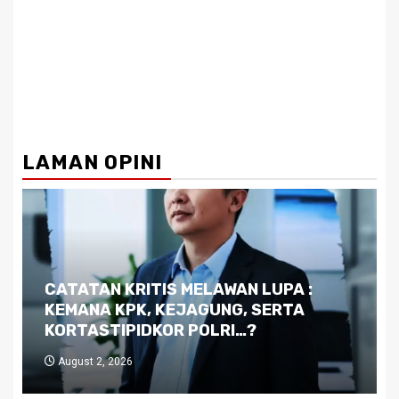
LAMAN OPINI
Dilema Kaltim di Tengah Krisis:
Kutukan Sumber Daya Alam dan
Pemimpin yang Tak Kreatif
July 29, 2026