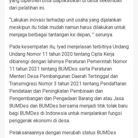
yang diperoleh bisa diaplikasikan di desa sekembali
dari pelatihan ini.
“Lakukan inovasi terhadap unit usaha yang dijalankan
meskipun itu tidak mudah namun harus dilakukan untuk
menjaga berbagai tantangan ke depan, ” serunya.
Pada kesempatan itu, Iyad menjelasan terbitnya Undang
Undang Nomor 11 tahun 2020 tentang Cipta Kerja
dibarengi dengan lahirnya Peraturan Pemerintah Nomor
11 tahun 2021 tentang BUMDes serta Peraturan
Menteri Desa Pembangunan Daerah Tertinggal dan
Transmigrasi Nomor 3 tahun 2021 tentang Pendaftaran
Pendataan dan Peningkatan Pembinaan dan
Pengembangan dan Pengadaan Barang dan atau Jasa
BUMDes dan BUMDes bersama menjadi titik tolak baru
bagi BUMDes di Indonesia untuk menjalankan fungsi
penggerak ekonomi di desa.
Pelaksanaannya dengan merubah status BUMDes