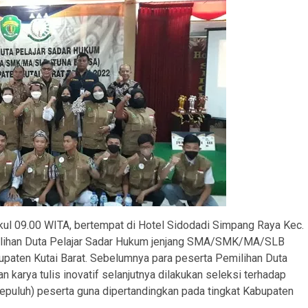
kul 09.00 WITA, bertempat di Hotel Sidodadi Simpang Raya Kec.
emilihan Duta Pelajar Sadar Hukum jenjang SMA/SMK/MA/SLB
paten Kutai Barat. Sebelumnya para peserta Pemilihan Duta
karya tulis inovatif selanjutnya dilakukan seleksi terhadap
 (sepuluh) peserta guna dipertandingkan pada tingkat Kabupaten