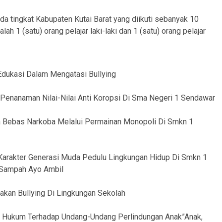
pada tingkat Kabupaten Kutai Barat yang diikuti sebanyak 10
h 1 (satu) orang pelajar laki-laki dan 1 (satu) orang pelajar
dukasi Dalam Mengatasi Bullying
anaman Nilai-Nilai Anti Koropsi Di Sma Negeri 1 Sendawar
ebas Narkoba Melalui Permainan Monopoli Di Smkn 1
rakter Generasi Muda Pedulu Lingkungan Hidup Di Smkn 1
 Sampah Ayo Ambil
an Bullying Di Lingkungan Sekolah
 Hukum Terhadap Undang-Undang Perlindungan Anak”Anak,