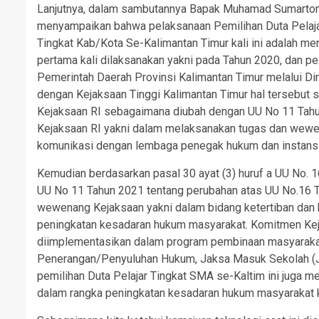
Lanjutnya, dalam sambutannya Bapak Muhamad Sumartono,
menyampaikan bahwa pelaksanaan Pemilihan Duta Pel
Tingkat Kab/Kota Se-Kalimantan Timur kali ini adalah me
pertama kali dilaksanakan yakni pada Tahun 2020, dan pe
Pemerintah Daerah Provinsi Kalimantan Timur melalui D
dengan Kejaksaan Tinggi Kalimantan Timur hal tersebut 
Kejaksaan RI sebagaimana diubah dengan UU No 11 Tahu
Kejaksaan RI yakni dalam melaksanakan tugas dan wew
komunikasi dengan lembaga penegak hukum dan instansi 
Kemudian berdasarkan pasal 30 ayat (3) huruf a UU No. 
UU No 11 Tahun 2021 tentang perubahan atas UU No.16 T
wewenang Kejaksaan yakni dalam bidang ketertiban dan
peningkatan kesadaran hukum masyarakat. Komitmen Ke
diimplementasikan dalam program pembinaan masyarakat 
Penerangan/Penyuluhan Hukum, Jaksa Masuk Sekolah (JM
pemilihan Duta Pelajar Tingkat SMA se-Kaltim ini juga 
dalam rangka peningkatan kesadaran hukum masyarakat kh