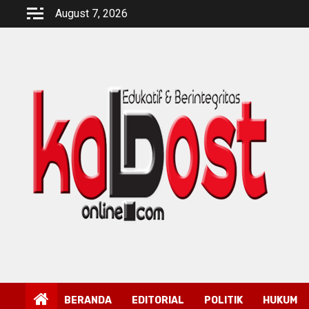
Skip
August 7, 2026
to
content
BERANDA
EDITORIAL
POLITIK
HUKUM