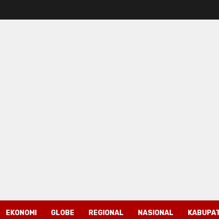
EKONOMI
GLOBE
REGIONAL
NASIONAL
KABUPAT