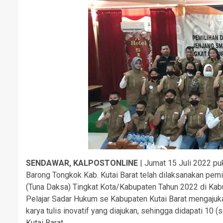
SENDAWAR, KALPOSTONLINE
| Jumat 15 Juli 2022 pu
Barong Tongkok Kab. Kutai Barat telah dilaksanakan p
(Tuna Daksa) Tingkat Kota/Kabupaten Tahun 2022 di Kabu
Pelajar Sadar Hukum se Kabupaten Kutai Barat mengajukan 
karya tulis inovatif yang diajukan, sehingga didapati 10
Kutai Barat.