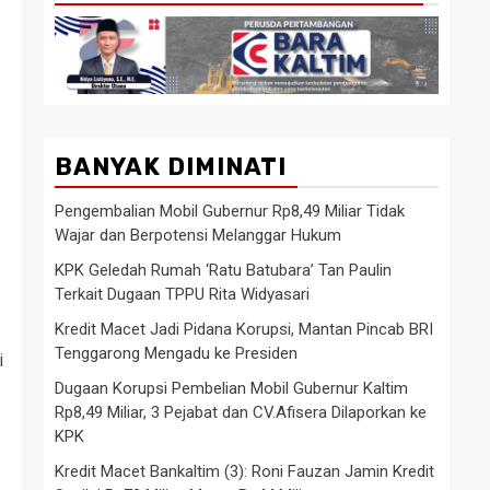
BANYAK DIMINATI
Pengembalian Mobil Gubernur Rp8,49 Miliar Tidak
Wajar dan Berpotensi Melanggar Hukum
KPK Geledah Rumah ‘Ratu Batubara’ Tan Paulin
Terkait Dugaan TPPU Rita Widyasari
Kredit Macet Jadi Pidana Korupsi, Mantan Pincab BRI
Tenggarong Mengadu ke Presiden
i
Dugaan Korupsi Pembelian Mobil Gubernur Kaltim
Rp8,49 Miliar, 3 Pejabat dan CV.Afisera Dilaporkan ke
KPK
Kredit Macet Bankaltim (3): Roni Fauzan Jamin Kredit