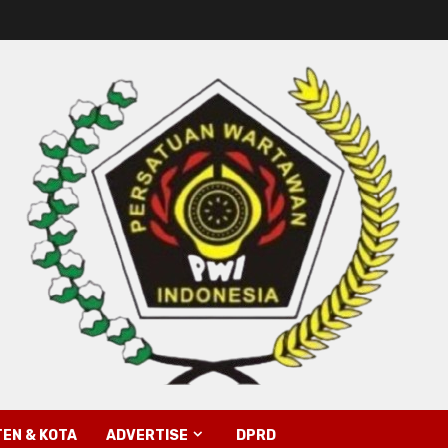
EN & KOTA
ADVERTISE
DPRD