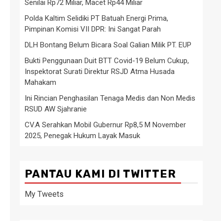
Senilai Rp72 Miliar, Macet Rp44 Miliar
Polda Kaltim Selidiki PT Batuah Energi Prima,
Pimpinan Komisi VII DPR: Ini Sangat Parah
DLH Bontang Belum Bicara Soal Galian Milik PT. EUP
Bukti Penggunaan Duit BTT Covid-19 Belum Cukup,
Inspektorat Surati Direktur RSJD Atma Husada
Mahakam
Ini Rincian Penghasilan Tenaga Medis dan Non Medis
RSUD AW Sjahranie
CV.A Serahkan Mobil Gubernur Rp8,5 M November
2025, Penegak Hukum Layak Masuk
PANTAU KAMI DI TWITTER
My Tweets