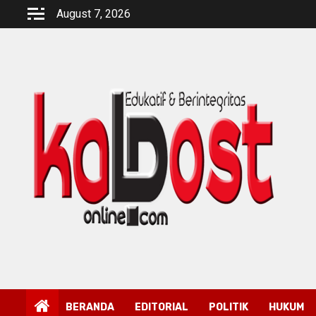
Skip
August 7, 2026
to
content
BERANDA
EDITORIAL
POLITIK
HUKUM