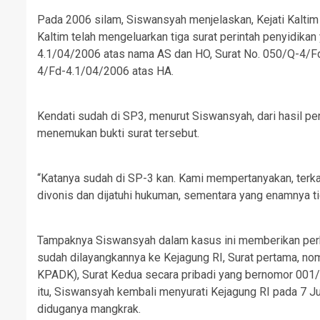
Pada 2006 silam, Siswansyah menjelaskan, Kejati Kaltim 
Kaltim telah mengeluarkan tiga surat perintah penyidikan
4.1/04/2006 atas nama AS dan HO, Surat No. 050/Q-4/F
4/Fd-4.1/04/2006 atas HA.
Kendati sudah di SP3, menurut Siswansyah, dari hasil p
menemukan bukti surat tersebut.
“Katanya sudah di SP-3 kan. Kami mempertanyakan, terka
divonis dan dijatuhi hukuman, sementara yang enamnya t
Tampaknya Siswansyah dalam kasus ini memberikan perhat
sudah dilayangkannya ke Kejagung RI, Surat pertama, 
KPADK), Surat Kedua secara pribadi yang bernomor 001/
itu, Siswansyah kembali menyurati Kejagung RI pada 7 J
diduganya mangkrak.