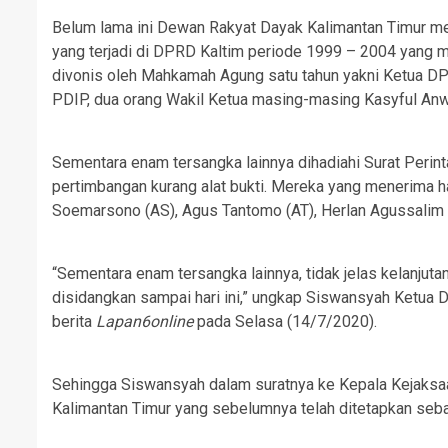
Belum lama ini Dewan Rakyat Dayak Kalimantan Timur 
yang terjadi di DPRD Kaltim periode 1999 – 2004 yang me
divonis oleh Mahkamah Agung satu tahun yakni Ketua DPR
PDIP, dua orang Wakil Ketua masing-masing Kasyful Anwar
Sementara enam tersangka lainnya dihadiahi Surat Perin
pertimbangan kurang alat bukti. Mereka yang menerima h
Soemarsono (AS), Agus Tantomo (AT), Herlan Agussalim 
“Sementara enam tersangka lainnya, tidak jelas kelanjuta
disidangkan sampai hari ini,” ungkap Siswansyah Ketua D
berita
Lapan6online
pada Selasa (14/7/2020).
Sehingga Siswansyah dalam suratnya ke Kepala Kejaks
Kalimantan Timur yang sebelumnya telah ditetapkan sebaga