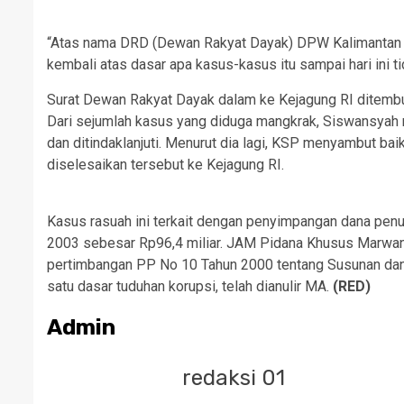
“Atas nama DRD (Dewan Rakyat Dayak) DPW Kalimantan 
kembali atas dasar apa kasus-kasus itu sampai hari ini ti
Surat Dewan Rakyat Dayak dalam ke Kejagung RI ditembu
Dari sejumlah kasus yang diduga mangkrak, Siswansyah 
dan ditindaklanjuti. Menurut dia lagi, KSP menyambut bai
diselesaikan tersebut ke Kejagung RI.
Kasus rasuah ini terkait dengan penyimpangan dana pen
2003 sebesar Rp96,4 miliar. JAM Pidana Khusus Marwan 
pertimbangan PP No 10 Tahun 2000 tentang Susunan da
satu dasar tuduhan korupsi, telah dianulir MA.
(RED)
Admin
redaksi 01