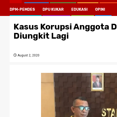
DPM-PEMDES
DPU KUKAR
EDUKASI
OPINI
Kasus Korupsi Anggota D
Diungkit Lagi
August 2, 2020