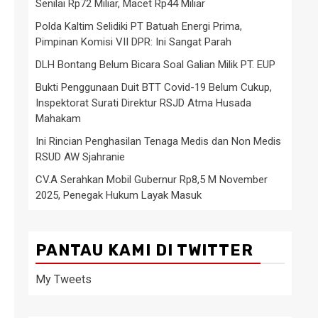
Senilai Rp72 Miliar, Macet Rp44 Miliar
Polda Kaltim Selidiki PT Batuah Energi Prima,
Pimpinan Komisi VII DPR: Ini Sangat Parah
DLH Bontang Belum Bicara Soal Galian Milik PT. EUP
Bukti Penggunaan Duit BTT Covid-19 Belum Cukup,
Inspektorat Surati Direktur RSJD Atma Husada
Mahakam
Ini Rincian Penghasilan Tenaga Medis dan Non Medis
RSUD AW Sjahranie
CV.A Serahkan Mobil Gubernur Rp8,5 M November
2025, Penegak Hukum Layak Masuk
PANTAU KAMI DI TWITTER
My Tweets