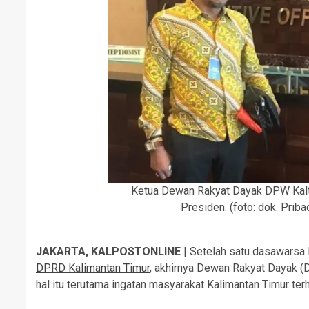
Ketua Dewan Rakyat Dayak DPW Kalt
Presiden. (foto: dok. Prib
JAKARTA, KALPOSTONLINE
| Setelah satu dasawarsa l
DPRD Kalimantan Timur
, akhirnya Dewan Rakyat Dayak 
hal itu terutama ingatan masyarakat Kalimantan Timur ter