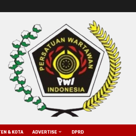
EN & KOTA
ADVERTISE
DPRD