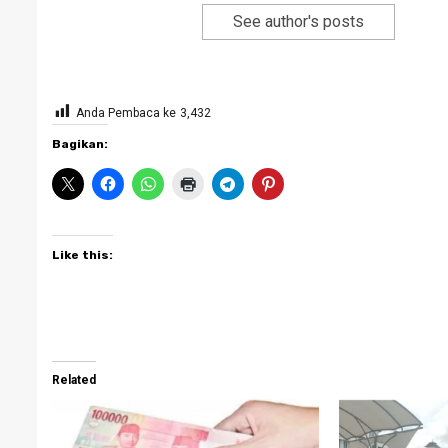
See author's posts
Anda Pembaca ke
3,432
Bagikan:
Like this:
Related