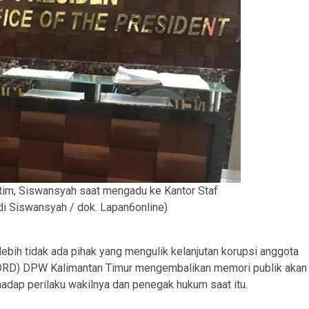
im, Siswansyah saat mengadu ke Kantor Staf
adi Siswansyah / dok. Lapan6online)
ebih tidak ada pihak yang mengulik kelanjutan korupsi anggota
(DRD) DPW Kalimantan Timur mengembalikan memori publik akan
hadap perilaku wakilnya dan penegak hukum saat itu.