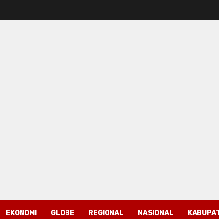
EKONOMI
GLOBE
REGIONAL
NASIONAL
KABUPAT