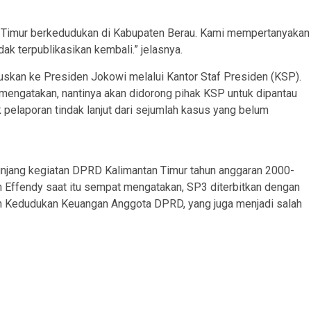
Timur berkedudukan di Kabupaten Berau. Kami mempertanyakan
dak terpublikasikan kembali.” jelasnya.
skan ke Presiden Jokowi melalui Kantor Staf Presiden (KSP).
mengatakan, nantinya akan didorong pihak KSP untuk dipantau
k pelaporan tindak lanjut dari sejumlah kasus yang belum
unjang kegiatan DPRD Kalimantan Timur tahun anggaran 2000-
Effendy saat itu sempat mengatakan, SP3 diterbitkan dengan
n Kedudukan Keuangan Anggota DPRD, yang juga menjadi salah