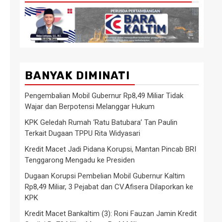
BANYAK DIMINATI
Pengembalian Mobil Gubernur Rp8,49 Miliar Tidak
Wajar dan Berpotensi Melanggar Hukum
KPK Geledah Rumah ‘Ratu Batubara’ Tan Paulin
Terkait Dugaan TPPU Rita Widyasari
Kredit Macet Jadi Pidana Korupsi, Mantan Pincab BRI
Tenggarong Mengadu ke Presiden
Dugaan Korupsi Pembelian Mobil Gubernur Kaltim
Rp8,49 Miliar, 3 Pejabat dan CV.Afisera Dilaporkan ke
KPK
Kredit Macet Bankaltim (3): Roni Fauzan Jamin Kredit